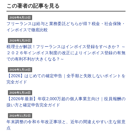
この著者の記事を見る
2026年4月13日
フリーランスは給与と業務委託どちらが得？税金・社会保険・
インボイスで徹底比較
2026年1月29日
税理士が解説！フリーランスはインボイス登録をすべきか？ ～
２０２６年インボイス制度の改正によりインボイス登録の有無
での有利不利が大きくなる？～
2026年1月14日
【2026】はじめての確定申告｜全手順と失敗しないポイントを
完全ガイド
2026年1月14日
【2026年最新】年収2,000万超の個人事業主向け｜役員報酬の
扱い方と確定申告完全ガイド
2024年11月2日
年末調整の令和６年改正事項と、近年の間違えやすい主な留意
点