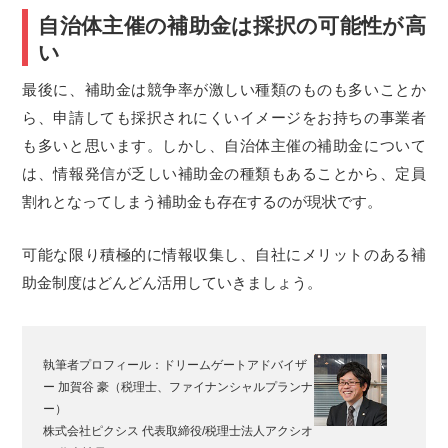
自治体主催の補助金は採択の可能性が高
い
最後に、補助金は競争率が激しい種類のものも多いことか
ら、申請しても採択されにくいイメージをお持ちの事業者
も多いと思います。しかし、自治体主催の補助金について
は、情報発信が乏しい補助金の種類もあることから、定員
割れとなってしまう補助金も存在するのが現状です。
可能な限り積極的に情報収集し、自社にメリットのある補
助金制度はどんどん活用していきましょう。
執筆者プロフィール：
ドリームゲートアドバイザ
ー 加賀谷 豪（税理士、ファイナンシャルプランナ
ー）
株式会社ピクシス 代表取締役/税理士法人アクシオ