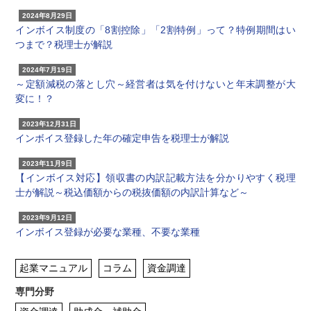
2024年8月29日
インボイス制度の「8割控除」「2割特例」って？特例期間はい
つまで？税理士が解説
2024年7月19日
～定額減税の落とし穴～経営者は気を付けないと年末調整が大
変に！？
2023年12月31日
インボイス登録した年の確定申告を税理士が解説
2023年11月9日
【インボイス対応】領収書の内訳記載方法を分かりやすく税理
士が解説～税込価額からの税抜価額の内訳計算など～
2023年9月12日
インボイス登録が必要な業種、不要な業種
起業マニュアル
コラム
資金調達
専門分野