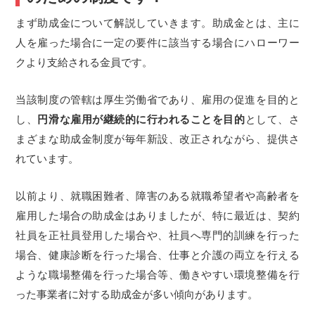
まず助成金について解説していきます。助成金とは、主に
人を雇った場合に一定の要件に該当する場合にハローワー
クより支給される金員です。
当該制度の管轄は厚生労働省であり、雇用の促進を目的と
し、
円滑な雇用が継続的に行われることを目的
として、さ
まざまな助成金制度が毎年新設、改正されながら、提供さ
れています。
以前より、就職困難者、障害のある就職希望者や高齢者を
雇用した場合の助成金はありましたが、特に最近は、契約
社員を正社員登用した場合や、社員へ専門的訓練を行った
場合、健康診断を行った場合、仕事と介護の両立を行える
ような職場整備を行った場合等、働きやすい環境整備を行
った事業者に対する助成金が多い傾向があります。