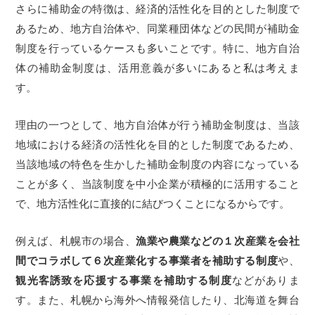
さらに補助金の特徴は、経済的活性化を目的とした制度で
あるため、地方自治体や、同業種団体などの民間が補助金
制度を行っているケースも多いことです。特に、地方自治
体の補助金制度は、活用意義が多いにあると私は考えま
す。
理由の一つとして、地方自治体が行う補助金制度は、当該
地域における経済の活性化を目的とした制度であるため、
当該地域の特色を生かした補助金制度の内容になっている
ことが多く、当該制度を中小企業が積極的に活用すること
で、地方活性化に直接的に結びつくことになるからです。
例えば、札幌市の場合、
漁業や農業などの１次産業を会社
間でコラボして６次産業化する事業者を補助する制度
や、
観光客誘致を応援する事業を補助する制度
などがありま
す。また、札幌から海外へ情報発信したり、北海道を舞台