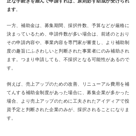
正な手続きを踏んで申請すれば、原則必ず助成が受けられ
ます
。
一方、補助金は、募集期間、採択件数、予算などが厳格に
決まっているため、申請件数が多い場合は、前述のとおり
その申請内容や、事業内容を専門家が審査し、より補助制
度の趣旨にふさわしいと判断された事業者にのみ補助され
ます。つまり申請しても、不採択となる可能性があるので
す。
例えば、売上アップのための改善、リニューアル費用を補
てんする補助金制度があった場合に、募集企業が多かった
場合、より売上アップのために工夫されたアイディアで投
資予定と判断された企業のみが、採択されることになりま
す。