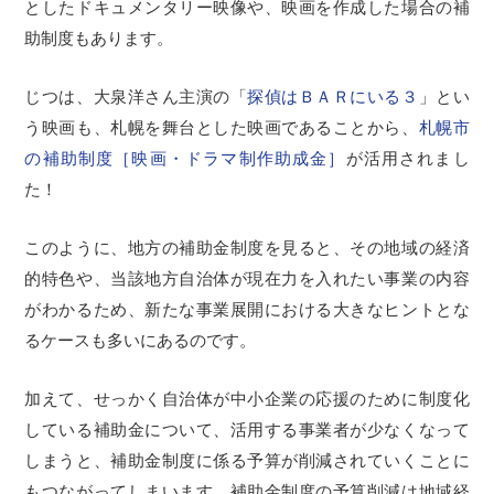
としたドキュメンタリー映像や、映画を作成した場合の補
助制度もあります。
じつは、大泉洋さん主演の「
探偵はＢＡＲにいる３
」とい
う映画も、札幌を舞台とした映画であることから、
札幌市
の補助制度［映画・ドラマ制作助成金］
が活用されまし
た！
このように、地方の補助金制度を見ると、その地域の経済
的特色や、当該地方自治体が現在力を入れたい事業の内容
がわかるため、新たな事業展開における大きなヒントとな
るケースも多いにあるのです。
加えて、せっかく自治体が中小企業の応援のために制度化
している補助金について、活用する事業者が少なくなって
しまうと、補助金制度に係る予算が削減されていくことに
もつながってしまいます。補助金制度の予算削減は地域経