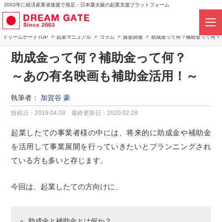
2003年に経済産業省後援で発足・日本最大級の起業支援プラットフォーム
ドリームゲートTOP
起業マニュアル
コラム
資金調達
助成金って何？補助金って何？
助成金って何？補助金って何？
～あの有名映画も補助金活用！～
執筆者：
加賀谷 豪
投稿日：2019.04.08
最終更新日：2020.02.28
起業したての事業者様の中には、将来的に助成金や補助金
を活用して事業展開を行っていきたいとプランニングされ
ている方も多いと存じます。
今回は、起業したての方向けに、
助成金と補助金とは何か？