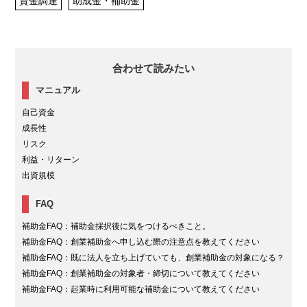
資金調達
助成金・補助金
合わせて読みたい
マニュアル
自己資金
成長性
リスク
利益・リターン
出資規模
FAQ
補助金FAQ：補助金採択後に気をつけるべきこと。
補助金FAQ：創業補助金へ申し込む際の注意点を教えてください
補助金FAQ：既に法人を立ち上げていても、創業補助金の対象になる？
補助金FAQ：創業補助金の対象者・締切について教えてください
補助金FAQ：起業時に利用可能な補助金について教えてください