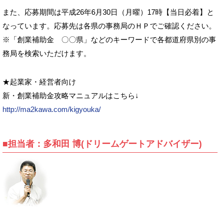
また、応募期間は平成26年6月30日（月曜）17時【当日必着】と
なっています。応募先は各県の事務局のＨＰでご確認ください。
※「創業補助金 〇〇県」などのキーワードで各都道府県別の事
務局を検索いただけます。
★起業家・経営者向け
新・創業補助金攻略マニュアルはこちら↓
http://ma2kawa.com/kigyouka/
■担当者：多和田 博(ドリームゲートアドバイザー)