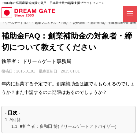
2003年に経済産業省後援で発足・日本最大級の起業支援プラットフォーム
ドリームゲートTOP
起業マニュアル
FAQ
資金調達
補助金FAQ：創業補助金の対象
補助金FAQ：創業補助金の対象者・締
切について教えてください
執筆者：
ドリームゲート事務局
投稿日：2015.01.01
最終更新日：2015.01.01
年内に起業する予定です。創業補助金は誰でももらえるのでしょ
うか？また申請するのに期限はあるのでしょうか？
- 目次 -
A回答
■担当者：多和田 博(ドリームゲートアドバイザー)