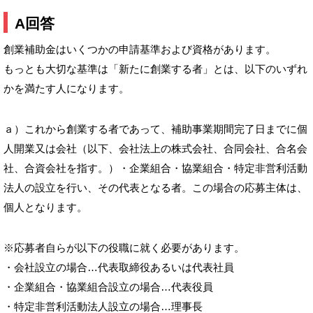
A
回答
創業補助金はいくつかの申請基準および資格があります。
もっとも大切な基準は「新たに創業する者」とは、以下のいずれ
かを満たす人になります。
ａ）これから創業する者であって、補助事業期間完了日までに個
人開業又は会社（以下、会社法上の株式会社、合同会社、合名会
社、合資会社を指す。）・企業組合・協業組合・特定非営利活動
法人の設立を行い、その代表となる者。この場合の応募主体は、
個人となります。
※応募者自らが以下の役職に就く必要があります。
・会社設立の場合…代表取締役あるいは代表社員
・企業組合・協業組合設立の場合…代表役員
・特定非営利活動法人設立の場合…理事長