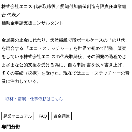
株式会社エコス 代表取締役／愛知付加価値創造有限責任事業組
合 代表／
補助金申請支援コンサルタント
金属製の止金に代わり、天然繊維で段ボールケースの「のり代」
を縫合する 「エコ・ステッチャー」を世界で初めて開発、販売
をしている株式会社エコ スの代表取締役。その開発の過程でさ
まざまな公的支援を受ける為に、自ら申請 書を数々書き上げ、
多くの実績（採択）を受けた。現在ではエコ・ステッチャーの普
及に注力している。
取材・講演・仕事依頼はこちら
起業マニュアル
FAQ
資金調達
専門分野