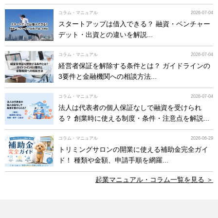
コラム・マニュアル
2026-07-04
スタートアップは借入できる？ 融資・ベンチャー
デット・出資との違いを解説...
コラム・マニュアル
2026-07-04
経営者保証を解除する条件とは？ ガイドラインの
3要件と金融機関への相談方法...
コラム・マニュアル
2026-07-04
法人は代表者の個人保証なしで融資を受けられ
る？ 創業時に使える制度・条件・注意点を解説...
コラム・マニュアル
2026-06-29
トリミングサロンの開業に使える補助金完全ガイ
ド！ 種類や金額、申請手順を網羅...
起業マニュアル・コラム一覧を見る ＞