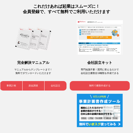
これだけあれば起業はスムーズに！
会員登録で、すべて無料でご利用いただけます
会社設立キット
完全解決マニュアル
専門知識不要！質問に答えるだけで
マニュアルからテンプレートまで！
会社設立書類全13種類を作成できる
無料でダウンロードいただけます
無料で書類作成する
事業計画
資金調達
会社設立