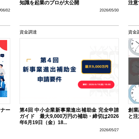
知識を起業のプロが大公開
注意
/06/02
2026/05/30
資金調達
資金
ミナー
第4回 中小企業新事業進出補助金 完全申請
創業
ガイド 最大9,000万円の補助・締切は2026
と注
年6月19日（金）18...
2026/05/27