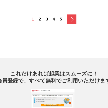
次へ
1
2
3
4
5
これだけあれば起業はスムーズに！
会員登録で、すべて無料でご利用いただけま