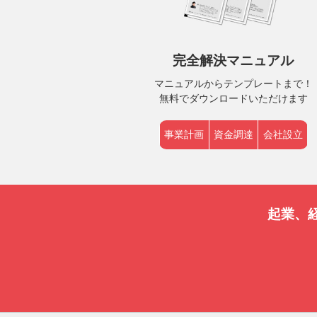
完全解決マニュアル
マニュアルからテンプレートまで！
無料でダウンロードいただけます
事業計画
資金調達
会社設立
起業、