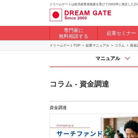
ドリームゲートは経済産業省後援を受けて2003年に発足した
専門家に
起業セミナー
無料相談する
ドリームゲートTOP
起業マニュアル
コラム
資金
マニュアル
コラム - 資金調達
資金調達