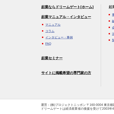
起業ならドリームゲート[ホーム]
起
起業マニュアル・インタビュー
マニュアル
コラム
インタビュー・事例
FAQ
起業セミナー
サイトに掲載希望の専門家の方
運営：(株)プロジェクトニッポン 〒160-0004 東京
ドリームゲートは経済産業省の後援を受けて2003