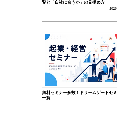
覧と「自社に合うか」の見極め方
2026
無料セミナー多数！ドリームゲートセ
一覧