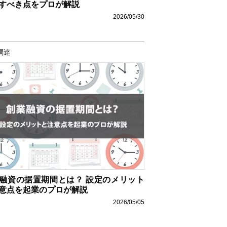
すべき点をプロが解説
2026/05/30
調達
融資の据置期間とは？ 設定のメリット
意点を起業のプロが解説
2026/05/05