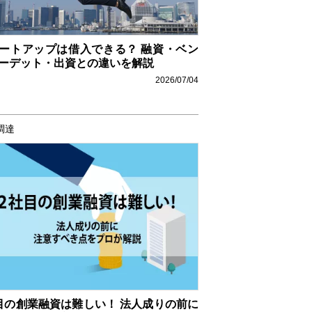
ートアップは借入できる？ 融資・ベン
ーデット・出資との違いを解説
2026/07/04
調達
目の創業融資は難しい！ 法人成りの前に