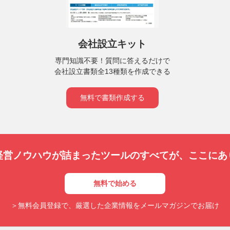
会社設立キット
専門知識不要！質問に答えるだけで
会社設立書類全13種類を作成できる
無料で書類作成する
経営ノウハウが詰まったツールのすべてが、
ここにあ
無料で始める
＞無料会員登録で、厳選した企業情報をメールマガジンでお届け