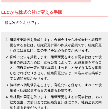
LLCから株式会社に変える手順
手順は次のとおりです。
組織変更計画を作成します。合同会社から株式会社へ組織変
更をする会社は、組織変更計画の作成が必須です。組織変更
計画には最低限、次の事項を定める必要があります。
官報に公告を掲載します。組織変更をする合同会社はその債
権者の保護のために、官報公告によって、組織変更をするこ
と、債権者が一定の期間異議を述べることができる旨を掲載
しなければなりません。組織変更公告は、申込みから掲載ま
で１週間程度かかります。
債権者へ個別催告をします。官報公告と併せて、すべての債
権者へ組織変更する旨の催告も必要です。
総社員の同意を取ります。組織変更をする合同会社は、その
効力発生日の前日までに組織変更計画につき、社員全員の同
意を取る必要があります。