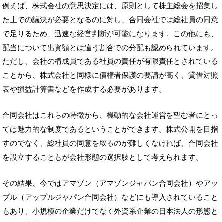
例えば、株式会社の意思決定には、原則として株主総会を招集し
た上での議決が必要となるのに対し、合同会社では総社員の同意
で足りるため、迅速な経営判断が可能になります。この他にも、
配当について出資額とは違う割合での分配も認められています。
ただし、会社の構成員である社員の責任が有限責任とされている
ことから、株式会社と同様に債権者保護の要請が高く、貸借対照
表や損益計算書などを作成する必要があります。
合同会社はこれらの特徴から、機動的な会社運営を望む者にとっ
ては魅力的な制度であるということができます。株式公開を目指
すのでなく、総社員の同意を取るのが難しくなければ、合同会社
を設立することもが会社形態の選択肢として考えられます。
その結果、今ではアマゾン（アマゾンジャパン合同会社）やアッ
プル（アップルジャパン合同会社）などにも導入されていること
もあり、小規模の企業だけでなく外資系企業の日本法人の形態と