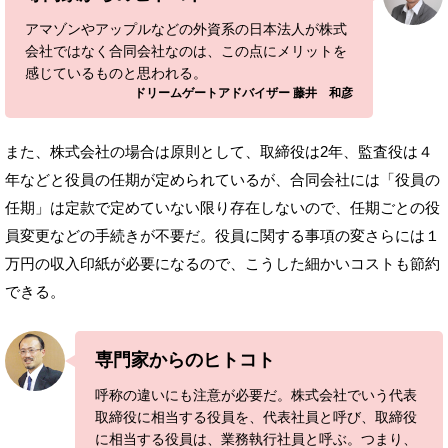
アマゾンやアップルなどの外資系の日本法人が株式
会社ではなく合同会社なのは、この点にメリットを
感じているものと思われる。
ドリームゲートアドバイザー 藤井 和彦
また、株式会社の場合は原則として、取締役は2年、監査役は４
年などと役員の任期が定められているが、合同会社には「役員の
任期」は定款で定めていない限り存在しないので、任期ごとの役
員変更などの手続きが不要だ。役員に関する事項の変さらには１
万円の収入印紙が必要になるので、こうした細かいコストも節約
できる。
専門家からのヒトコト
呼称の違いにも注意が必要だ。株式会社でいう代表
取締役に相当する役員を、代表社員と呼び、取締役
に相当する役員は、業務執行社員と呼ぶ。つまり、