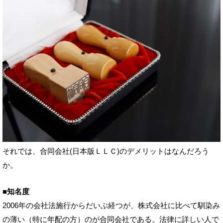
それでは、合同会社(日本版ＬＬＣ)のデメリットはなんだろう
か。
■知名度
2006年の会社法施行からだいぶ経つが、株式会社に比べて馴染み
の薄い（特に年配の方）のが合同会社である。法律に詳しい人で