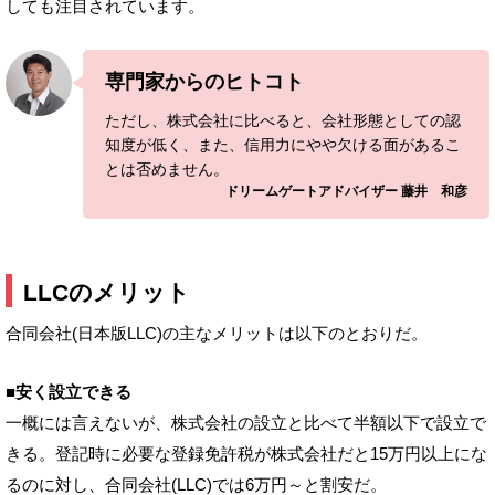
しても注目されています。
専門家からのヒトコト
ただし、株式会社に比べると、会社形態としての認
知度が低く、また、信用力にやや欠ける面があるこ
とは否めません。
ドリームゲートアドバイザー 藤井 和彦
LLCのメリット
合同会社(日本版LLC)の主なメリットは以下のとおりだ。
■安く設立できる
一概には言えないが、株式会社の設立と比べて半額以下で設立で
きる。登記時に必要な登録免許税が株式会社だと15万円以上にな
るのに対し、合同会社(LLC)では6万円～と割安だ。