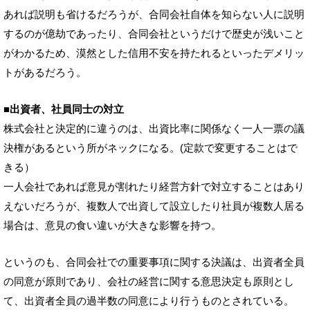
あれば説明も省けるだろうが、合同会社自体を知らない人に説明
するのが億劫であったり、合同会社というだけで歴史が浅いこと
がわかるため、漠然とした信用不安を持たれるといったデメリッ
トがあるだろう。
■出資者、社員同士の対立
株式会社と決定的に違うのは、出資比率に関係なく一人一票の議
決権があるという所がネックになる。(定款で変更することはで
きる）
一人会社であれば意見が割れたり経営方針で対立することはあり
えないだろうが、複数人で出資して設立したり社員が複数人居る
場合は、意見の食い違いが大きな影響を持つ。
というのも、合同会社での重要事項に関する決議は、出資者全員
の同意が原則であり、会社の経営に関する意思決定も原則とし
て、出資者全員の過半数の同意により行うものとされている。