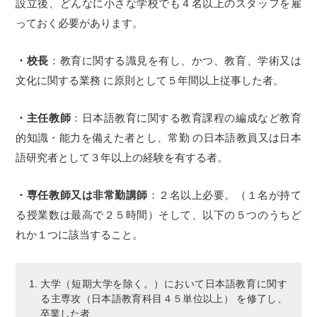
設立後、どんなに小さな学校でも４名以上のスタッフを雇
っておく必要があります。
・校長
：教育に関する識見を有し、かつ、教育、学術又は
文化に関する業務 に原則として５年間以上従事した者。
・主任教師
：日本語教育に関する教育課程の編成など教育
的知識・能力を備えた者とし、常勤 の日本語教員又は日本
語研究者として３年以上の経験を有する者。
・専任教師又は非常勤講師
：２名以上必要。（１名が持て
る授業数は最高で２５時間）そして、以下の５つのうちど
れか１つに該当すること。
大学（短期大学を除く。）において日本語教育に関す
る主専攻（日本語教育科目４５単位以上） を修了し、
卒業した者