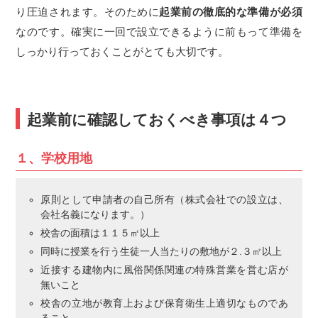
り圧迫されます。そのために
起業前の徹底的な準備が必須
なのです。確実に一回で設立できるように前もって準備を
しっかり行っておくことがとても大切です。
起業前に確認しておくべき事項は４つ
１、学校用地
原則として申請者の自己所有（株式会社での設立は、
会社名義になります。）
校舎の面積は１１５㎡以上
同時に授業を行う生徒一人当たりの敷地が２.３㎡以上
近接する建物内に風俗関係関連の特殊営業を営む店が
無いこと
校舎の立地が教育上および保育衛生上適切なものであ
ること