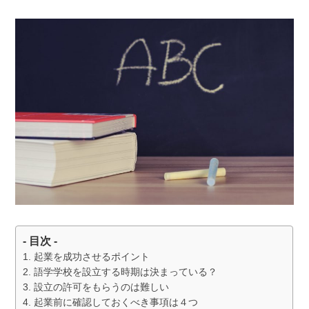
- 目次 -
起業を成功させるポイント
語学学校を設立する時期は決まっている？
設立の許可をもらうのは難しい
起業前に確認しておくべき事項は４つ