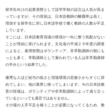
留学生向けの起業形態として語学学校の設立は人気が高ま
っていますが、その現状は、日本語教師の離職率は高く、
増加する留学生に対し日本語学校で働く教師の人数が不足
しています。
そこには、日本語教育現場の環境が一向に整う気配がない
ことが理由に挙げられます。文化省の平成２９年度の調査
によると、雇用形態はボランティア、非常勤講師の順にも
っとも多く、常勤講師として雇われている人は非常勤講師
の半分という結果でした。
優秀な人ほど給与の低さと現場環境の悲惨さからすぐに辞
めてしまい、他の業界に移ってしまいます。今の日本語教
育の現場は、ボランティアや非常勤講師によって成り立っ
ているといっても過言ではありません。
その場の人手不足を補うことが必要になってくるため、教