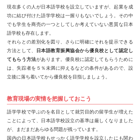
現在多くの人が日本語学校を設立していますが、起業を成
功に結び付けた語学学校は一握りもないでしょう。その中
でも学生を商売の一つとしてしか考えていない悪質な日本
語学校も存在します。
それらとの差別化を図り、さらに明確にそれを提示できる
方法として、
日本語教育振興協会から優良校として認定し
てもらう方法
があります。優良校に認定してもらうために
は、失踪者を５％未満に抑えるなどの条件があるので、設
立後に落ち着いてから優良校を目指しましょう。
教育現場の実情を把握しておこう
語学学校で学ぶのを名目として就労目的の留学生が増えた
ことによって、日本語学校設立の基準は厳しくなりました
が、まだまだあらゆる問題が残っています。
国内の日本語学校もせっかく語学学校を設立したにも関わ