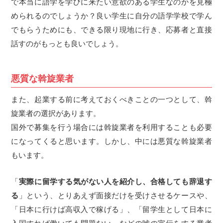
で本当に語学を学びに来たい意欲のある学生なのかを見極
められるのでしょうか？良い学生に自分の語学学校で学ん
でもらうためにも、できる限り現地に行き、応募者と直接
話すのがもっとも良いでしょう。
悪質な斡旋業者
また、起業する前に考えておくべきことの一つとして、斡
旋業者の選択があります。
国外で募集を行う場合には斡旋業者を利用することも必要
になってくると思います。しかし、中には悪質な斡旋業者
もいます。
「
実際に留学する気がない人を紹介し、合格しても辞退す
る
」という、とりあえず面接だけを受けさせるケースや、
「日本に行けば高収入で稼げる」、「留学生として日本に