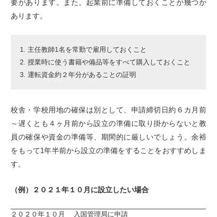
要があります。また、起業前に準備しておくことが幾つか
あります。
主任教師1名を常勤で雇用しておくこと
授業時に使う書籍や備品等をすべて購入しておくこと
運転資金約２年分があることの証明
校舎・学校用地の確保は別として、申請締切日約６カ月前
～遅くとも４ヶ月前から設立の準備に取り掛からないと教
員の確保や資金の準備等、期間的に厳しいでしょう。余裕
をもって1年半前から設立の準備をすることをおすすめしま
す。
（例）２０２１年１０月に設立したい場合
２０２０年１０月
入国管理局に申請