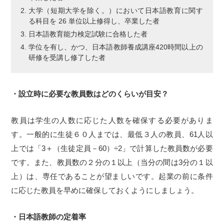
大学（短期大学を除く。）において日本語教育に関す
る科目を 26 単位以上修得し、卒業した者
日本語教育能力検定試験に合格した者
学位を有し、かつ、日本語教師養成講座420時間以上の
研修を受講し修了した者
・設立時に必要な教員数はどのくらいが目安？
教員は学生の人数に応じた人数を確保する必要がありま
す。一般的に生徒６０人までは、最低３人の教員、61人以
上では「3＋（生徒定員－60）÷2」で計算した教員数が必要
です。また、教員数の２分の１以上（当分の間は3分の１以
上）は、専任であることが望ましいです。起業の前に条件
に応じた教員を早めに確保しておくようにしましょう。
・日本語教師の定着率