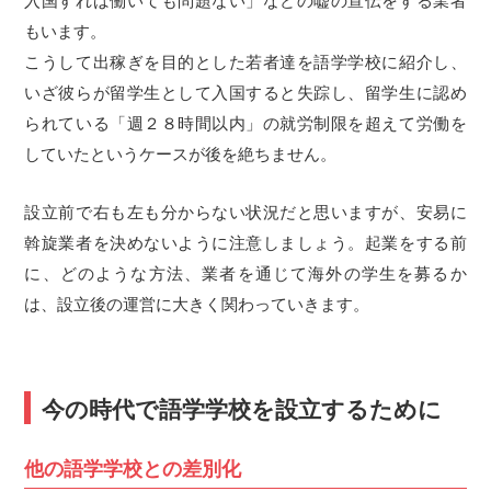
入国すれば働いても問題ない」などの嘘の宣伝をする業者
もいます。
こうして出稼ぎを目的とした若者達を語学学校に紹介し、
いざ彼らが留学生として入国すると失踪し、留学生に認め
られている「週２８時間以内」の就労制限を超えて労働を
していたというケースが後を絶ちません。
設立前で右も左も分からない状況だと思いますが、安易に
斡旋業者を決めないように注意しましょう。起業をする前
に、どのような方法、業者を通じて海外の学生を募るか
は、設立後の運営に大きく関わっていきます。
今の時代で語学学校を設立するために
他の語学学校との差別化