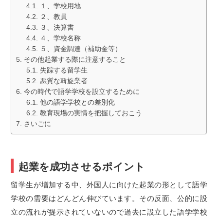
１、学校用地
２、教員
３、決算書
４、学校名称
５、資金調達（補助金等）
その他起業する際に注意すること
失踪する留学生
悪質な斡旋業者
今の時代で語学学校を設立するために
他の語学学校との差別化
教育現場の実情を把握しておこう
さいごに
起業を成功させるポイント
留学生が増加する中、外国人に向けた起業の形として語学
学校の需要はどんどん伸びています。その反面、公的に設
立の流れが提示されていないので過去に設立した語学学校