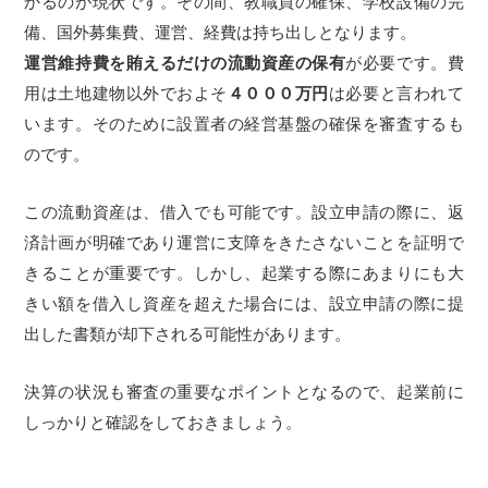
かるのが現状です。その間、教職員の確保、学校設備の完
備、国外募集費、運営、経費は持ち出しとなります。
運営維持費を賄えるだけの流動資産の保有
が必要です。費
用は土地建物以外でおよそ
４０００万円
は必要と言われて
います。そのために設置者の経営基盤の確保を審査するも
のです。
この流動資産は、借入でも可能です。設立申請の際に、返
済計画が明確であり運営に支障をきたさないことを証明で
きることが重要です。しかし、起業する際にあまりにも大
きい額を借入し資産を超えた場合には、設立申請の際に提
出した書類が却下される可能性があります。
決算の状況も審査の重要なポイントとなるので、起業前に
しっかりと確認をしておきましょう。