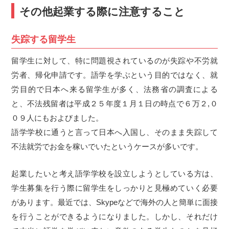
その他起業する際に注意すること
失踪する留学生
留学生に対して、特に問題視されているのが失踪や不労就
労者、帰化申請です。語学を学ぶという目的ではなく、就
労目的で日本へ来る留学生が多く、法務省の調査による
と、不法残留者は平成２５年度１月１日の時点で６万２,０
０９人にもおよびました。
語学学校に通うと言って日本へ入国し、そのまま失踪して
不法就労でお金を稼いでいたというケースが多いです。
起業したいと考え語学学校を設立しようとしている方は、
学生募集を行う際に留学生をしっかりと見極めていく必要
があります。最近では、Skypeなどで海外の人と簡単に面接
を行うことができるようになりました。しかし、それだけ