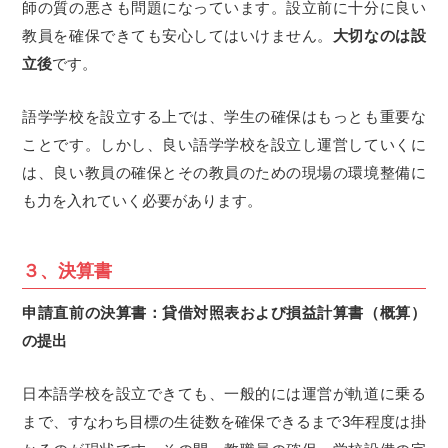
師の質の悪さも問題になっています。設立前に十分に良い
教員を確保できても安心してはいけません。
大切なのは設
立後
です。
語学学校を設立する上では、学生の確保はもっとも重要な
ことです。しかし、良い語学学校を設立し運営していくに
は、良い教員の確保とその教員のための現場の環境整備に
も力を入れていく必要があります。
３、決算書
申請直前の決算書：貸借対照表および損益計算書（概算）
の提出
日本語学校を設立できても、一般的には運営が軌道に乗る
まで、すなわち目標の生徒数を確保できるまで3年程度は掛