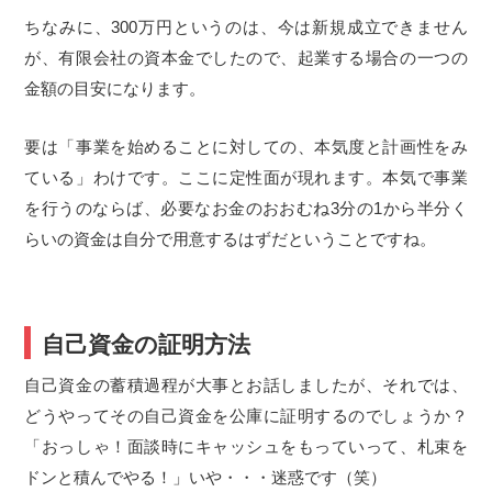
ちなみに、300万円というのは、今は新規成立できません
が、有限会社の資本金でしたので、起業する場合の一つの
金額の目安になります。
要は「事業を始めることに対しての、本気度と計画性をみ
ている」わけです。ここに定性面が現れます。本気で事業
を行うのならば、必要なお金のおおむね3分の1から半分く
らいの資金は自分で用意するはずだということですね。
自己資金の証明方法
自己資金の蓄積過程が大事とお話しましたが、それでは、
どうやってその自己資金を公庫に証明するのでしょうか？
「おっしゃ！面談時にキャッシュをもっていって、札束を
ドンと積んでやる！」いや・・・迷惑です（笑）