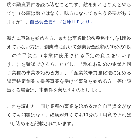
度の融資要件を読み込むことです。敵を知ればなんとやら
です（公庫は敵ではなく、味方になってもらう必要があり
ますが）。
自己資金要件（公庫ＨＰより）
新たに事業を始める方、または事業開始後税務申告を1期終
えていない方は、創業時において創業資金総額の10分の1以
上の自己資金（事業に使用される予定の資金をいいま
す。）を確認できる方。ただし、「現在お勤めの企業と同
じ業種の事業を始める方」、「産業競争力強化法に定める
認定特定創業支援等事業を受けて事業を始める方」等に該
当する場合は、本要件を満たすものとします。
これを読むと、同じ業種の事業を始める場合自己資金がな
くても問題はなく、経験が無くても10分の１用意できれば
申し込めると記載されています。