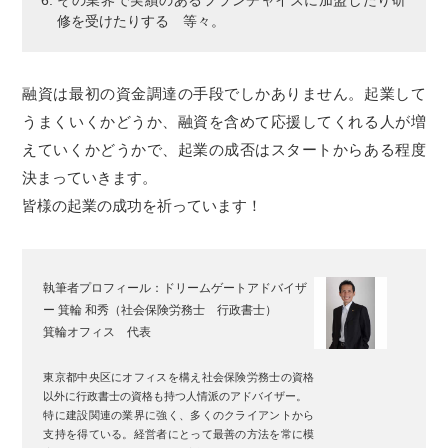
修を受けたりする 等々。
融資は最初の資金調達の手段でしかありません。起業して
うまくいくかどうか、融資を含めて応援してくれる人が増
えていくかどうかで、起業の成否はスタートからある程度
決まっていきます。
皆様の起業の成功を祈っています！
執筆者プロフィール：
ドリームゲートアドバイザ
ー 箕輪 和秀（社会保険労務士 行政書士）
箕輪オフィス 代表
東京都中央区にオフィスを構え社会保険労務士の資格
以外に行政書士の資格も持つ人情派のアドバイザー。
特に建設関連の業界に強く、多くのクライアントから
支持を得ている。経営者にとって最善の方法を常に模