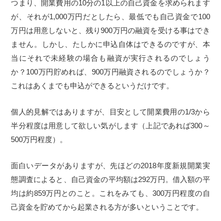
つまり、開業費用の10分の1以上の自己資金を求められます
が、それが1,000万円だとしたら、最低でも自己資金で100
万円は用意しないと、残り900万円の融資を受ける事はでき
ません。しかし、たしかに申込自体はできるのですが、本
当にそれで未経験の場合も融資が実行されるのでしょう
か？100万円貯めれば、900万円融資されるのでしょうか？
これはあくまでも申込ができるというだけです。
個人的見解ではありますが、目安として開業費用の1/3から
半分程度は用意して欲しい気がします（上記であれば300～
500万円程度）。
面白いデータがありますが、先ほどの2018年度新規開業実
態調査によると、自己資金の平均額は292万円。借入額の平
均は約859万円とのこと。これをみても、300万円程度の自
己資金を貯めてから起業される方が多いということです。