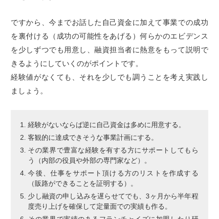
ですから、今までお話した自己資金に加えて事業での成功
を裏付ける（成功の可能性をあげる）何らかのエビデンス
を少しずつでも用意し、融資担当者に熱意をもって説明で
きるようにしていくのがポイントです。
経験値がなくても、それを少しでも調うことを考え実践し
ましょう。
経験がないならば逆に自己資金は多めに用意する。
客観的に達成できそうな事業計画にする。
その業界で豊富な経験を有する方にサポートしてもら
う（内部の役員や外部の専門家など）。
今後、仕事をサポート頂ける方のリストを作成する
（販路ができることを証明する）。
少し融資の申し込みを遅らせてでも、3ヶ月から半年程
度売り上げを確保して定量面での実績も作る。
その業界で実績のあるフランチャイズに加盟したり研