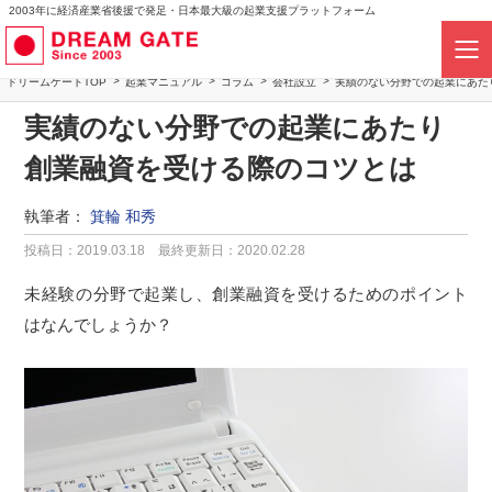
2003年に経済産業省後援で発足・日本最大級の起業支援プラットフォーム
ドリームゲートTOP
起業マニュアル
コラム
会社設立
実績のない分野での起業にあた
実績のない分野での起業にあたり
創業融資を受ける際のコツとは
執筆者：
箕輪 和秀
投稿日：2019.03.18
最終更新日：2020.02.28
未経験の分野で起業し、創業融資を受けるためのポイント
はなんでしょうか？