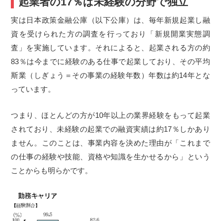
起業者の17％は未経験の分野で独立
実は日本政策金融公庫（以下公庫）は、毎年新規起業し融
資を受けられた方の調査を行っており「新規開業実態調
査」を実施しています。それによると、起業される方の約
83％は今までに経験のある仕事で起業しており、その平均
斯業（しぎょう＝その事業の経験年数）年数は約14年とな
っています。
つまり、ほとんどの方が10年以上の業界経験をもって起業
されており、未経験の起業での融資実績は約17％しかあり
ません。このことは、事業内容を決めた理由が「これまで
の仕事の経験や技能、資格や知識を生かせるから」という
ことからも明らかです。