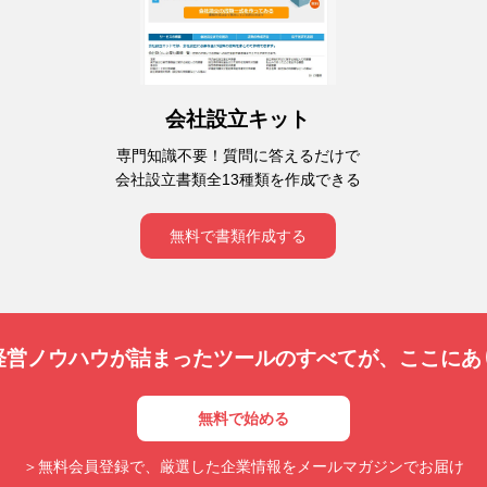
会社設立キット
専門知識不要！質問に答えるだけで
会社設立書類全13種類を作成できる
無料で書類作成する
経営ノウハウが詰まったツールのすべてが、
ここにあ
無料で始める
＞無料会員登録で、厳選した企業情報をメールマガジンでお届け