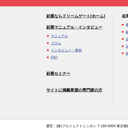
起業ならドリームゲート[ホーム]
起
起業マニュアル・インタビュー
マニュアル
コラム
インタビュー・事例
FAQ
起業セミナー
サイトに掲載希望の専門家の方
運営：(株)プロジェクトニッポン 〒160-0004 東京