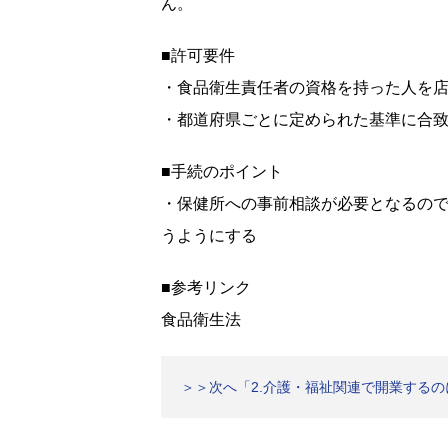
ん。
■許可要件
・食品衛生責任者の資格を持った人を店
・都道府県ごとに定められた基準に合
■手続のポイント
・保健所への事前相談が必要となるの
うようにする
■参考リンク
食品衛生法
＞＞次へ「2.介護・福祉関連で開業する