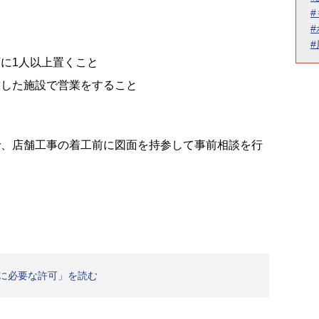
に1人以上置くこと
致した施設で営業をすること
で、店舗工事の着工前に図面を持参して事前相談を行
のに必要な許可」を読む