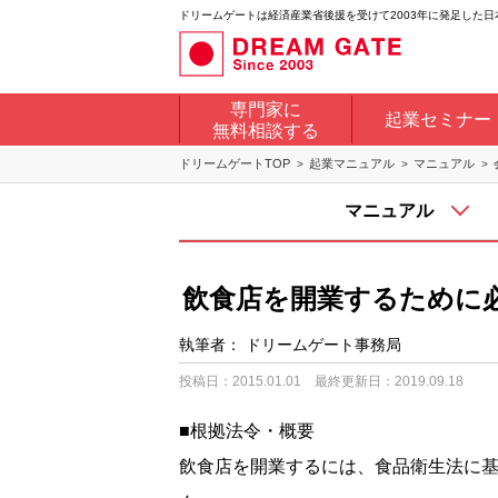
ドリームゲートは経済産業省後援を受けて2003年に発足した
専門家に
起業セミナー
無料相談する
ドリームゲートTOP
起業マニュアル
マニュアル
マニュアル
飲食店を開業するために
執筆者：
ドリームゲート事務局
投稿日：2015.01.01
最終更新日：2019.09.18
■根拠法令・概要
飲食店を開業するには、食品衛生法に