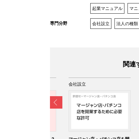
起業マニュアル
マニ
専門分野
会社設立
法人の種類
関連
社設立
会社設立
Prev
業したい！何からはじめる？
マージャン店・パチンコ店を開