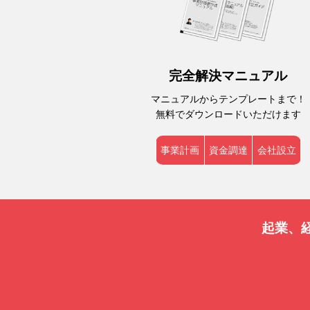
完全解決マニュアル
マニュアルからテンプレートまで！
無料でダウンロードいただけます
事業計画
資金調達
会社設立
起業、