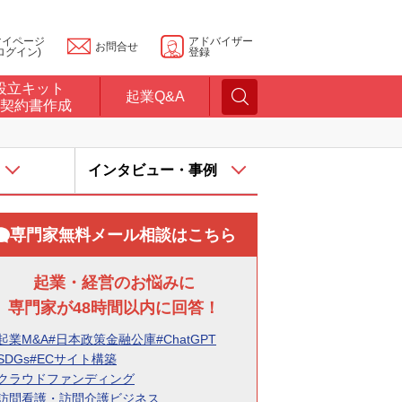
マイページ
アドバイザー
お問合せ
ログイン)
登録
設立キット
起業Q&A
契約書作成
インタビュー・事例
専門家無料メール相談はこちら
起業・経営のお悩みに
専門家が48時間以内に回答！
起業M&A
#日本政策金融公庫
#ChatGPT
SDGs
#ECサイト構築
#クラウドファンディング
#訪問看護・訪問介護ビジネス