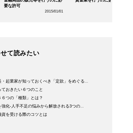
要な許可
2015/01/0
2015/01/01
わせて読みたい
・起業家が知っておくべき「定款」をめぐる...
っておきたい６つのこと
き６つの「種類」とは？
化-人手不足の悩みから解放される3つの...
融資を受ける際のコツとは