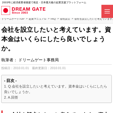
2003年に経済産業省後援で発足・日本最大級の起業支援プラットフォーム
ドリームゲートTOP
起業マニュアル
FAQ
会社設立
会社を設立したいと考えています
会社を設立したいと考えています。資
本金はいくらにしたら良いでしょう
か。
執筆者：
ドリームゲート事務局
投稿日：2010.01.01
最終更新日：2010.01.01
- 目次 -
Q.会社を設立したいと考えています。資本金はいくらにしたら
良いでしょうか。
A.回答