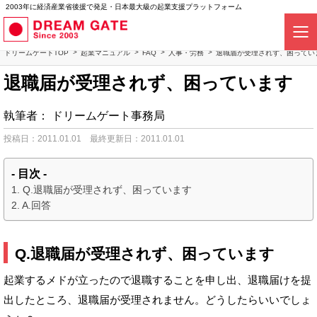
2003年に経済産業省後援で発足・日本最大級の起業支援プラットフォーム
ドリームゲートTOP
起業マニュアル
FAQ
人事・労務
退職届が受理されず、困ってい
退職届が受理されず、困っています
執筆者：
ドリームゲート事務局
投稿日：2011.01.01
最終更新日：2011.01.01
- 目次 -
Q.退職届が受理されず、困っています
A.回答
Q.退職届が受理されず、困っています
起業するメドが立ったので退職することを申し出、退職届けを提
出したところ、退職届が受理されません。どうしたらいいでしょ