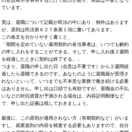
の意思表示を表明するだけで効力があり、承諾は不要となっ
ています。
実は、退職について記載が民法の中にあり、例外はあります
が、原則は民法第６２７条第１項に書いてあります。
この条文を分かりやすく書くと、
「期間を定めていない雇用契約の各当事者は、いつでも解約
の申し入れをすることができる。そして、申し入れ後２週間
を経過したときに契約は終了する。」
つまり、退職の申し出た日（合意は不要です）から２週間経
過したら退職できるのです。あなたのように退職届が受理さ
れないといって、いつまでも不本意な業務で働き続ける必要
はありません。申し出は口頭でも有効ですが、退職金の不払
いなどの対抗措置が予測される場合は、内容証明郵便など
で、申し出た証拠は残しておきましょう。
最後に、この原則が適用されない方（有期契約など）がいま
すし、就業規則の内容を精査する必要もありますので、自分