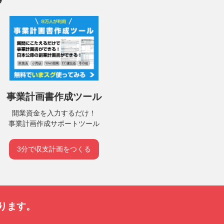
事業計画書作成ツール
開業資金を入力するだけ！
事業計画作成サポートツール
3分で収支計画をつくる
ります。