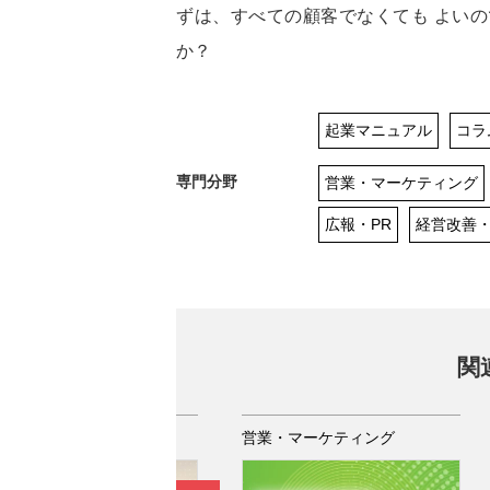
ずは、すべての顧客でなくても よい
か？
起業マニュアル
コラ
専門分野
営業・マーケティング
広報・PR
経営改善
関
業・マーケティング
営業・マーケティング