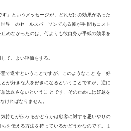
です」というメッセージが、どれだけの効果があった
世界一のセールスパーソンである彼が手 間もコスト
を止めなかったのは、何よりも彼自身が手紙の効果を
対して、よい評価をする。
意で返すということですが、このようなこと を「好
ことが好きな人を好きになるということですが、逆に
意は返さないというこ とです。そのためには好意を
しなければなりません。
気持ちが伝わ るかどうかは顧客に対する思いやりの
持ちを伝える方法を持っているかどうかなのです。ま