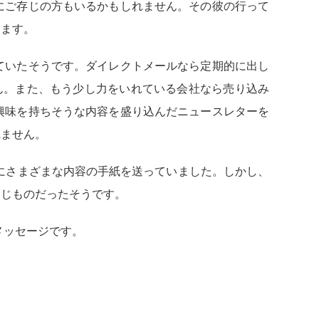
にご存じの方もいるかもしれません。その彼の行って
ります。
ていたそうです。ダイレクトメールなら定期的に出し
ん。また、もう少し力をいれている会社なら売り込み
興味を持ちそうな内容を盛り込んだニュースレターを
れません。
にさまざまな内容の手紙を送っていました。しかし、
同じものだったそうです。
ッセージです。