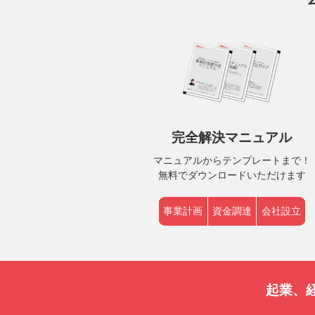
完全解決マニュアル
マニュアルからテンプレートまで！
無料でダウンロードいただけます
事業計画
資金調達
会社設立
起業、