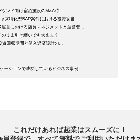
ウンド向け宿泊施設のM&A時...
ャズ特化型BAR案件における投資妥当...
R運営における店長マネジメントと運営管...
そのまま引き継いでも大丈夫？
投資回収期間と借入返済設計の...
ィケーションで成功しているビジネス事例
これだけあれば起業はスムーズに！
会員登録で、すべて無料でご利用いただけま