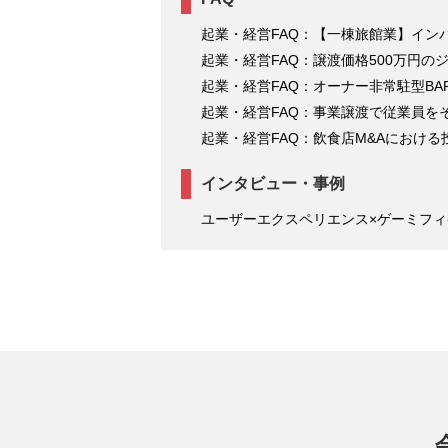
起業・経営FAQ：【一棟旅館業】インバ
起業・経営FAQ：譲渡価格500万円のジ
起業・経営FAQ：オーナー非常駐型BA
起業・経営FAQ：事業譲渡で従業員を
起業・経営FAQ：飲食店M&Aにおける
インタビュー・事例
ユーザーエクスペリエンス×ゲーミフ