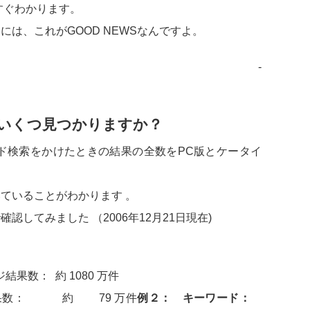
すぐわかります。
は、これがGOOD NEWSなんですよ。
‐
、いくつ見つかりますか？
ード検索をかけたときの結果の全数をPC版とケータイ
ていることがわかります 。
してみました （2006年12月21日現在)
果数： 約 1080 万件
イト結果数： 約 79 万件
例２： キーワード：