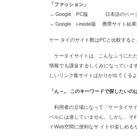
「ファッション」
→ Google PC版 日本語のページ結
→ Google i-mode版 携帯サイ
ケー タイのサイト数はPCと比較すると
ケータイサイトは、こんなふうにただ
情報でも課金するしくみになっていま
しいリンク集サイトばかりが出てくる
「ん～。 このキーワードで探したいの
利用者の立場になって「ケータイサイ
ベルには達していません。しかし、そ
イWeb空間に便利なサ イトや楽しめ