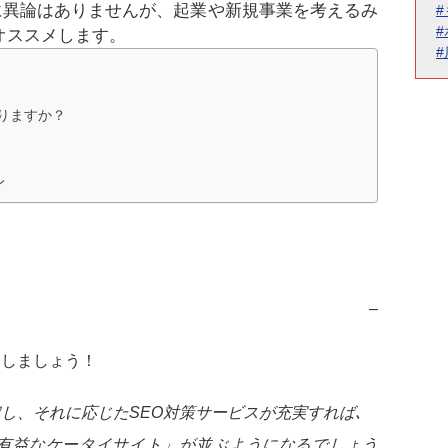
に異論はありませんが、起業や新規事業を考えるみ
オススメします。
りますか？
レ
–
トしましょう！
し、それに応じたSEO対策サービスが充実すれば､
有益なケータイサイト」が並ぶようになるでしょう