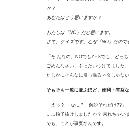
か？
あなたはどう思いますか？
わたしは「NO」だと思います。
さて、クイズです。なぜ「NO」なので
「そ んなの、NOでもYESでも、どっ
ごめんなさい、もったいつけてました
たしかにそんなに引っ張るネタじゃない
そもそも一覧に並ぶほど、便利・有益
「えっ？ なに？ 解説それだけ??」
……拍子抜けしましたか？ 呆れちゃい
でも、これが事実なんです。