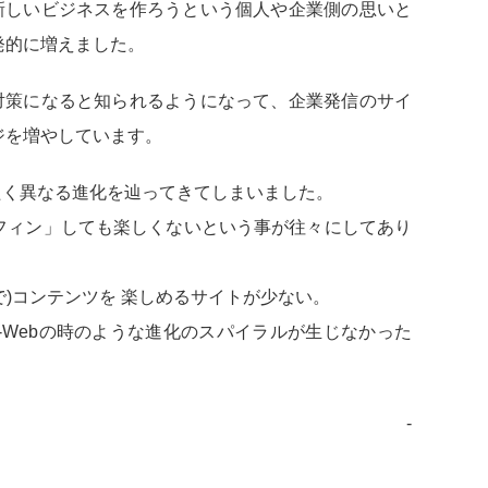
新しいビジネスを作ろうという個人や企業側の思いと
発的に増えました。
策になると知られるようになって、企業発信のサイ
ジを増やしています。
たく異なる進化を辿ってきてしまいました。
フィン」しても楽しくないという事が往々にしてあり
で)コンテンツを 楽しめるサイトが少ない。
-Webの時のような進化のスパイラルが生じなかった
‐