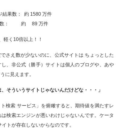
果数： 約 1580 万件
ト結果数： 約 89 万件
、軽く10倍以上！！
でさえ数が少ないのに、公式サイトは ちょっとした
すし、非公式（勝手）サイトは個人のブログや、あや
ように見えます。
は、そういうサイトじゃないんだけどな・・・」
ト検索 サービス」を俯瞰すると、期待値を満たすレ
れは検索エンジンが悪いわけじゃないんです。ケータ
るサイトが存在しないからなのです。