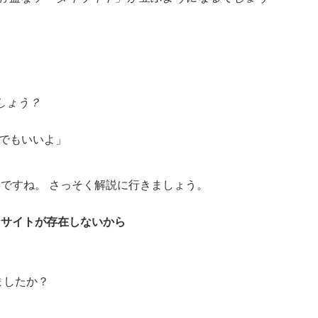
しょう？
ちでもいいよ」
。
ですね。 さっそく解説に行きましょう。
なサイトが存在しないから
ましたか？