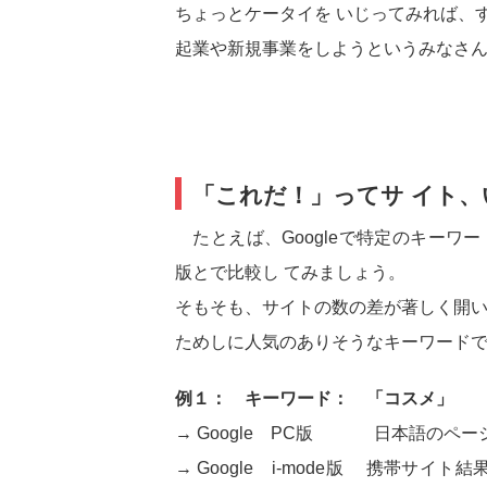
ちょっとケータイを いじってみれば、
起業や新規事業をしようというみなさんに
「これだ！」ってサ イト
たとえば、Googleで特定のキーワ
版とで比較し てみましょう。
そもそも、サイトの数の差が著しく開い
ためしに人気のありそうなキーワードで確認
例１： キーワード： 「コスメ」
→ Google PC版 日本語のページ結
→ Google i-mode版 携帯サ