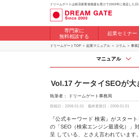
ドリームゲートは経済産業省後援を受けて2003年に発足した
専門家に
起業セミナー
無料相談する
ドリームゲートTOP
起業マニュアル
コラム
事業
マニュアル
Vol.17 ケータイSE
執筆者：
ドリームゲート事務局
投稿日：2008.01.01
最終更新日：2008.01.01
『公式キーワード 検索』がスター
の「SEO（検索エンジン最適化）」
呈 している、とさえ言われています。