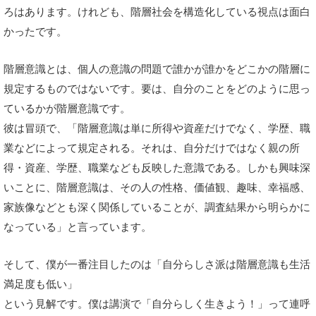
ろはあります。けれども、階層社会を構造化している視点は面白
かったです。
階層意識とは、個人の意識の問題で誰かが誰かをどこかの階層に
規定するものではないです。要は、自分のことをどのように思っ
ているかが階層意識です。
彼は冒頭で、「階層意識は単に所得や資産だけでなく、学歴、職
業などによって規定される。それは、自分だけではなく親の所
得・資産、学歴、職業なども反映した意識である。しかも興味深
いことに、階層意識は、その人の性格、価値観、趣味、幸福感、
家族像などとも深く関係していることが、調査結果から明らかに
なっている」と言っています。
そして、僕が一番注目したのは「自分らしさ派は階層意識も生活
満足度も低い」
という見解です。僕は講演で「自分らしく生きよう！」って連呼