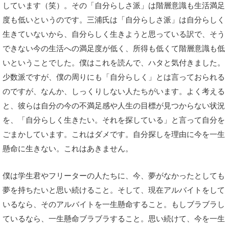
しています（笑）。その「自分らしさ派」は階層意識も生活満足
度も低いというのです。三浦氏は「自分らしさ派」は自分らしく
生きていないから、自分らしく生きようと思っている訳で、そう
できない今の生活への満足度が低く、所得も低くて階層意識も低
いということでした。僕はこれを読んで、ハタと気付きました。
少数派ですが、僕の周りにも「自分らしく」とは言っておられる
のですが、なんか、しっくりしない人たちがいます。よく考える
と、彼らは自分の今の不満足感や人生の目標が見つからない状況
を、「自分らしく生きたい。それを探している」と言って自分を
ごまかしています。これはダメです。自分探しを理由に今を一生
懸命に生きない。これはあきません。
僕は学生君やフリーターの人たちに、今、夢がなかったとしても
夢を持ちたいと思い続けること。そして、現在アルバイトをして
いるなら、そのアルバイトを一生懸命すること。もしブラブラし
ているなら、一生懸命ブラブラすること。思い続けて、今を一生