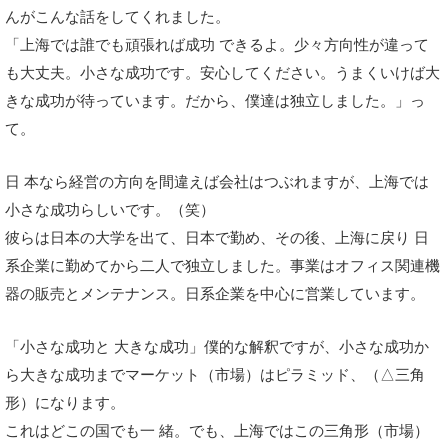
んがこんな話をしてくれました。
「上海では誰でも頑張れば成功 できるよ。少々方向性が違って
も大丈夫。小さな成功です。安心してください。うまくいけば大
きな成功が待っています。だから、僕達は独立しました。」っ
て。
日 本なら経営の方向を間違えば会社はつぶれますが、上海では
小さな成功らしいです。（笑）
彼らは日本の大学を出て、日本で勤め、その後、上海に戻り 日
系企業に勤めてから二人で独立しました。事業はオフィス関連機
器の販売とメンテナンス。日系企業を中心に営業しています。
「小さな成功と 大きな成功」僕的な解釈ですが、小さな成功か
ら大きな成功までマーケット（市場）はピラミッド、（△三角
形）になります。
これはどこの国でも一 緒。でも、上海ではこの三角形（市場）