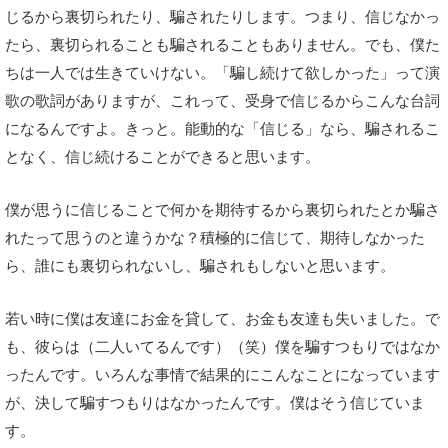
じるから裏切られたり、騙されたりします。つまり、信じなかっ
たら、裏切られることも騙されることもありません。でも、僕た
ちは一人では生きていけない。「騙し続けて欲しかった」って演
歌の歌詞がありますが、これって、受身で信じるからこんな台詞
になるんですよ。きっと。能動的な「信じる」なら、騙されるこ
となく、信じ続けることができると思います。
僕が思うに信じることで何かを期待するから裏切られたとか騙さ
れたって思うのと違うかな？積極的に信じて、期待しなかった
ら、誰にも裏切られないし、騙されもしないと思います。
若い時に僕は友達にお金を貸して、お金も友達も失いました。で
も、彼らは（二人いてるんです）（笑）僕を騙すつもりではなか
ったんです。いろんな事情で結果的にこんなことになっています
が、決して騙すつもりはなかったんです。僕はそう信じていま
す。