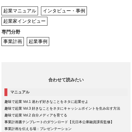
起業マニュアル
インタビュー・事例
起業家インタビュー
専門分野
事業計画
起業事例
合わせて読みたい
マニュアル
趣味で起業 Vol.1 迷わず好きなことをネタに起業せよ
趣味で起業 Vol.3 好きなことをネタにキャッシュポイントを生み出す方法
趣味で起業 Vol.2 自分メディアを育てる
事業計画書テンプレートのダウンロード【元日本公庫融資課長監修】
事業計画を伝える場：プレゼンテーション