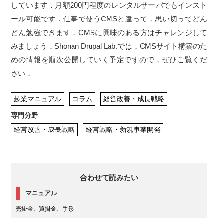
しています．月額200円程度のレンタルサーバでもインスト
ール可能です．仕事で使うCMSと違って，思い切ってどん
どん勉強できます．CMSに興味のある方はチャレンジして
みましょう．Shonan Drupal Lab.では，CMSサイト構築のた
めの情報を順次公開していく予定ですので，ぜひご覧くだ
さい．
起業マニュアル
コラム
経営改善・成長戦略
専門分野
経営改善・成長戦略
経営戦略・新規事業開発
合わせて読みたい
マニュアル
売掛金、買掛金、手形