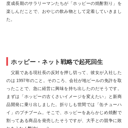
度成長期のサラリーマンたちが「ホッピーの焼酎割り」を
楽しんだことで、おやじの飲み物として定着していきまし
た。
ホッピー・ネット戦略で起死回生
父親である現社長の反対を押し切って、彼女が入社した
のは 1997年のこと。そのころ、会社が地ビールの免許を取
ったことで、急に経営に興味を持ち出したのだそうです。
まずは「ホッピーの古くさいイメージを変えたい」と新商
品開発に乗り出しました。折りしも世間では「缶チューハ
イ」のプチブーム。そこで、ホッピーをあらかじめ焼酎で
割ってある商品を発売したそうですが、大手との競争に敗