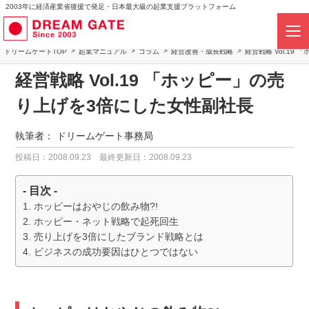
2003年に経済産業省後援で発足・日本最大級の起業支援プラットフォーム
ドリームゲートTOP
起業マニュアル
コラム
経営改善・成長戦略
経営戦略 Vol.1
経営戦略 Vol.19 「ホッピー」の売
り上げを3倍にした女性副社長
執筆者：
ドリームゲート事務局
投稿日：2008.09.23
最終更新日：2008.09.23
- 目次 -
ホッピーはおやじの飲み物?!
ホッピー・ネット戦略で起死回生
売り上げを3倍にしたブランド戦略とは
ビジネスの成功要因はひとつではない