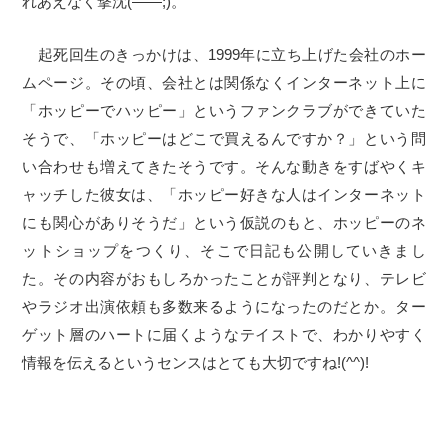
れあえなく撃沈(――;)。
起死回生のきっかけは、1999年に立ち上げた会社のホー
ムページ。その頃、会社とは関係なくインターネット上に
「ホッピーでハッピー」というファンクラブができていた
そうで、「ホッピーはどこで買えるんですか？」という問
い合わせも増えてきたそうです。そんな動きをすばやくキ
ャッチした彼女は、「ホッピー好きな人はインターネット
にも関心がありそうだ」という仮説のもと、ホッピーのネ
ットショップをつくり、そこで日記も公開していきまし
た。その内容がおもしろかったことが評判となり、テレビ
やラジオ出演依頼も多数来るようになったのだとか。ター
ゲット層のハートに届くようなテイストで、わかりやすく
情報を伝えるというセンスはとても大切ですね!(^^)!