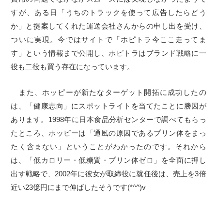
すが、ある日「うちのトラックを使って広告したらどう
か」と提案してくれた運送会社さんからの申し出を受け、
ついに実現。今ではサイトで「ホピトラ今ここ走ってま
す」という情報まで公開し、ホピトラはブランド戦略に一
役も二役も買う存在になっています。
また、ホッピーが新たなターゲット開拓に成功したの
は、「健康志向」にスポットライトを当てたことに勝因が
あります。1998年に日本食品分析センターで調べてもらっ
たところ、ホッピーは「通風の原因であるプリン体をまっ
たく含まない」ということがわかったのです。それから
は、「低カロリー・低糖質・プリン体ゼロ」を全面に押し
出す戦略で、2002年に彼女が取締役に就任後は、売上を3倍
近い23億円にまで伸ばしたそうです(*^^)v