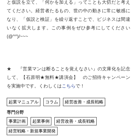
と仮説を立て、「何かを加える」ってことも大切だと考え
てください。経営者たるもの、世の中の動きに常に敏感に
なり、「仮説と検証」を繰り返すことで、ビジネスは間違
いなく拡大します。この事例をぜひ参考にしてください
(@^^)/~~~
★ 『営業マンは断ることを覚えなさい』の文庫化を記念
して、【石原明★無料★講演会】 のご招待キャンペーン
を実施中です。くわしくは
こちら
で！
起業マニュアル
コラム
経営改善・成長戦略
専門分野
事業計画
起業事例
経営改善・成長戦略
経営戦略・新規事業開発