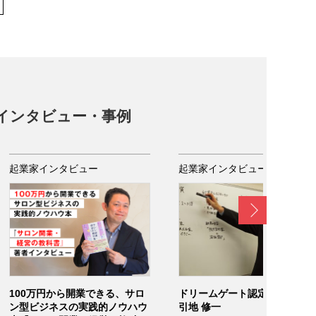
インタビュー・事例
起業家インタビュー
起業家インタビュー
Next
100万円から開業できる、サロ
ドリームゲート認定ライター /
ン型ビジネスの実践的ノウハウ
引地 修一