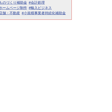
#ものづくり補助金
#会計処理
#ホームページ制作
#輸入ビジネス
#店舗・不動産
#小規模事業者持続化補助金