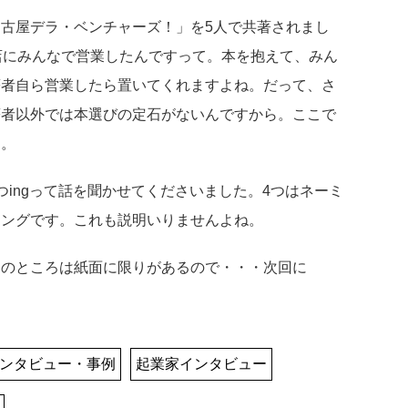
古屋デラ・ベンチャーズ！」を5人で共著されまし
店にみんなで営業したんですって。本を抱えて、みん
著者自ら営業したら置いてくれますよね。だって、さ
著者以外では本選びの定石がないんですから。ここで
す。
ingって話を聞かせてくださいました。4つはネーミ
シングです。これも説明いりませんよね。
日のところは紙面に限りがあるので・・・次回に
ンタビュー・事例
起業家インタビュー