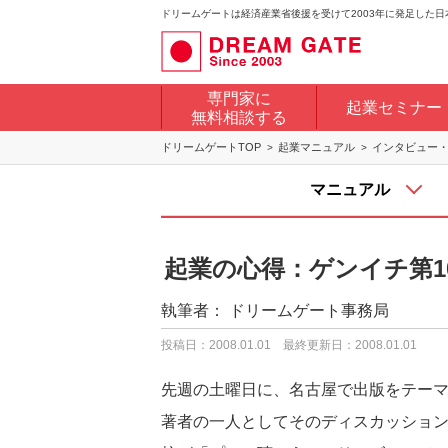
ドリームゲートは経済産業省後援を受けて2003年に発足した
専門家に
起業セミナー
無料相談する
ドリームゲートTOP
起業マニュアル
インタビュー
マニュアル
起業の心得：ゲンイチ第1
執筆者：
ドリームゲート事務局
投稿日：2008.01.01
最終更新日：2008.01.01
先週の土曜日に、名古屋で出版をテー
著者の一人としてそのディスカッション