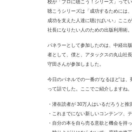
校が「プロに聴こう！シリーズ」って
聴こうシリーズは「成功するためには
成功を支えた人達に聴けばいい」ここ
社長になりたい人のための出版利用術
パネラーとして参加したのは、中経出
者として、僕と、アタックスの丸山社
守田さんが参加しました。
今日のパネルでの一番の‘なるほど’は
って話でした。ここでご紹介しますね
・潜在読者が 30万人はいるだろうと
・これまでにない新しいコンテンツ、
・自分の本を自ら売る意欲と機会を持