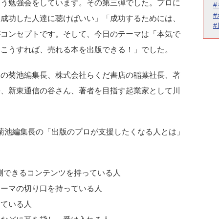
いう勉強会をしています。その第三弾でした。プロに
、成功した人達に聴けばいい」「成功するためには、
がコンセプトです。そして、今日のテーマは「本気で
。こうすれば、売れる本を出版できる！」でした。
版の菊池編集長、株式会社らくだ書店の稲葉社長、著
長、新東通信の谷さん、著者を目指す起業家として川
、菊池編集長の「出版のプロが支援したくなる人とは」
。
推測できるコンテンツを持っている人
テーマの切り口を持っている人
っている人