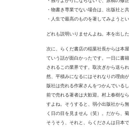
・独りよがりにならないで、原稿の修
・物書き専業でない場合は、出版社と
・人生で最高のものを著してみようと
どれも説明いりませんよね。本を出し
次に、らくだ書店の稲葉社長からは本
ていう話が面白かったです。一日に書籍が
されるこの業界です。取次ぎから送ら
然、平積みになるにはそれなりの理由
版社は売れる作家さんをつかんでいる
前で売れる著者は大歓迎。村上春樹なら
すよね。そうすると、弱小出版社から
く日の目を見ません（笑）。だから、
そうそう、それと、らくださんは日本