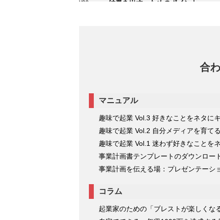
結果を出す」ためのポイントを
2025/08/29
思考編＆実務編で伝授
2025/06/02
合
マニュアル
趣味で起業 Vol.3 好きなことをネ
趣味で起業 Vol.2 自分メディアを育て
趣味で起業 Vol.1 迷わず好きなこと
事業計画書テンプレートのダウンロー
事業計画を伝える場：プレゼンテーシ
コラム
起業家のための「ブレストが楽しくなる