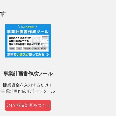
ます
事業計画書作成ツール
開業資金を入力するだけ！
事業計画作成サポートツール
3分で収支計画をつくる