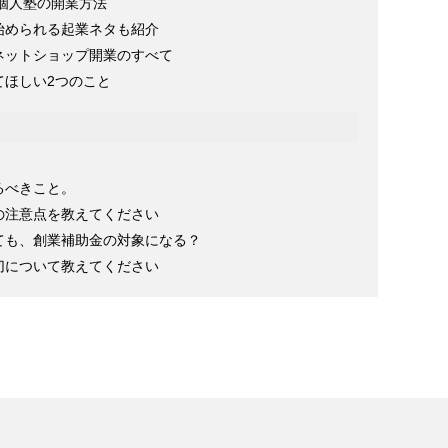
る個人塾の開業方法
始められる起業ネタも紹介
ネットショップ開業のすべて
てほしい2つのこと
るべきこと。
の注意点を教えてください
ても、創業補助金の対象になる？
切について教えてください