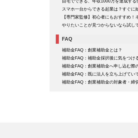
自宅でできる、年収1000万を達成す
スマホ一台からできる起業は？すぐに
【専門家監修】初心者にもおすすめ！
やりたいことが見つからないなら試し
FAQ
補助金FAQ：創業補助金とは？
補助金FAQ：補助金採択後に気をつけ
補助金FAQ：創業補助金へ申し込む際
補助金FAQ：既に法人を立ち上げてい
補助金FAQ：創業補助金の対象者・締