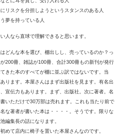
正などに耳を貸し、受け入れる人
共にリスクを分担しようというスタンスのある人
いう夢を持っている人
たい人なら直球で理解できると思います。
屋はどんな本を選び、棚出しし、売っているのか？っ
200冊、雑誌が100冊、合計300冊もの新刊が発行
れてきた本のすべてが棚に並ぶ訳ではないです。当
があります。本屋さんはまず出版社を見ます。有名出
し、宣伝力もあります。まず、出版社。次に著者。名
書いただけで30万部は売れます。これも当たり前で
無名な著者が書いた本は・・・・。そうです。限りな
菊池編集長の話になります。
で初めて店内に椅子を置いた本屋さんなのです。