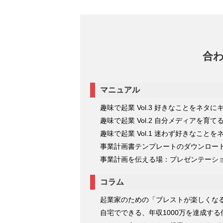
思考編＆実務編で伝授
2025/06/02
合
マニュアル
趣味で起業 Vol.3 好きなことをネ
趣味で起業 Vol.2 自分メディアを育て
趣味で起業 Vol.1 迷わず好きなこと
事業計画書テンプレートのダウンロー
事業計画を伝える場：プレゼンテーシ
コラム
起業家のための「ブレストが楽しくなる
自宅でできる、年収1000万を達成す