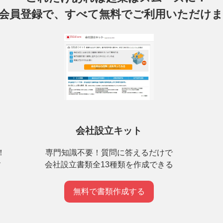
会員登録で、すべて無料でご利用いただけ
会社設立キット
専門知識不要！質問に答えるだけで
！
会社設立書類全13種類を作成できる
す
無料で書類作成する