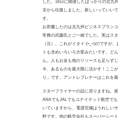
した。16日に開港したばっかりの北九
京から往復しました。新しいっていい
す。
お邪魔したのは北九州ビジネスプランコ
常務の武藤氏とご一緒でした。実はス
（泣）。これがイタイ (>_<)のです
トも含めいろいろ大変みたいです。ど
ん。人もお金も他のリソースも足らず
今、あるものを最大限に活かす！ここ
り」です。アントレプレナーはこれを
スターフライヤーの話に戻りますね。
ANAでもJALでもユナイテッド航空
いていますから、電源完備はうれしいサ
料です。他の航空会社もスーパーシー