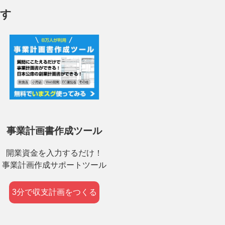
ます
事業計画書作成ツール
開業資金を入力するだけ！
事業計画作成サポートツール
3分で収支計画をつくる