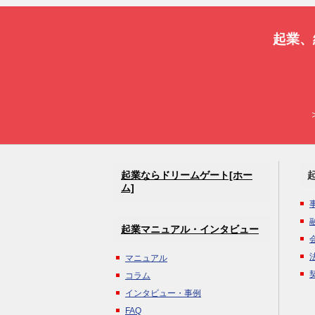
起業、
起業ならドリームゲート[ホー
ム]
起業マニュアル・インタビュー
マニュアル
コラム
インタビュー・事例
FAQ