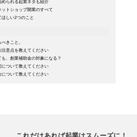
始められる起業ネタも紹介
ネットショップ開業のすべて
てほしい2つのこと
るべきこと。
の注意点を教えてください
ても、創業補助金の対象になる？
切について教えてください
金について教えてください
これだけあれば起業はスムーズに！