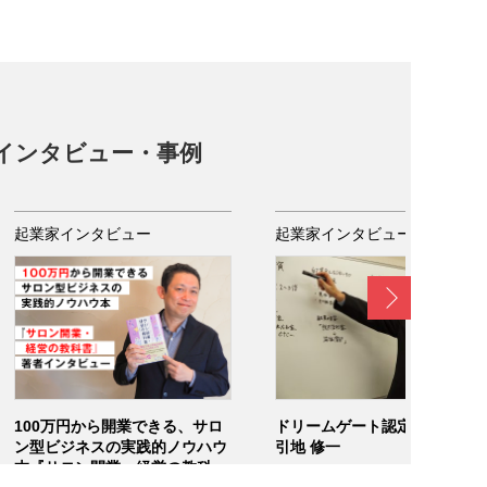
インタビュー・事例
起業家インタビュー
起業家インタビュー
Next
100万円から開業できる、サロ
ドリームゲート認定ライター /
ン型ビジネスの実践的ノウハウ
引地 修一
本『サロン開業・経営の教科
2021/08/2