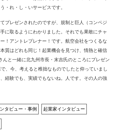
、う・れ・し・いサービスです。
いてプレゼンされたのですが、規制と巨人（コンペジ
が手に取るようにわかりました。それでも果敢にチャ
ャー！アントレプレナー！です。航空会社をつくるな
、本質はどれも同じ！起業機会を見つけ、情熱と確信
さんと一緒に北九州市長・末吉氏のところにプレゼン
ポで、今、考えると稚拙なものでしたと仰っていまし
も、経験でも、実績でもないね。人です。その人の強
ンタビュー・事例
起業家インタビュー