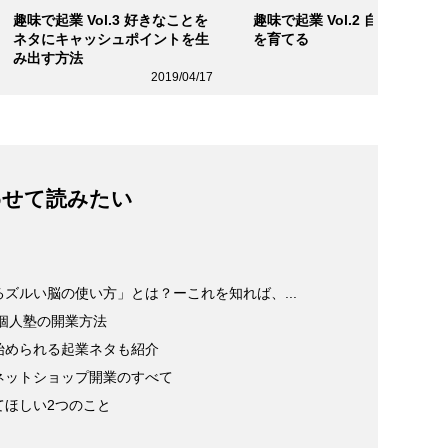
趣味で起業 Vol.3 好きなことを
趣味で起業 Vol.2 自分メディア
ネタにキャッシュポイントを生
を育てる
み出す方法
2019/04/1
2019/04/17
わせて読みたい
ズルい脳の使い方」とは？ーこれを知れば、...
る個人塾の開業方法
始められる起業ネタも紹介
ネットショップ開業のすべて
てほしい2つのこと