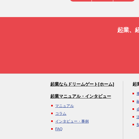
起業、
起業ならドリームゲート[ホーム]
起
起業マニュアル・インタビュー
マニュアル
コラム
インタビュー・事例
FAQ