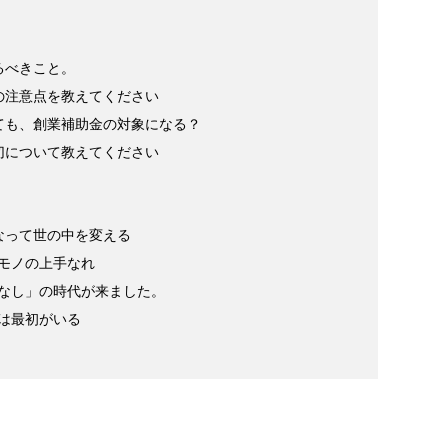
るべきこと。
の注意点を教えてください
ても、創業補助金の対象になる？
切について教えてください
になって世の中を変える
そモノの上手なれ
てなし」の時代が来ました。
には最初がいる