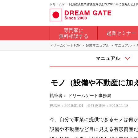
ドリームゲートは経済産業省後援を受けて2003年に発足した
専門家に
起業セミナー
無料相談する
ドリームゲートTOP
起業マニュアル
マニュアル
マニュアル
モノ（設備や不動産に加
執筆者：
ドリームゲート事務局
投稿日：2016.01.01
最終更新日：2019.11.18
今、自分で事業に提供できるモノは何
設備や不動産など目に見える有形資産