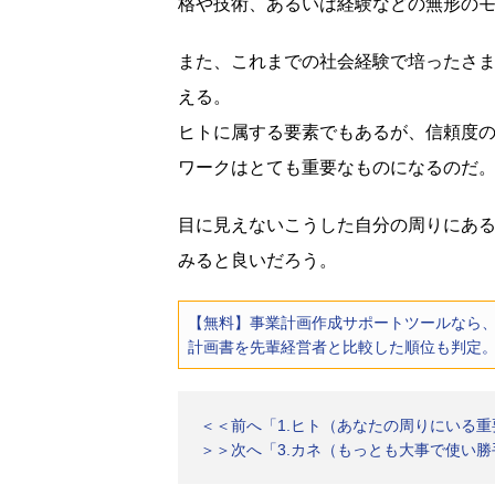
格や技術、あるいは経験などの無形の
また、これまでの社会経験で培ったさ
える。
ヒトに属する要素でもあるが、信頼度
ワークはとても重要なものになるのだ
目に見えないこうした自分の周りにあ
みると良いだろう。
【無料】事業計画作成サポートツールなら、
計画書を先輩経営者と比較した順位も判定
＜＜前へ「1.ヒト（あなたの周りにいる
＞＞次へ「3.カネ（もっとも大事で使い