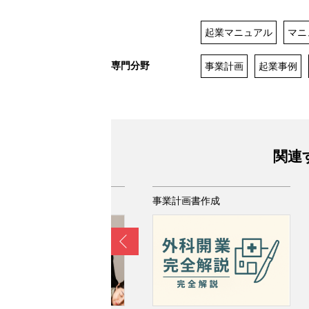
起業マニュアル
マニ
専門分野
事業計画
起業事例
関連
業計画書作成
事業計画書作成
Prev