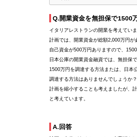
Q.開業資金を無担保で150
イタリアレストランの開業を考えてい
計画では、開業資金が総額2,000万円
自己資金が500万円ありますので、15
日本公庫の開業資金融資では、無担保で
1500万円を調達する方法または、日本公
調達する方法はありませんでしょうか
計画を縮小することも考えましたが、
と考えています。
A.回答