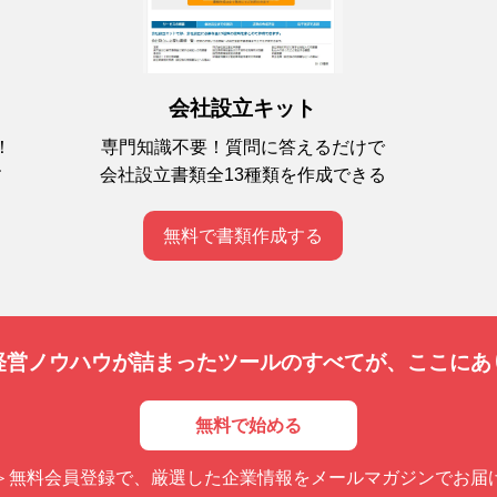
会社設立キット
専門知識不要！質問に答えるだけで
！
会社設立書類全13種類を作成できる
す
無料で書類作成する
経営ノウハウが詰まったツールのすべてが、
ここにあ
無料で始める
＞無料会員登録で、厳選した企業情報をメールマガジンでお届