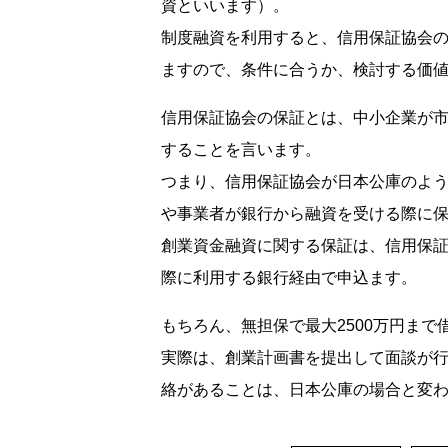
資といいます）。
制度融資を利用すると、信用保証協会
ますので、条件に合うか、検討する価
信用保証協会の保証とは、中小企業が
することを言います。
つまり、信用保証協会が日本公庫のよ
や事業者が銀行から融資を受ける際に
創業資金融資に関する保証は、信用保
際に利用する銀行経由で申込ます。
もちろん、無担保で最大2500万円ま
実際は、創業計画書を提出して面談が
絡があることは、日本公庫の場合と変