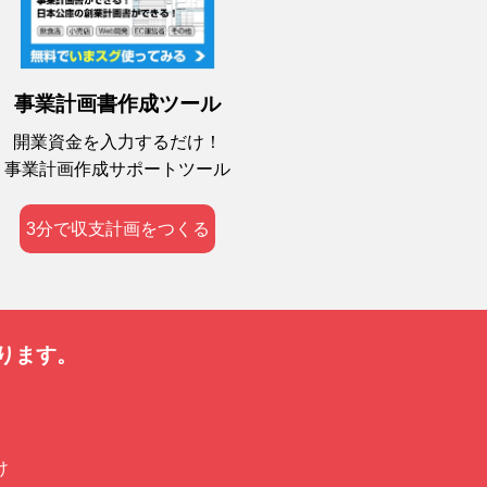
事業計画書作成ツール
開業資金を入力するだけ！
事業計画作成サポートツール
3分で収支計画をつくる
ります。
け