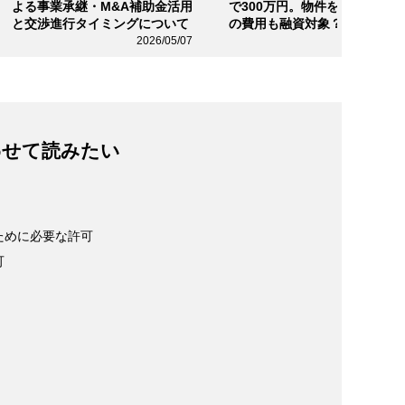
よる事業承継・M&A補助金活用
で300万円。物件を借りるため
と交渉進行タイミングについて
の費用も融資対象？
2026/05/07
2026/03/2
わせて読みたい
ために必要な許可
可