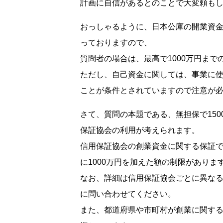
計画に自信があるとのことで大変頼も
おっしゃるように、日本公庫の開業資金
っておりますので、
質問者の場合は、最高で1000万円まで
ただし、自己資金に関しては、事業に
ことが条件とされていますので注意が
さて、質問の本題である、無担保で15
保証協会の利用が考えられます。
信用保証協会の創業資金に関する保証で
に1000万円を加えた額の制限があり
なお、詳細は信用保証協会ごとに異な
に問い合わせてください。
また、都道府県や市町村が創業に関す