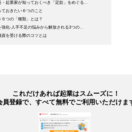
・起業家が知っておくべき「定款」をめぐる...
っておきたい６つのこと
き６つの「種類」とは？
化-人手不足の悩みから解放される3つの...
融資を受ける際のコツとは
これだけあれば起業はスムーズに！
会員登録で、すべて無料でご利用いただけま