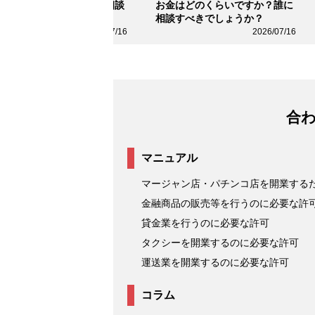
受けたいのですが、誰に相談
お金はどのくらいですか？誰に
ればよいですか？
相談すべきでしょうか？
2026/07/16
2026/07/16
合
マニュアル
マージャン店・パチンコ店を開業する
金融商品の販売等を行うのに必要な許
貸金業を行うのに必要な許可
タクシーを開業するのに必要な許可
運送業を開業するのに必要な許可
コラム