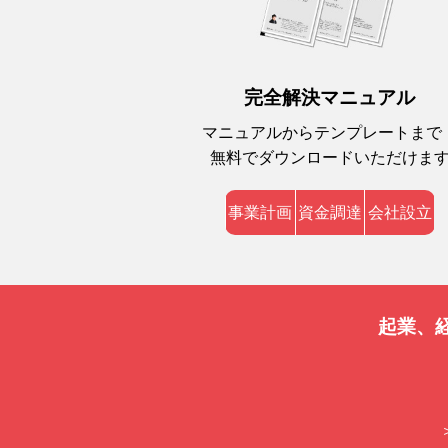
完全解決マニュアル
マニュアルからテンプレートまで
無料でダウンロードいただけま
事業計画
資金調達
会社設立
起業、