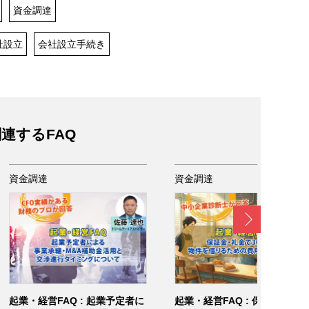
資金調達
社設立
会社設立手続き
連するFAQ
資金調達
資金調達
Next
起業・経営FAQ : 起業予定者に
起業・経営FAQ : 保証金・礼