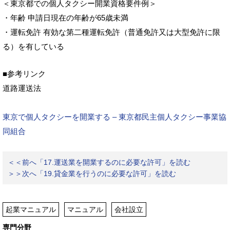
＜東京都での個人タクシー開業資格要件例＞
・年齢 申請日現在の年齢が65歳未満
・運転免許 有効な第二種運転免許（普通免許又は大型免許に限
る）を有している
■参考リンク
道路運送法
東京で個人タクシーを開業する – 東京都民主個人タクシー事業協
同組合
＜＜前へ「17.運送業を開業するのに必要な許可」を読む
＞＞次へ「19.貸金業を行うのに必要な許可」を読む
起業マニュアル
マニュアル
会社設立
専門分野