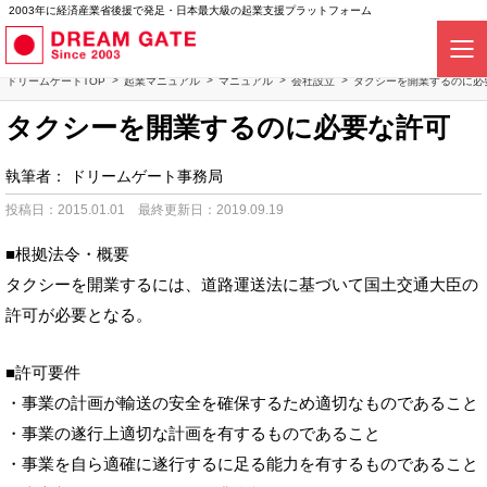
2003年に経済産業省後援で発足・日本最大級の起業支援プラットフォーム
ドリームゲートTOP
起業マニュアル
マニュアル
会社設立
タクシーを開業するのに必
タクシーを開業するのに必要な許可
執筆者：
ドリームゲート事務局
投稿日：2015.01.01
最終更新日：2019.09.19
■根拠法令・概要
タクシーを開業するには、道路運送法に基づいて国土交通大臣の
許可が必要となる。
■許可要件
・事業の計画が輸送の安全を確保するため適切なものであること
・事業の遂行上適切な計画を有するものであること
・事業を自ら適確に遂行するに足る能力を有するものであること