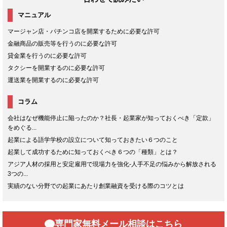
マニュアル
マージャン店・パチンコ店を開業するために必要な許可
金融商品の販売等を行うのに必要な許可
貸金業を行うのに必要な許可
タクシーを開業するのに必要な許可
運送業を開業するのに必要な許可
コラム
会社はなぜ機能停止に陥ったのか？社長・起業家が知っておくべき「定款」
をめぐる...
起業による語学学校の設立について知っておきたい６つのこと
起業して成功するために知っておくべき６つの「種類」とは？
アジア人材の採用と安定雇用で現場力を強化-人手不足の悩みから解放される
3つの...
実績のない分野での起業にあたり創業融資を受ける際のコツとは
専門家無料メール相談はこちら