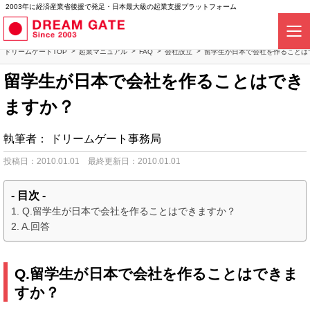
2003年に経済産業省後援で発足・日本最大級の起業支援プラットフォーム
ドリームゲートTOP
起業マニュアル
FAQ
会社設立
留学生が日本で会社を作ることは
留学生が日本で会社を作ることはでき
ますか？
執筆者：
ドリームゲート事務局
投稿日：2010.01.01
最終更新日：2010.01.01
- 目次 -
Q.留学生が日本で会社を作ることはできますか？
A.回答
Q.留学生が日本で会社を作ることはできま
すか？