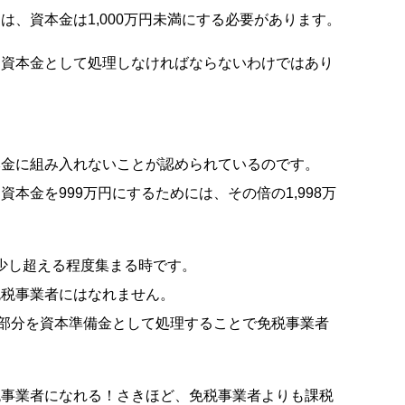
、資本金は1,000万円未満にする必要があります。
を資本金として処理しなければならないわけではあり
本金に組み入れないことが認められているのです。
本金を999万円にするためには、その倍の1,998万
。
を少し超える程度集まる時です。
免税事業者にはなれません。
る部分を資本準備金として処理することで免税事業者
税事業者になれる！さきほど、免税事業者よりも課税