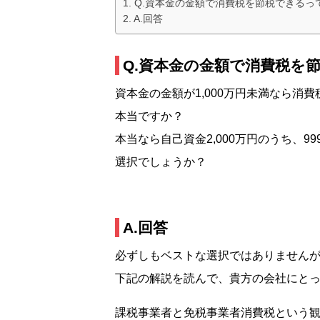
Q.資本金の金額で消費税を節税できるっ
A.回答
Q.資本金の金額で消費税を
資本金の金額が1,000万円未満なら消
本当ですか？
本当なら自己資金2,000万円のうち、
選択でしょうか？
A.回答
必ずしもベストな選択ではありません
下記の解説を読んで、貴方の会社にと
課税事業者と免税事業者消費税という