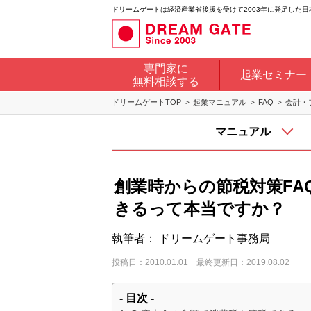
ドリームゲートは経済産業省後援を受けて2003年に発足した
専門家に
起業セミナー
無料相談する
ドリームゲートTOP
起業マニュアル
FAQ
会計・
マニュアル
創業時からの節税対策FA
きるって本当ですか？
執筆者：
ドリームゲート事務局
投稿日：2010.01.01
最終更新日：2019.08.02
- 目次 -