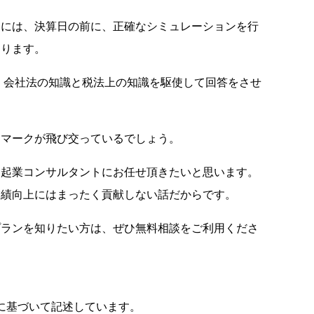
めには、決算日の前に、正確なシミュレーションを行
あります。
、会社法の知識と税法上の知識を駆使して回答をさせ
？マークが飛び交っているでしょう。
々起業コンサルタントにお任せ頂きたいと思います。
業績向上にはまったく貢献しない話だからです。
プランを知りたい方は、ぜひ無料相談をご利用くださ
法令に基づいて記述しています。