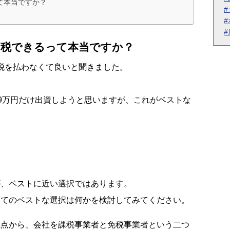
て本当ですか？
節税できるって本当ですか？
費税を払わなくて良いと聞きました。
999万円だけ出資しようと思いますが、これがベストな
が、ベストに近い選択ではあります。
ってのベストな選択は何かを検討してみてください。
観点から、会社を課税事業者と免税事業者という二つ