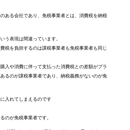
務のある会社であり、免税事業者とは、消費税を納税
という表現は間違っています。
消費税を負担するのは課税事業者も免税事業者も同じ
と購入や消費に伴って支払った消費税との差額がプラ
があるのが課税事業者であり、納税義務がないのが免
懐に入れてしまえるのです
するのが免税事業者です。