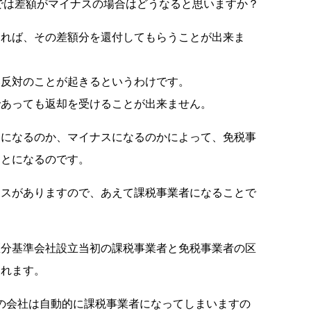
では差額がマイナスの場合はどうなると思いますか？
あれば、その差額分を還付してもらうことが出来ま
い反対のことが起きるというわけです。
であっても返却を受けることが出来ません。
スになるのか、マイナスになるのかによって、免税事
ことになるのです。
ースがありますので、あえて課税事業者になることで
区分基準会社設立当初の課税事業者と免税事業者の区
されます。
上の会社は自動的に課税事業者になってしまいますの