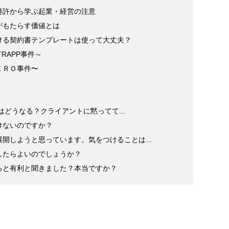
特許から学ぶ起業・経営の注意
がもたらす価値とは
ける契約書テンプレートは使って大丈夫？
RAPP事件～
ＥＲＯ事件〜
権はどうなる？クライアントに黙ってて...
けないのですか？
開しようと思っています。気をつけることは...
したらよいのでしょうか？
ると有利と聞きました？本当ですか？