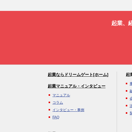
起業、
起業ならドリームゲート[ホーム]
起
起業マニュアル・インタビュー
マニュアル
コラム
インタビュー・事例
FAQ