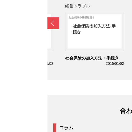
営トラブル
経営トラブル
Prev
用保険とは
社会保険の加入方法・手続き
2015/01/02
2015/01/02
合
コラム