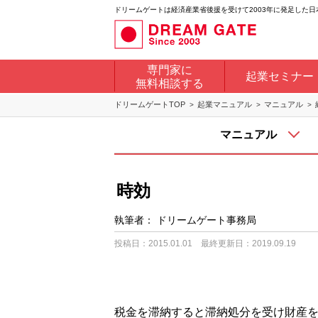
ドリームゲートは経済産業省後援を受けて2003年に発足した
専門家に
起業セミナー
無料相談する
ドリームゲートTOP
起業マニュアル
マニュアル
マニュアル
時効
執筆者：
ドリームゲート事務局
投稿日：2015.01.01
最終更新日：2019.09.19
税金を滞納すると滞納処分を受け財産