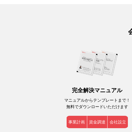
完全解決マニュアル
マニュアルからテンプレートまで！
無料でダウンロードいただけます
事業計画
資金調達
会社設立