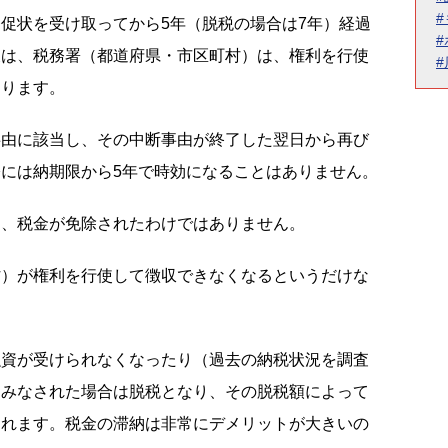
促状を受け取ってから5年（脱税の場合は7年）経過
後は、税務署（都道府県・市区町村）は、権利を行使
なります。
事由に該当し、その中断事由が終了した翌日から再び
には納期限から5年で時効になることはありません。
て、税金が免除されたわけではありません。
村）が権利を行使して徴収できなくなるというだけな
融資が受けられなくなったり（過去の納税状況を調査
とみなされた場合は脱税となり、その脱税額によって
られます。税金の滞納は非常にデメリットが大きいの