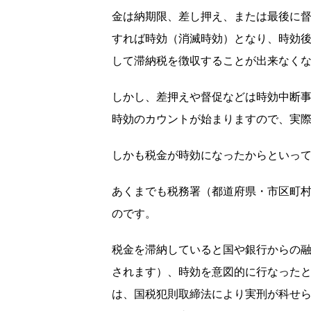
金は納期限、差し押え、または最後に督
すれば時効（消滅時効）となり、時効
して滞納税を徴収することが出来なく
しかし、差押えや督促などは時効中断
時効のカウントが始まりますので、実際
しかも税金が時効になったからといっ
あくまでも税務署（都道府県・市区町
のです。
税金を滞納していると国や銀行からの
されます）、時効を意図的に行なった
は、国税犯則取締法により実刑が科せ