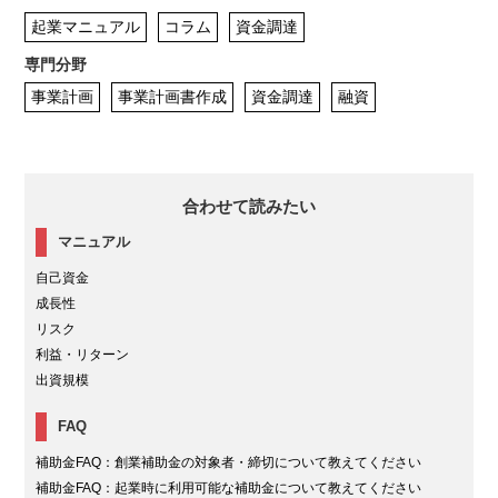
起業マニュアル
コラム
資金調達
専門分野
事業計画
事業計画書作成
資金調達
融資
合わせて読みたい
マニュアル
自己資金
成長性
リスク
利益・リターン
出資規模
FAQ
補助金FAQ：創業補助金の対象者・締切について教えてください
補助金FAQ：起業時に利用可能な補助金について教えてください