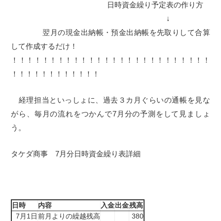
日時資金繰り予定表の作り方
↓
翌月の現金出納帳・預金出納帳を先取りして合算
して作成するだけ！
！！！！！！！！！！！！！！！！！！！！！！！！！！
！！！！！！！！！！！！
経理担当といっしょに、過去３カ月ぐらいの通帳を見な
がら、毎月の流れをつかんで7月分の予測をして見ましょ
う。
タケダ商事 7月分日時資金繰り表詳細
日時
内容
入金
出金
残高
7月1日
前月よりの繰越残高
380