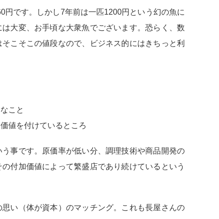
60円です。しかし7年前は一匹1200円という幻の魚に
には大変、お手頃な大衆魚でございます。恐らく、数
はそこそこの値段なので、ビジネス的にはきちっと利
価なこと
加価値を付けているところ
いう事です。原価率が低い分、調理技術や商品開発の
その付加価値によって繁盛店であり続けているという
の思い（体が資本）のマッチング。これも長屋さんの