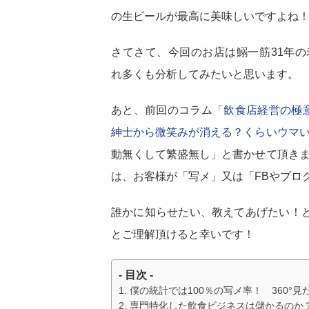
の生ビールが最高に美味しいですよね
さてさて、今回のお店は鰯一筋31年
れ多くも分析してみたいと思います。
あと、前回のコラム「
飲食店経営の極意 
紳士から微笑みが消える？くらいウマ
動無くして繁盛無し」と書かせて頂き
は、お客様が「写メ」又は「FBやブロ
誰かに知らせたい、教えてあげたい！
とご理解頂けると幸いです！
- 目次 -
僕の統計では100％の写メ率！ 360°
専門特化した飲食ビジネスは儲かるのか