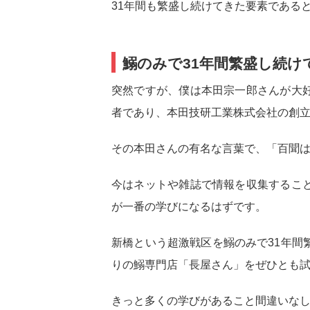
31年間も繁盛し続けてきた要素である
鰯のみで31年間繁盛し続
突然ですが、僕は本田宗一郎さんが大
者であり、本田技研工業株式会社の創
その本田さんの有名な言葉で、「百聞
今はネットや雑誌で情報を収集するこ
が一番の学びになるはずです。
新橋という超激戦区を鰯のみで31年間
りの鰯専門店「長屋さん」をぜひとも
きっと多くの学びがあること間違いな