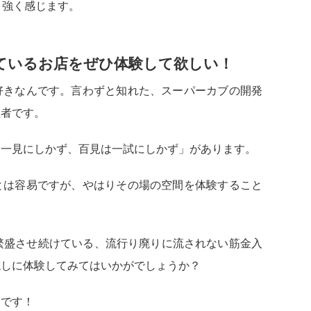
と強く感じます。
けているお店をぜひ体験して欲しい！
好きなんです。言わずと知れた、スーパーカブの開発
立者です。
は一見にしかず、百見は一試にしかず」があります。
とは容易ですが、やはりその場の空間を体験すること
繁盛させ続けている、流行り廃りに流されない筋金入
試しに体験してみてはいかがでしょうか？
しです！