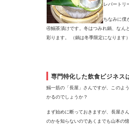
レパートリ
ちなみに僕
④鰯茶漬けです。冬はつみれ鍋、なん
彩ります。 （鍋は冬季限定になります
専門特化した飲食ビジネス
鰯一筋の「長屋」さんですが、このよ
かるのでしょうか？
まず始めに断っておきますが、長屋さ
のかを知らないのであくまでも山本の