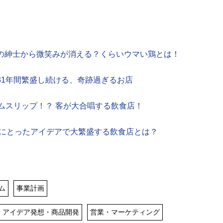
ヒゲの紳士から微笑みが消える？くらいウマい鶏とは！
で31年間繁盛し続ける、奇跡過ぎるお店
タイムスリップ！？ 客が大合唱する飲食店！
を逆手にとったアイデアで大繁盛する飲食店とは？
ム
事業計画
アイデア発想・商品開発
営業・マーケティング