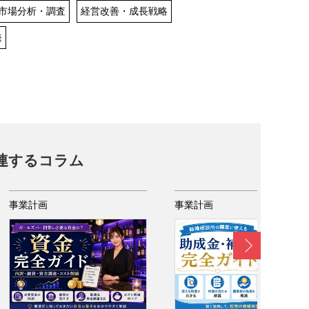
市場分析・調査
経営改善・成長戦略
発
連するコラム
事業計画
事業計画
Next