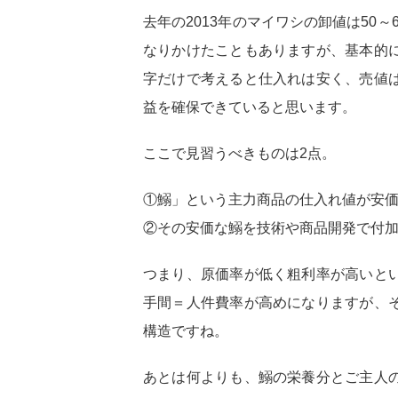
去年の2013年のマイワシの卸値は50～
なりかけたこともありますが、基本的
字だけで考えると仕入れは安く、売値
益を確保できていると思います。
ここで見習うべきものは2点。
①鰯」という主力商品の仕入れ値が安
②その安価な鰯を技術や商品開発で付
つまり、原価率が低く粗利率が高いと
手間＝人件費率が高めになりますが、
構造ですね。
あとは何よりも、鰯の栄養分とご主人