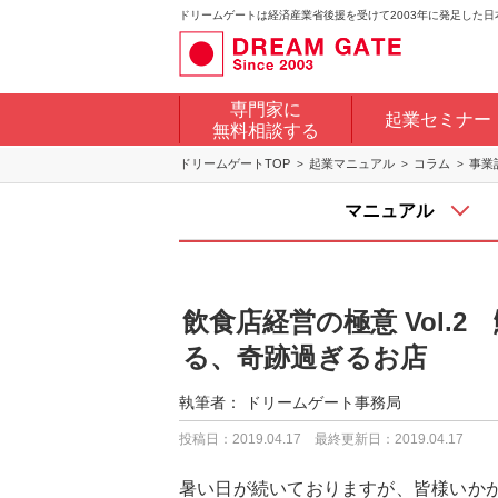
ドリームゲートは経済産業省後援を受けて2003年に発足した
専門家に
起業セミナー
無料相談する
ドリームゲートTOP
起業マニュアル
コラム
事業
マニュアル
飲食店経営の極意 Vol.
る、奇跡過ぎるお店
執筆者：
ドリームゲート事務局
投稿日：2019.04.17
最終更新日：2019.04.17
暑い日が続いておりますが、皆様いか