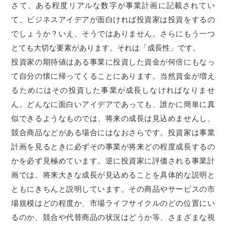
さて、ある程度リアルな数字が事業計画に記載されてい
て、ビジネスアイデアが面白ければ投資家は投資をするの
でしょうか？いえ、そうではありません。さらにもう一つ
とても大切な要素があります。それは「成長性」です。
投資家の期待値はある事業に投資した資金が何倍にもなっ
て自分の懐に帰ってくることにあります。当然資金が増え
るためにはその投資した事業が成長しなければなりませ
ん。どんなに面白いアイデアであっても、誰かに簡単に真
似できるようなものでは、将来の成長は見込めませんし、
競合商品などがある場合にはなおさらです。投資家は事業
計画を見るときに必ずその事業が将来どの程度成長するの
かを必ず見極めています。逆に投資家に評価される事業計
画では、将来大きな成長が見込めることを具体的な説明と
ともにきちんと説明しています。その商品やサービスの市
場規模はどの程度か、市場ライフサイクルのどの位置にい
るのか、競合や代替商品の状況はどうか等、さまざまな視