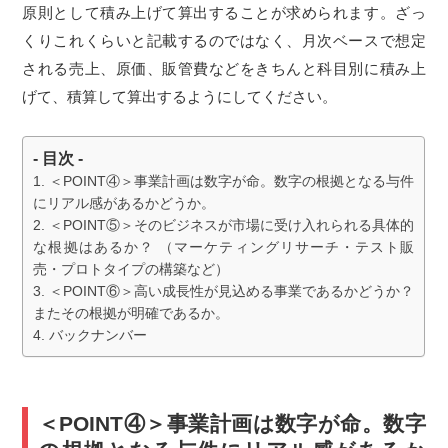
原則として積み上げて算出することが求められます。ざっ
くりこれくらいと記載するのではなく、月次ベースで想定
される売上、原価、販管費などをきちんと科目別に積み上
げて、積算して算出するようにしてください。
- 目次 -
＜POINT④＞事業計画は数字が命。数字の根拠となる与件
にリアル感があるかどうか。
＜POINT⑤＞そのビジネスが市場に受け入れられる具体的
な根拠はあるか？ （マーケティングリサーチ・テスト販
売・プロトタイプの構築など）
＜POINT⑥＞高い成長性が見込める事業であるかどうか？
またその根拠が明確であるか。
バックナンバー
＜POINT④＞事業計画は数字が命。数字