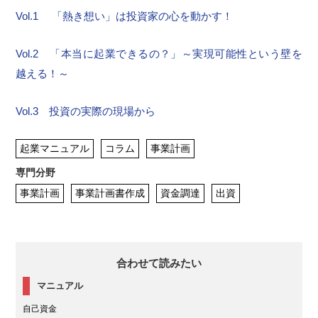
Vol.1 「熱き想い」は投資家の心を動かす！
Vol.2 「本当に起業できるの？」～実現可能性という壁を
越える！～
Vol.3 投資の実際の現場から
起業マニュアル
コラム
事業計画
専門分野
事業計画
事業計画書作成
資金調達
出資
合わせて読みたい
マニュアル
自己資金