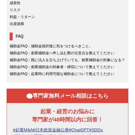
成長性
リスク
利益・リターン
出資規模
FAQ
補助金FAQ：補助金採択後に気をつけるべきこと。
補助金FAQ：創業補助金へ申し込む際の注意点を教えてください
補助金FAQ：既に法人を立ち上げていても、創業補助金の対象になる？
補助金FAQ：創業補助金の対象者・締切について教えてください
補助金FAQ：起業時に利用可能な補助金について教えてください
専門家無料メール相談はこちら
起業・経営のお悩みに
専門家が48時間以内に回答！
#起業M&A
#日本政策金融公庫
#ChatGPT
#SDGs