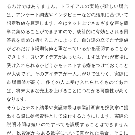
るわけではありません。トライアルの実施が難しい場合
は、アンケート調査やインタビューなどの結果に基づいて
想定数値を算定します。今はネット上でさまざまな声を簡
単に集めることができますので、統計的に有効とされる回
答数を集め分析することによって、自分達の立てた予測値
がどれだけ市場期待値と重なっているかを証明することが
できます。良いアイデアがあったら、まずはそれが市場に
受け入れられるかどうかをテストする癖をつけておくこと
が大切です。そのアイデアが一人よがりではなく、実際に
市場価値が高く、多くの人に受け入れられるものであれ
ば、将来大きな売上を上げることにつながる可能性が高く
なります。
そうしたテスト結果や実証結果は事業計画書を投資家に提
出する際に参考資料として添付するようにします。実際の
説明時間は短いのですべてを説明することはできません
が、投資家からある数字について聞かれた場合、そこに