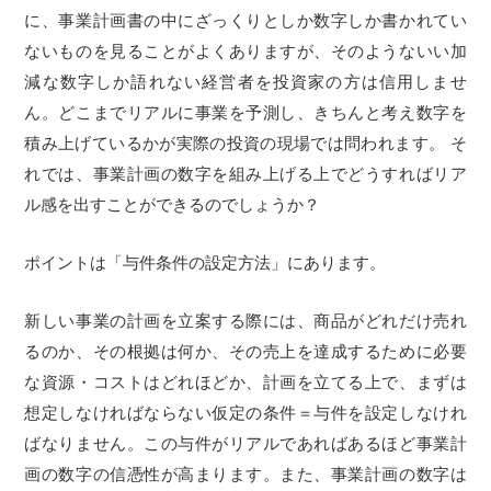
に、事業計画書の中にざっくりとしか数字しか書かれてい
ないものを見ることがよくありますが、そのようないい加
減な数字しか語れない経営者を投資家の方は信用しませ
ん。どこまでリアルに事業を予測し、きちんと考え数字を
積み上げているかが実際の投資の現場では問われます。 そ
れでは、事業計画の数字を組み上げる上でどうすればリア
ル感を出すことができるのでしょうか？
ポイントは「与件条件の設定方法」にあります。
新しい事業の計画を立案する際には、商品がどれだけ売れ
るのか、その根拠は何か、その売上を達成するために必要
な資源・コストはどれほどか、計画を立てる上で、まずは
想定しなければならない仮定の条件＝与件を設定しなけれ
ばなりません。この与件がリアルであればあるほど事業計
画の数字の信憑性が高まります。また、事業計画の数字は