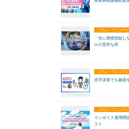
事業再構築補助金
コラム・マニュアル
「先に商標登録し
ルの意外な罠
コラム・マニュアル
赤字決算でも融資
コラム・マニュアル
インボイス適用間
スト