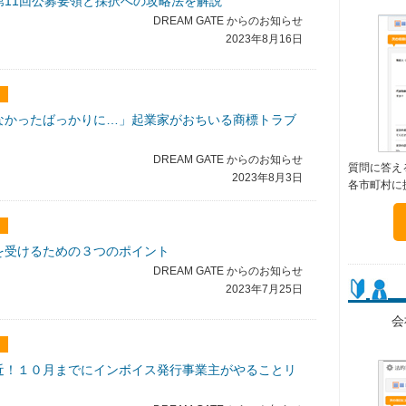
第11回公募要領と採択への攻略法を解説
DREAM GATE からのお知らせ
2023年8月16日
なかったばっかりに…」起業家がおちいる商標トラブ
DREAM GATE からのお知らせ
質問に答え
2023年8月3日
各市町村に
を受けるための３つのポイント
DREAM GATE からのお知らせ
2023年7月25日
会
近！１０月までにインボイス発行事業主がやることリ