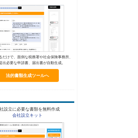
るだけで、面倒な税務署や社会保険事務所、
提出必要な申請書、届出書が自動生成。
法的書類生成ツールへ
社設立に必要な書類を無料作成
会社設立キット