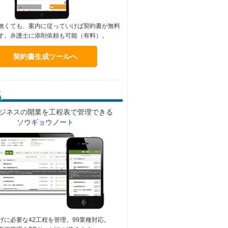
無くても、案内に従っていけば契約書が無料
す。弁護士に添削依頼も可能（有料）。
契約書生成ツールへ
ジネスの開業を工程表で管理できる
ソウギョウノート
げに必要な42工程を管理。99業種対応。