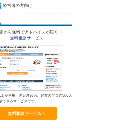
経営者の方向け
家から無料でアドバイスが届く！
無料相談サービス
以上が利用、満足度97%。起業のプロ約500人
談できるサービスです。
無料相談サービスへ