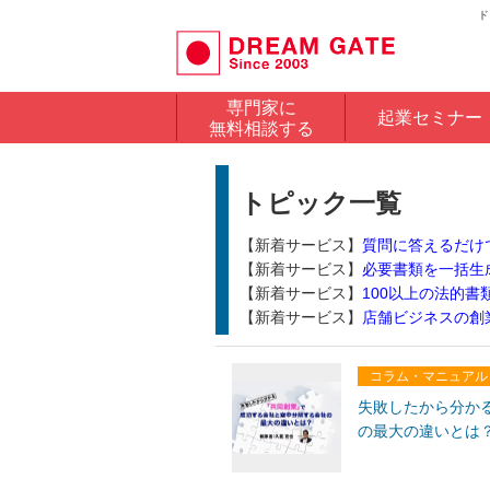
ド
専門家に
起業セミナー
無料相談する
トピック一覧
【新着サービス】
質問に答えるだけ
【新着サービス】
必要書類を一括生
【新着サービス】
100以上の法的
【新着サービス】
店舗ビジネスの創
コラム・マニュアル
失敗したから分か
の最大の違いとは