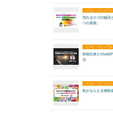
コラム・マニュアル
売れるロゴの秘訣
つの視座」
コラム・マニュアル
鉄砲伝来とChat
法
コラム・マニュアル
私がもらえる補助金