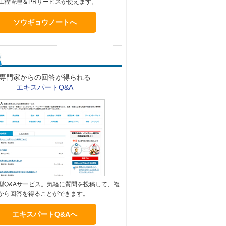
工程管理＆PRサービスが使えます。
ソウギョウノートへ
専門家からの回答が得られる
エキスパートQ&A
型Q&Aサービス。気軽に質問を投稿して、複
から回答を得ることができます。
エキスパートQ&Aへ