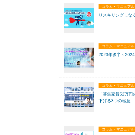
コラム・マニュアル
リスキリングしなく
コラム・マニュアル
2023年後半～2
コラム・マニュアル
「募集家賃52万円
下げる3つの極意
コラム・マニュアル