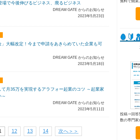
無料で開業
I）の登場で今後伸びるビジネス、廃るビジネス
DREAM GATE からのお知らせ
2023年5月23日
金」大幅改定！今まで申請をあきらめていた企業も可
DREAM GATE からのお知らせ
2023年5月18日
て月35万を実現するアラフォー起業のコツ ～起業家
い～
DREAM GATE からのお知らせ
2023年5月11日
投稿⇒回答
数の専門家
1
12
13
14
次へ＞＞