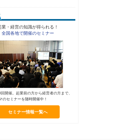
起業・経営の知識が得られる！
全国各地で開催のセミナー
000回開催。起業前の方から経営者の方まで、
マのセミナーを随時開催中！
セミナー情報一覧へ