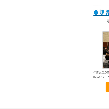
年間約2,
幅広いテー