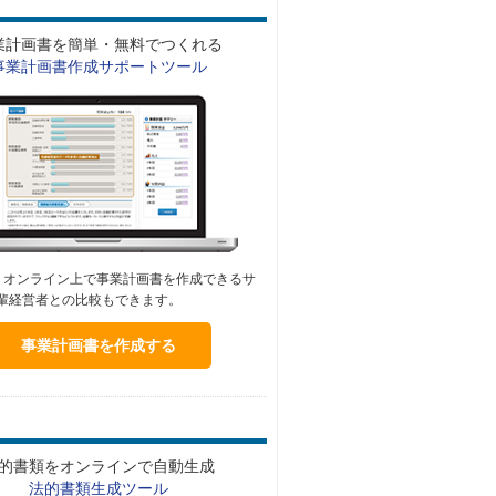
業計画書を簡単・無料でつくれる
事業計画書作成サポートツール
！オンライン上で事業計画書を作成できるサ
輩経営者との比較もできます。
事業計画書を作成する
的書類をオンラインで自動生成
法的書類生成ツール