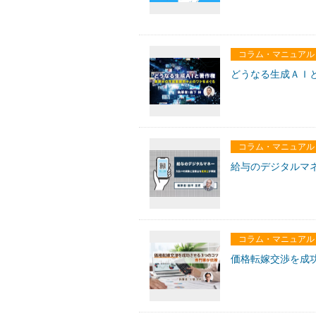
コラム・マニュアル
どうなる生成ＡＩ
コラム・マニュアル
給与のデジタルマ
コラム・マニュアル
価格転嫁交渉を成