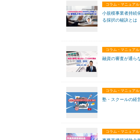
コラム・マニュアル
小規模事業者持続化
る採択の秘訣とは
コラム・マニュアル
融資の審査が通ら
コラム・マニュアル
塾・スクールの経
コラム・マニュアル