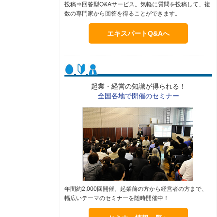
投稿⇒回答型Q&Aサービス。気軽に質問を投稿して、複
数の専門家から回答を得ることができます。
エキスパートQ&Aへ
起業・経営の知識が得られる！
全国各地で開催のセミナー
年間約2,000回開催。起業前の方から経営者の方まで、
幅広いテーマのセミナーを随時開催中！