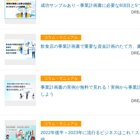
成功サンプルあり－事業計画書に必要な8項目と5
DRE
コラム・マニュアル
飲食店の事業計画書で重要な資金計画のたて方、
DRE
コラム・マニュアル
事業計画書の実例が無料で見れる！実例から事業
しよう
DRE
コラム・マニュアル
2022年後半～2023年に流行るビジネスはこれ！
線