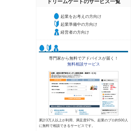
ドリームゲートのサービス一覧
起業をお考えの方向け
起業準備中の方向け
経営者の方向け
専門家から無料でアドバイスが届く！
無料相談サービス
累計3万人以上が利用、満足度97%。起業のプロ約500人
に無料で相談できるサービスです。