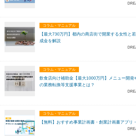
DRE
コラム・マニュアル
【最大730万円】都内の商店街で開業する女性と
成金を解説
DRE
コラム・マニュアル
飲食店向け補助金【最大1000万円】メニュー開
の業務転換等支援事業とは？
DRE
コラム・マニュアル
【無料】おすすめ事業計画書・創業計画書アプリ・
DRE