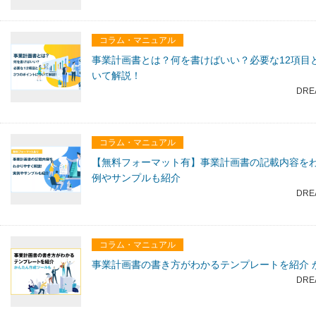
コラム・マニュアル
事業計画書とは？何を書けばいい？必要な12項目
いて解説！
DRE
コラム・マニュアル
【無料フォーマット有】事業計画書の記載内容を
例やサンプルも紹介
DRE
コラム・マニュアル
事業計画書の書き方がわかるテンプレートを紹介 
DRE