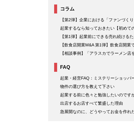
コラム
【第2弾】企業における「ファンづく
起業するなら知っておきたい【初めて
【第1弾】起業前にできる売れ続ける
【飲食店開業M&A 第1弾】飲食店開業
【相談事例】「アラスカでラーメン店
FAQ
起業・経営FAQ：ミステリーショッパ
物件の選び方を教えて下さい
起業する前に色々と勉強したいのです
出店するお店すべて繁盛した理由
急展開なのに、どうやってお金を作れ