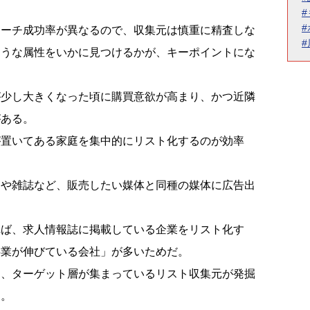
ローチ成功率が異なるので、収集元は慎重に精査しな
そうな属性をいかに見つけるかが、キーポイントにな
が少し大きくなった頃に購買意欲が高まり、かつ近隣
がある。
が置いてある家庭を集中的にリスト化するのが効率
ンや雑誌など、販売したい媒体と同種の媒体に広告出
れば、求人情報誌に掲載している企業をリスト化す
事業が伸びている会社」が多いためだ。
と、ターゲット層が集まっているリスト収集元が発掘
る。