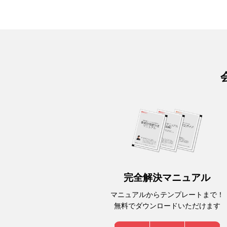
完全解決マニュアル
マニュアルからテンプレートまで！
無料でダウンロードいただけます