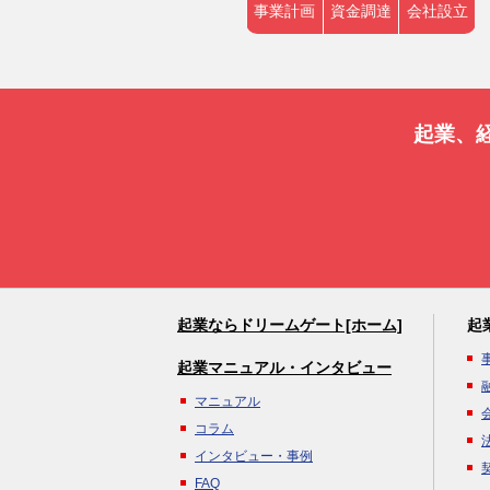
事業計画
資金調達
会社設立
起業、
起業ならドリームゲート[ホーム]
起
起業マニュアル・インタビュー
マニュアル
コラム
インタビュー・事例
FAQ