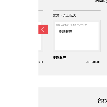
業・売上拡大
営業・売上拡大
Prev
ノベーター理論
委託販売
2015/01/01
2015/01/01
合