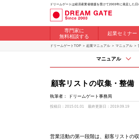
ドリームゲートは経済産業省後援を受けて2003年に発足した
専門家に
起業セミナー
無料相談する
ドリームゲートTOP
起業マニュアル
マニュアル
マニュアル
顧客リストの収集・整備
執筆者：
ドリームゲート事務局
投稿日：2015.01.01
最終更新日：2019.09.19
営業活動の第一段階は、顧客リストの