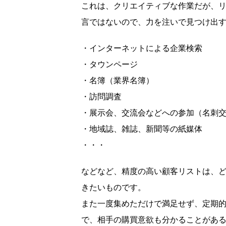
これは、クリエイティブな作業だが、
言ではないので、力を注いで見つけ出
・インターネットによる企業検索
・タウンページ
・名簿（業界名簿）
・訪問調査
・展示会、交流会などへの参加（名刺
・地域誌、雑誌、新聞等の紙媒体
・・・
などなど、精度の高い顧客リストは、
きたいものです。
また一度集めただけで満足せず、定期
で、相手の購買意欲も分かることがあ