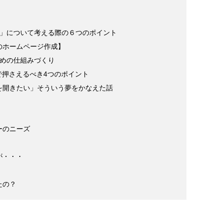
り」について考える際の６つのポイント
のホームページ作成】
ための仕組みづくり
で押さえるべき4つのポイント
を開きたい」そういう夢をかなえた話
ーのニーズ
が・・・
たの？