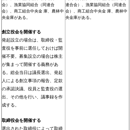
会）、漁業協同組合（同連合
連合会）、漁業協同組合（同連合
会）、商工組合中央金 庫、農林中
会）、商工組合中央金 庫、農林中
央金庫がある。
央金庫がある。
創立役会を開催する
発起設立の場合は、取締役・監
査役を事前に選任しておけば開
催不要。募集設立の場合は株主
が集まって開催する義務があ
る。総会当日は議長選出、発起
人による創立事項の報告、定款
の承認決議、役員と監査役の選
出、その他を行い、議事録を作
成する。
取締役会を開催する
選出された取締役によって取締