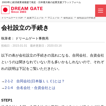
2003年に経済産業省後援で発足・日本最大級の起業支援プラットフォーム
ドリームゲートTOP
起業マニュアル
マニュアル
会社設立
会社設立の手続き
会社設立の手続き
執筆者：
ドリームゲート事務局
投稿日：2015.01.01
最終更新日：2020.03.16
以下の表が会社設立の手続きの流れになる。合同会社、合資会社
というのは聞きなれていない方も多いかもしれないので、それぞ
れの説明は下記をご覧いただきたい。
→
2-1-2 合同会社(日本版ＬＬＣ)とは？
→
2-1-4 合名会社・合資会社とは
STEP1