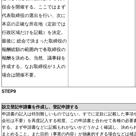
役会を開催する。ここではまず
代表取締役の選出を行い、次に
本店の正確な所在地（定款では
行政区域だけを記載）を決定。
最後に 総会で決まった取締役の
報酬総額の範囲内で各取締役の
報酬を決める。当然、議事録を
作成する。なお取締役が１人の
場合は開催不要。
STEP9
設立登記申請書を作成し、登記申請する
申請書の記入は特別難しいものではない。すでに定款に記載した事項
会社は不要）を再度記入する程度。この申請書と合わせて各種の必要
する。まず申請書などに記載もれがないかどうかよく確認し、決めら
まとめること。また目的（事業の内容）が抽象的すぎる場合などは補