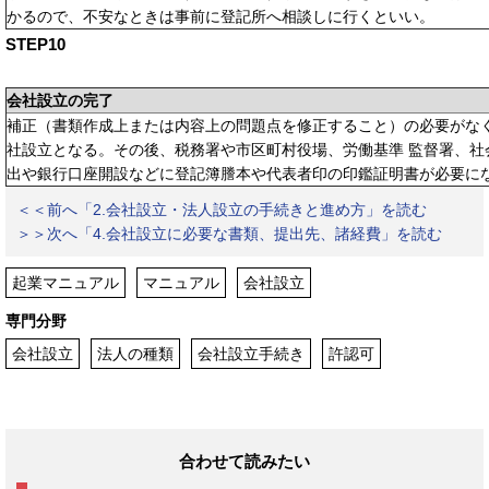
かるので、不安なときは事前に登記所へ相談しに行くといい。
STEP10
会社設立の完了
補正（書類作成上または内容上の問題点を修正すること）の必要がな
社設立となる。その後、税務署や市区町村役場、労働基準 監督署、社
出や銀行口座開設などに登記簿謄本や代表者印の印鑑証明書が必要に
＜＜前へ「2.会社設立・法人設立の手続きと進め方」を読む
＞＞次へ「4.会社設立に必要な書類、提出先、諸経費」を読む
起業マニュアル
マニュアル
会社設立
専門分野
会社設立
法人の種類
会社設立手続き
許認可
合わせて読みたい