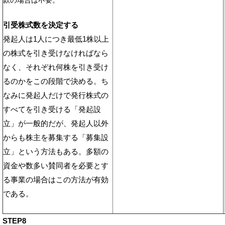
款の場合は不要。
引受株式数を決定する
発起人は1人につき最低1株以上
の株式を引き受けなければなら
なく、それぞれ何株を引き受け
るのかをこの段階で決める。ち
なみに発起人だけで発行株式の
すべてを引き受ける「発起設
立」が一般的だが、発起人以外
からも株主を募集する「募集設
立」という方法もある。多額の
資金や数多い賛同者を必要とす
る事業の場合はこの方法が有効
である。
STEP8