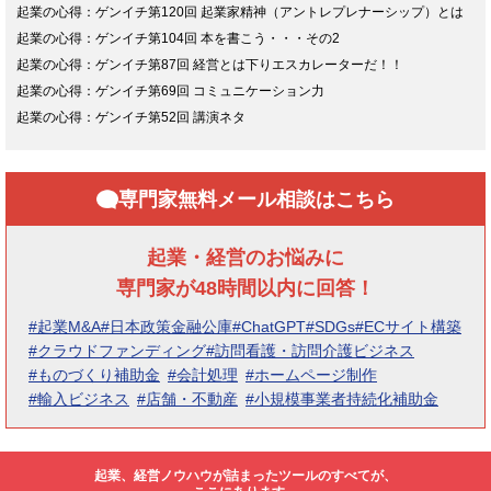
起業の心得：ゲンイチ第120回 起業家精神（アントレプレナーシップ）とは
起業の心得：ゲンイチ第104回 本を書こう・・・その2
起業の心得：ゲンイチ第87回 経営とは下りエスカレーターだ！！
起業の心得：ゲンイチ第69回 コミュニケーション力
起業の心得：ゲンイチ第52回 講演ネタ
専門家無料メール相談はこちら
起業・経営のお悩みに
専門家が48時間以内に回答！
#起業M&A
#日本政策金融公庫
#ChatGPT
#SDGs
#ECサイト構築
#クラウドファンディング
#訪問看護・訪問介護ビジネス
#ものづくり補助金
#会計処理
#ホームページ制作
#輸入ビジネス
#店舗・不動産
#小規模事業者持続化補助金
起業、経営ノウハウが詰まったツールのすべてが、