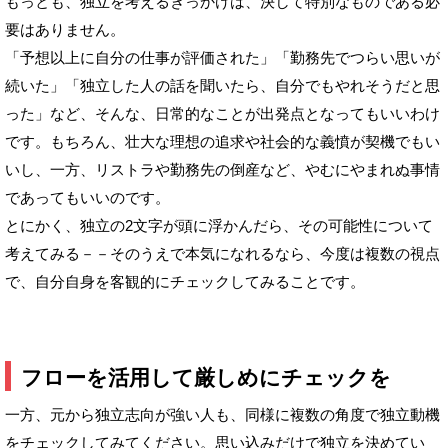
もっとも、独立を考えるきっかけは、決して特別なものである必
要はありません。
「予想以上に自分の仕事が評価された」「勤務先でつらい思いが
続いた」「独立した人の話を聞いたら、自分でもやれそうだと思
った」など、そんな、日常的なことが出発点となってもいいわけ
です。もちろん、壮大な理想の追求や社会的な義憤が契機でもい
いし、一方、リストラや勤務先の倒産など、やむにやまれぬ事情
であってもいいのです。
とにかく、独立の2文字が頭に浮かんだら、その可能性について
考えてみる－－そのうえで本気になれるなら、今度は複数の視点
で、自分自身を客観的にチェックしてみることです。
フローを活用して厳しめにチェックを
一方、元から独立志向が強い人も、同様に複数の角度で独立動機
をチェックしてみてください。思い込みだけで独立を決めてい