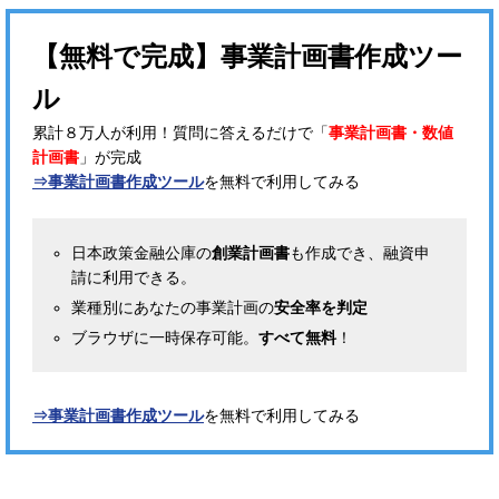
【無料で完成】事業計画書作成ツー
ル
累計８万人が利用！質問に答えるだけで「
事業計画書・数値
計画書
」が完成
⇒事業計画書作成ツール
を無料で利用してみる
日本政策金融公庫の
創業計画書
も作成でき、融資申
請に利用できる。
業種別にあなたの事業計画の
安全率を判定
ブラウザに一時保存可能。
すべて無料
！
⇒事業計画書作成ツール
を無料で利用してみる