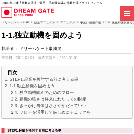
2003年に経済産業省後援で発足・日本最大級の起業支援プラットフォーム
ドリームゲートTOP
起業マニュアル
マニュアル
事業計画書作成
1-1.独立動機を固め
1-1.独立動機を固めよう
執筆者：
ドリームゲート事務局
投稿日：2011.01.01
最終更新日：2011.01.01
- 目次 -
STEP1.起業を検討する前に考える事
1-1.独立動機を固めよう
独立動機固めのためのフロー
動機の強さは将来にわたっての財産
きっかけ自体はささやかだっていい
フローを活用して厳しめにチェックを
STEP1.起業を検討する前に考える事