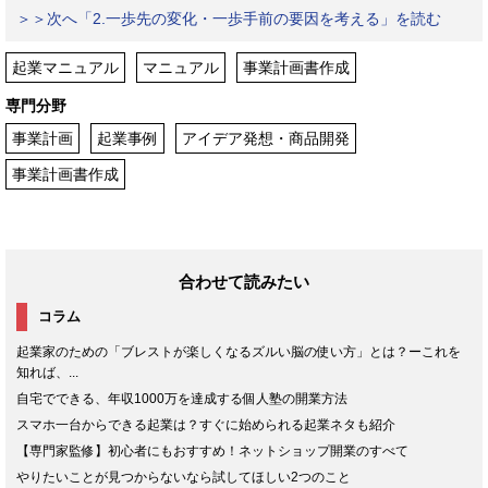
＞＞次へ「2.一歩先の変化・一歩手前の要因を考える」を読む
起業マニュアル
マニュアル
事業計画書作成
専門分野
事業計画
起業事例
アイデア発想・商品開発
事業計画書作成
合わせて読みたい
コラム
起業家のための「ブレストが楽しくなるズルい脳の使い方」とは？ーこれを
知れば、...
自宅でできる、年収1000万を達成する個人塾の開業方法
スマホ一台からできる起業は？すぐに始められる起業ネタも紹介
【専門家監修】初心者にもおすすめ！ネットショップ開業のすべて
やりたいことが見つからないなら試してほしい2つのこと