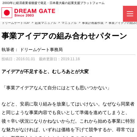
2003年に経済産業省後援で発足・日本最大級の起業支援プラットフォーム
ドリームゲートTOP
起業マニュアル
マニュアル
事業計画書作成
事業アイデアの組み
事業アイデアの組み合わせパターン
執筆者：
ドリームゲート事務局
投稿日：2016.01.01
最終更新日：2019.11.18
アイデアが不足すると、むしろあとが大変
「事業アイデアなんて自分にはとても思いつかない」
などと、安易に取り組みを放棄してはいけない。なぜなら同業者
と同じような事業内容でも良いとして準備を進めてしまうと、
後々辛い状況になりかねないからだ。これから始める事業に特別
な魅力がなければ、いずれは価格を下げて競争するか、尋常では