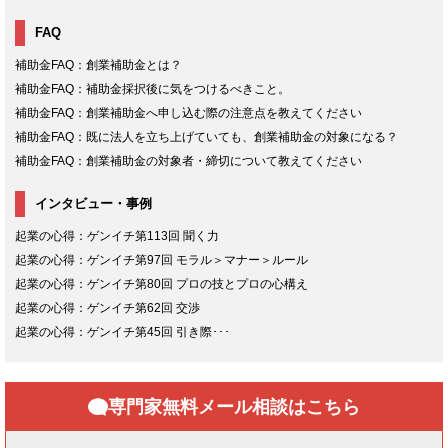
FAQ
補助金FAQ：創業補助金とは？
補助金FAQ：補助金採択後に気をつけるべきこと。
補助金FAQ：創業補助金へ申し込む際の注意点を教えてください
補助金FAQ：既に法人を立ち上げていても、創業補助金の対象になる？
補助金FAQ：創業補助金の対象者・締切について教えてください
インタビュー・事例
起業の心得：ゲンイチ第113回 聞く力
起業の心得：ゲンイチ第97回 モラル＞マナー＞ルール
起業の心得：ゲンイチ第80回 プロの技とプロの心構え
起業の心得：ゲンイチ第62回 交渉
起業の心得：ゲンイチ第45回 引き際･･･
専門家無料メール相談はこちら