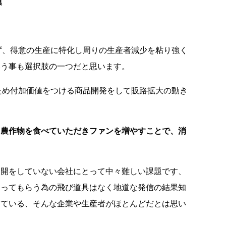
模
せず、得意の生産に特化し周りの生産者減少を粘り強く
いう事も選択肢の一つだと思います。
るため付加価値をつける商品開発をして販路拡大の動き
る農作物を食べていただきファンを増やすことで、消
展開をしていない会社にとって中々難しい課題です、
知ってもらう為の飛び道具はなく地道な発信の結果知
えている、そんな企業や生産者がほとんどだとは思い