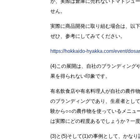
が、実際は倉庫に売れないトマトジュ
せん。
実際に商品開発に取り組む場合は、以
ぜひ、参考にしてみてください。
https://hokkaido-hyakka.com/event/dos
(4)この展開は、自社のブランディン
果を得られない印象です。
有名飲食店や有名料理人が自社の農作
のブランディングであり、生産者とし
験から○○の農作物を使っているメニュ
は実際にどの程度あるでしょうか？一
(3)と(5)そして(1)の事例として、