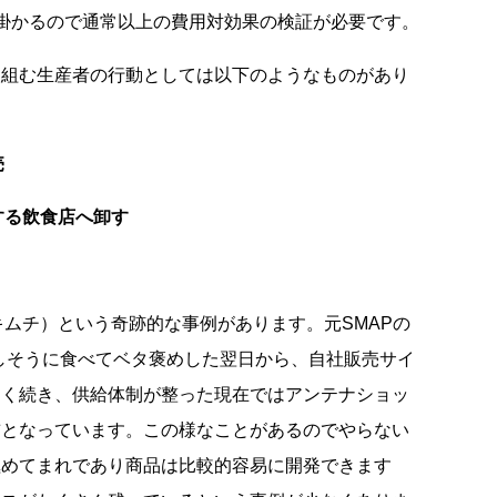
掛かるので通常以上の費用対効果の検証が必要です。
取組む生産者の行動としては以下のようなものがあり
売
する飲食店へ卸す
キムチ）という奇跡的な事例があります。元SMAPの
しそうに食べてベタ褒めした翌日から、自社販売サイ
らく続き、供給体制が整った現在ではアンテナショッ
前となっています。この様なことがあるのでやらない
極めてまれであり商品は比較的容易に開発できます