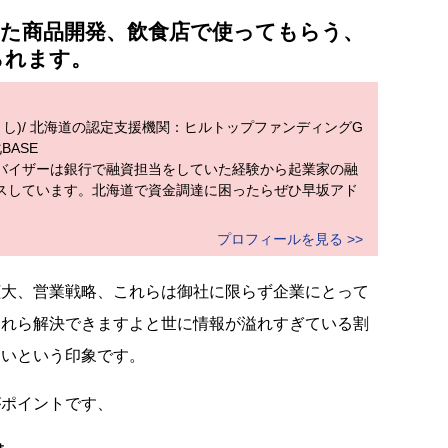
した商品開発、飲食店で使ってもらう、
られます。
とし)/ 北海道の認定支援機関：ヒルトップファンディングG
BASE
バイザーは銀行で融資担当をしていた経験から起業家の融
スしています。北海道で資金調達に困ったらぜひ早坂アド
プロフィールを見る >>
拡大、営業戦略、これらは御社に限らず企業にとって
これら解決できますよと世に情報が溢れすぎている割
ないという印象です。
がポイントです、