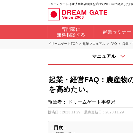
ドリームゲートは経済産業省後援を受けて2003年に発足した
専門家に
起業セミナー
無料相談する
ドリームゲートTOP
起業マニュアル
FAQ
営業・
マニュアル
起業・経営FAQ：農産物
を高めたい。
執筆者：
ドリームゲート事務局
投稿日：2023.11.29
最終更新日：2023.11.29
- 目次 -