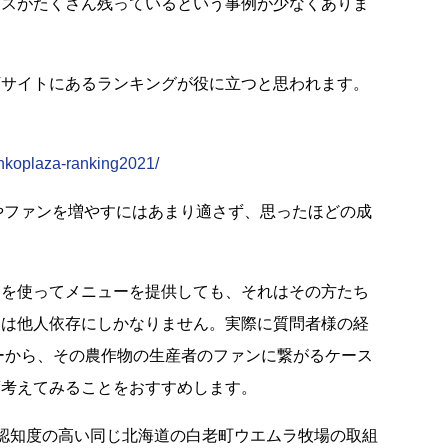
ースがたくさん残っているという事例が少なくありま
下サイトにあるランキングが役に立つと思われます。
ankoplaza-ranking2021/
グやファンを増やすにはあまり適さず、思ったほどの成
物を使ってメニューを提供しても、それはその方たち
ては他人依存にしかなりません。実際に質問者様の経
ーから、その農作物の生産者のファンに繋がるケース
度考えてみることをおすすめします。
かなり認知度の高い同じ北海道の白老町ウエムラ牧場の取組