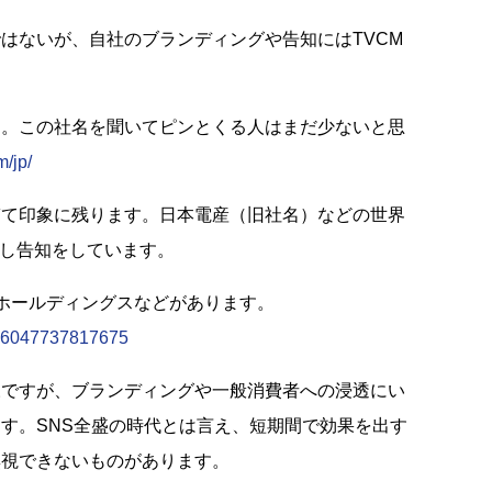
はないが、自社のブランディングや告知にはTVCM
す。この社名を聞いてピンとくる人はまだ少ないと思
m/jp/
ぎて印象に残ります。日本電産（旧社名）などの世界
用し告知をしています。
ホールディングスなどがあります。
856047737817675
様ですが、ブランディングや一般消費者への浸透にい
す。SNS全盛の時代とは言え、短期間で効果を出す
無視できないものがあります。