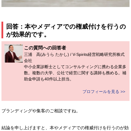
回答：本やメディアでの権威付けを行うの
が効果的です。
この質問への回答者
三浦 高(みうら たかし) / V-Spirits経営戦略研究所株式
会社
中小企業診断士としてコンサルティングに携わる企業多
数。複数の大学、公社で経営に関する講師も務める。補
助金申請も40件以上担当。
プロフィールを見る >>
ブランディングや集客のご相談ですね。
結論を申し上げますと、本やメディアでの権威付けを行うのが効