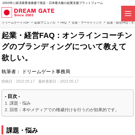
2003年に経済産業省後援で発足・日本最大級の起業支援プラットフォーム
ドリームゲートTOP
起業マニュアル
FAQ
営業・マーケティング
起業・経営FAQ：
起業・経営FAQ：オンラインコーチン
グのブランディングについて教えて
欲しい。
執筆者：
ドリームゲート事務局
投稿日：2022.05.17
最終更新日：2022.05.17
- 目次 -
課題・悩み
回答：本やメディアでの権威付けを行うのが効果的です。
課題・悩み