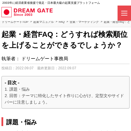
2003年に経済産業省後援で発足・日本最大級の起業支援プラットフォーム
ドリームゲートTOP
起業マニュアル
FAQ
営業・マーケティング
起業・経営FAQ：
起業・経営FAQ：どうすれば検索順位
を上げることができるでしょうか？
執筆者：
ドリームゲート事務局
投稿日：2022.09.07
最終更新日：2022.09.07
- 目次 -
課題・悩み
回答：テーマに特化したサイト作りに心がけ、定型文やサイド
バーに注意しましょう。
課題・悩み