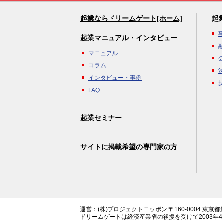
起業ならドリームゲート[ホーム]
起
起業マニュアル・インタビュー
マニュアル
コラム
インタビュー・事例
FAQ
起業セミナー
サイトに掲載希望の専門家の方
運営：(株)プロジェクトニッポン 〒160-0004 東京
ドリームゲートは経済産業省の後援を受けて2003