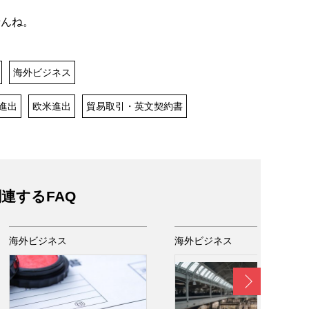
せんね。
海外ビジネス
進出
欧米進出
貿易取引・英文契約書
連するFAQ
海外ビジネス
海外ビジネス
Next