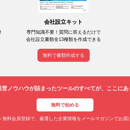
会社設立キット
専門知識不要！質問に答えるだけで
！
会社設立書類全13種類を作成できる
す
無料で書類作成する
経営ノウハウが詰まったツールのすべてが、
ここにあ
無料で始める
＞無料会員登録で、厳選した企業情報をメールマガジンでお届