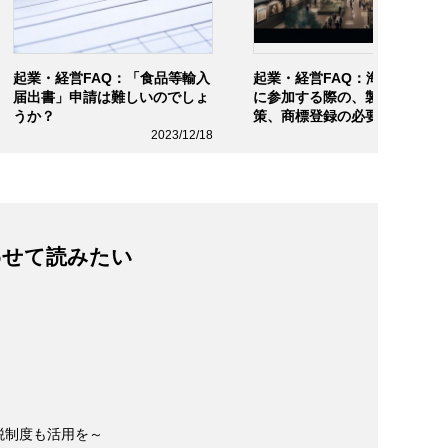
起業・経営FAQ：「食品等輸入
起業・経営FAQ：海外の展示
届出書」申請は難しいのでしょ
に参加する際の、製品の模倣
うか？
策、商標登録の必要性などに
いて教えてください。
2023/12/18
2023/06/2
わせて読みたい
税制度も活用を～