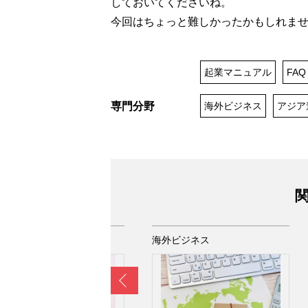
しておいてくださいね。
今回はちょっと難しかったかもしれま
起業マニュアル
FAQ
専門分野
海外ビジネス
アジア
関
外ビジネス
海外ビジネス
Prev