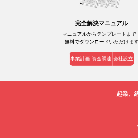
完全解決マニュアル
マニュアルからテンプレートまで
無料でダウンロードいただけま
事業計画
資金調達
会社設立
起業、