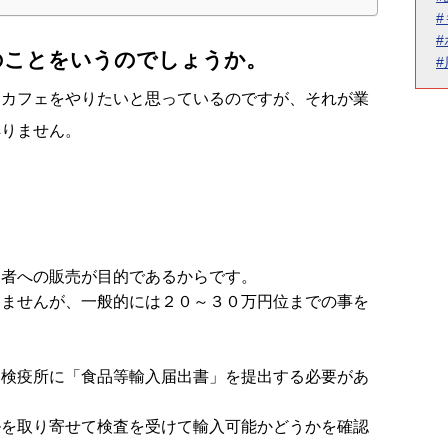
のことをいうのでしょうか。
てカフェをやりたいと思っているのですが、それが業
解りません。
三者への販売が目的であるからです。
りませんが、一般的には２０～３０万円位までの事を
品検疫所に「食品等輸入届出書」を提出する必要があ
ルを取り寄せて検査を受けて輸入可能かどうかを確認