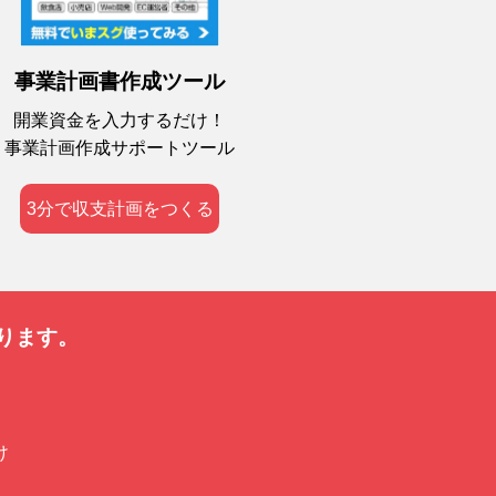
事業計画書作成ツール
開業資金を入力するだけ！
事業計画作成サポートツール
3分で収支計画をつくる
ります。
け