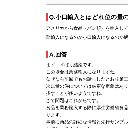
Q.小口輸入とはどれ位の量
アメリカから食品（パン類）を輸入し
務輸入になるのか小口輸入になるのか
A.回答
まず ずばり結論です。
この場合は業務輸入になりますね。
なぜなら前回でもお話ししたとおり第
次に量の件については厳密な定義はあ
指すことが多いようですね。
さて問題はこれからです。
食品を業務輸入する際に厚生労働省食
ります。
事前に商品の詳細な情報と先行サンプ