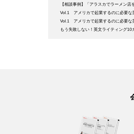
【相談事例】「アラスカでラーメン店
Vol.1 アメリカで起業するのに必要
Vol.1 アメリカで起業するのに必要
もう失敗しない！英文ライティング10