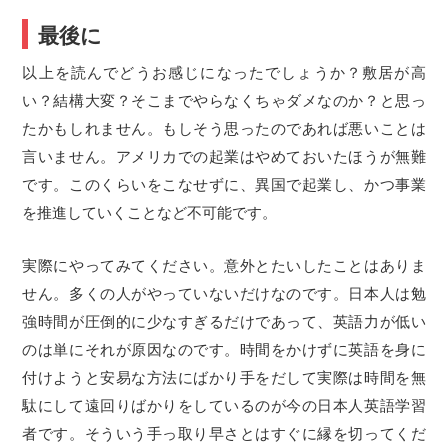
最後に
以上を読んでどうお感じになったでしょうか？敷居が高
い？結構大変？そこまでやらなくちゃダメなのか？と思っ
たかもしれません。もしそう思ったのであれば悪いことは
言いません。アメリカでの起業はやめておいたほうが無難
です。このくらいをこなせずに、異国で起業し、かつ事業
を推進していくことなど不可能です。
実際にやってみてください。意外とたいしたことはありま
せん。多くの人がやっていないだけなのです。日本人は勉
強時間が圧倒的に少なすぎるだけであって、英語力が低い
のは単にそれが原因なのです。時間をかけずに英語を身に
付けようと安易な方法にばかり手をだして実際は時間を無
駄にして遠回りばかりをしているのが今の日本人英語学習
者です。そういう手っ取り早さとはすぐに縁を切ってくだ