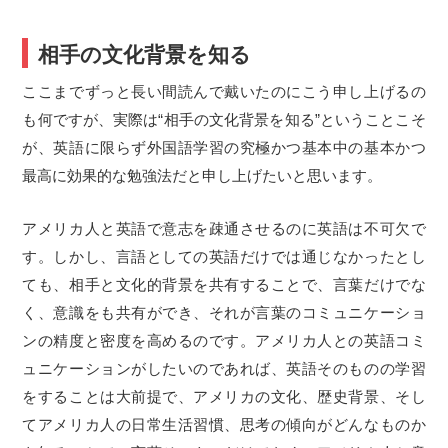
相手の文化背景を知る
ここまでずっと長い間読んで戴いたのにこう申し上げるの
も何ですが、実際は“相手の文化背景を知る”ということこそ
が、英語に限らず外国語学習の究極かつ基本中の基本かつ
最高に効果的な勉強法だと申し上げたいと思います。
アメリカ人と英語で意志を疎通させるのに英語は不可欠で
す。しかし、言語としての英語だけでは通じなかったとし
ても、相手と文化的背景を共有することで、言葉だけでな
く、意識をも共有ができ、それが言葉のコミュニケーショ
ンの精度と密度を高めるのです。アメリカ人との英語コミ
ュニケーションがしたいのであれば、英語そのものの学習
をすることは大前提で、アメリカの文化、歴史背景、そし
てアメリカ人の日常生活習慣、思考の傾向がどんなものか