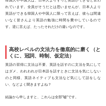
韓国人や中国人は、日本人よりずっと英語ができると言わ
れています。全員がそうだとは思いませんが、日本人より
英語ができる韓国人や中国人に限って言えば、彼らは間違
いなく皆さんより英語の勉強に時間を費やしているので
す。逆に言えば、たったそれだけの違いなのです。
高校レベルの文法力を徹底的に磨く（と
くに、冠詞、時制、仮定法）
英語の習得に文法は不要、英語を話すのに文法を気にして
はダメ、われわれが日本語を話すときに文法を気にしない
のと同様、英語ネイティブも文法など気にして話をしな
い、などよく聞きますよね？
結論から申しますと、これらは全部”嘘”です。