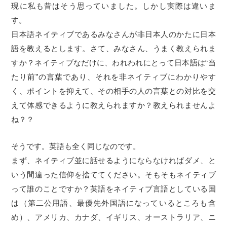
現に私も昔はそう思っていました。しかし実際は違いま
す。
日本語ネイティブであるみなさんが非日本人のかたに日本
語を教えるとします。さて、みなさん、うまく教えられま
すか？ネイティブなだけに、われわれにとって日本語は“当
たり前”の言葉であり、それを非ネイティブにわかりやす
く、ポイントを抑えて、その相手の人の言葉との対比を交
えて体感できるように教えられますか？教えられませんよ
ね？？
そうです。英語も全く同じなのです。
まず、ネイティブ並に話せるようにならなければダメ、と
いう間違った信仰を捨ててください。そもそもネイティブ
って誰のことですか？英語をネイティブ言語としている国
は（第二公用語、最優先外国語になっているところも含
め）、アメリカ、カナダ、イギリス、オーストラリア、ニ