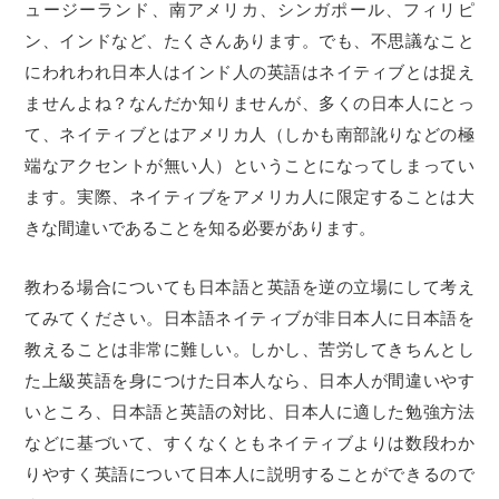
ュージーランド、南アメリカ、シンガポール、フィリピ
ン、インドなど、たくさんあります。でも、不思議なこと
にわれわれ日本人はインド人の英語はネイティブとは捉え
ませんよね？なんだか知りませんが、多くの日本人にとっ
て、ネイティブとはアメリカ人（しかも南部訛りなどの極
端なアクセントが無い人）ということになってしまってい
ます。実際、ネイティブをアメリカ人に限定することは大
きな間違いであることを知る必要があります。
教わる場合についても日本語と英語を逆の立場にして考え
てみてください。日本語ネイティブが非日本人に日本語を
教えることは非常に難しい。しかし、苦労してきちんとし
た上級英語を身につけた日本人なら、日本人が間違いやす
いところ、日本語と英語の対比、日本人に適した勉強方法
などに基づいて、すくなくともネイティブよりは数段わか
りやすく英語について日本人に説明することができるので