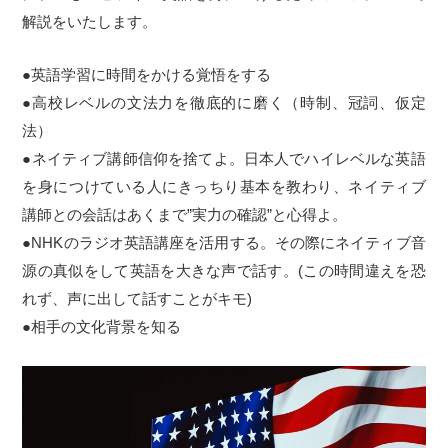
解説をいたします。
●英語学習に時間をかける覚悟をする
●高校レベルの文法力を徹底的に磨く（時制、冠詞、仮定
法）
●ネイティブ講師信仰を捨てよ。日本人でハイレベルな英語
を身につけている人にきっちり基本を教わり、ネイティブ
講師との会話はあくまで”実力の確認”と心得よ。
●NHKのラジオ英語講座を活用する。その際にネイティブ音
源の真似をして英語を大きな声で話す。(この時間違えを恐
れず、声に出して話すことがキモ)
●相手の文化背景を知る