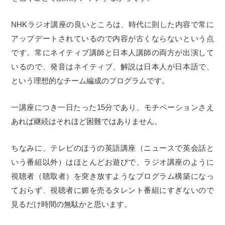
NHKラジオ講座の良いところは、時代に則した内容で常に
アップデートされているので内容が古くならないという点
です。常にネイティブ講師と日本人講師の両方が出演して
いるので、発音はネイティブ、解説は日本人が日本語で、
という理想的なチーム編成のプログラムです。
一講座につき一日たった15分であり、モチベーションさえ
あれば継続はそれほど困難ではありません。
ちなみに、テレビのほうの英語講座（ニュースで英会話と
いう番組以外）はほとんどお遊びで、ラジオ講座のように
視聴者（聴取者）を突き放すようなプログラム構築になっ
ておらず、視聴者に媚を売るタレント番組にすぎないので
見るだけ時間の無駄かと思います。