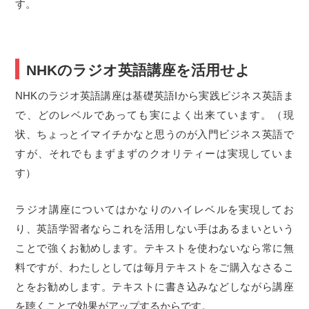
す。
NHKのラジオ英語講座を活用せよ
NHKのラジオ英語講座は基礎英語Iから実践ビジネス英語ま
で、どのレベルであっても実によく出来ています。（現
状、ちょっとイマイチかなと思うのが入門ビジネス英語で
すが、それでもまずまずのクオリティーは実現していま
す）
ラジオ講座についてはかなりのハイレベルを実現してお
り、英語学習者ならこれを活用しない手はあるまいという
ことで強くお勧めします。テキストを使わないなら常に無
料ですが、わたしとしては毎月テキストをご購入なさるこ
とをお勧めします。テキストに書き込みなどしながら講座
を聴くことで効果がアップするからです。