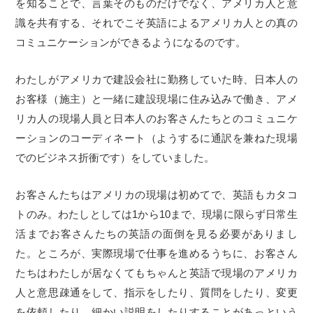
を知ることで、言葉そのものだけでなく、アメリカ人と意
識を共有する、それでこそ英語によるアメリカ人との真の
コミュニケーションができるようになるのです。
わたしがアメリカで建設会社に勤務していた時、日本人の
お客様（施主）と一緒に建設現場に住み込みで働き、アメ
リカ人の現場人員と日本人のお客さんたちとのコミュニケ
ーションのコーディネート（ようするに通訳を兼ねた現場
でのビジネス折衝です）をしていました。
お客さんたちはアメリカの現場は初めてで、英語もカタコ
トのみ。わたしとしては1から10まで、現場に限らず日常生
活までお客さんたちの英語の面倒を見る必要がありまし
た。ところが、実際現場で仕事を進めるうちに、お客さん
たちはわたしが居なくてもちゃんと英語で現場のアメリカ
人と意思疎通をして、指示をしたり、質問をしたり、変更
を依頼したり、細かい説明をしたりすることがあっという