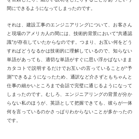
間にできるようになってしまったのです。
それは、建設工事のエンジニアリングについて、お客さん
と現場のアメリカ人の間には、技術的背景において“共通認
識”が存在していたからなのです。つまり、お互い何をどう
すればどうなるかは技術的に理解しているので、知らない
単語があっても、適切な単語がすぐに思い浮かばないまま
カタコトで説明するだけでお互いの言っていることが“予
測”できるようになったため、通訳など介さずともちゃんと
仕事の細かいところまで会話で完璧に通じるようになって
しまったのです。むしろ、エンジニアリングの背景が分か
らない私のほうが、英語として把握できても、彼らが一体
何を言っているのかさっぱりわからないことが多かったの
です。