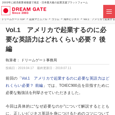
2003年に経済産業省後援で発足・日本最大級の起業支援プラットフォーム
ドリームゲートTOP
起業マニュアル
コラム
海外ビジネス
Vol.1 アメリカで起業
Vol.1 アメリカで起業するのに必
要な英語力はどれくらい必要？ 後
編
執筆者：
ドリームゲート事務局
投稿日：2019.04.17
最終更新日：2019.07.11
前回の「
Vol.1 アメリカで起業するのに必要な英語力はど
れくらい必要？ 前編
」では、TOIEC900点を目指すために
必要な勉強法を列挙させていただきました。
今回は具体的に“なぜ必要なのか”について解説するととも
に、正しいビジネス英語を身につけるためのコツについて