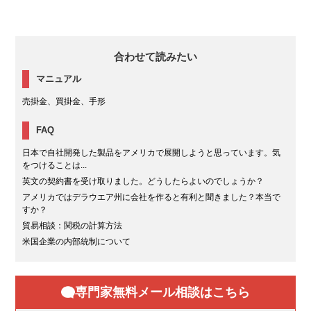
合わせて読みたい
マニュアル
売掛金、買掛金、手形
FAQ
日本で自社開発した製品をアメリカで展開しようと思っています。気
をつけることは...
英文の契約書を受け取りました。どうしたらよいのでしょうか？
アメリカではデラウエア州に会社を作ると有利と聞きました？本当で
すか？
貿易相談：関税の計算方法
米国企業の内部統制について
専門家無料メール相談はこちら