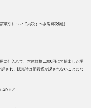
当該取引について納税すべき消費税額は
用に仕入れて、本体価格1,000円にて輸出した場
が課され、販売時は消費税が課されないことにな
てはめると