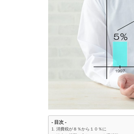
- 目次 -
消費税が８％から１０％に