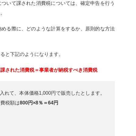
について課された消費税については、確定申告を行う
す。
納める際に、どのような計算をするか、原則的な方法
すると下記のようになります。
に課された消費税＝事業者が納税すべき消費税
入れて、本体価格1,000円で販売したとします。
消費税額は
800円×8％＝64円
は