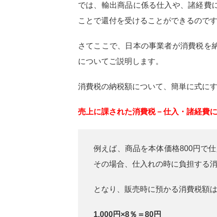
では、輸出商品に係る仕入や、諸経費
ことで還付を受けることができるので
さてここで、日本の事業者が消費税を
についてご説明します。
消費税の納税額について、簡単に式に
売上に課された消費税－仕入・諸経費
例えば、商品を本体価格800円で仕
その場合、仕入れの時に負担する
となり、販売時に預かる消費税額
1,000円×8％＝80円