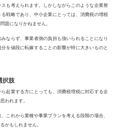
ースも考えられます。しかしながらこのような企業努
きる戦略であり、中小企業にとっては、消費税の増税
活問題になりかねません。
のみならず、事業者側の負担も強いられることになり
税分を値段に転嫁することの影響が特に大きいものと
選択肢
から起業する方にとっても、消費税増税に対応する企
と思われます。
は、これから業種や事業プランを考える段階の場合、
あるかもしれません。