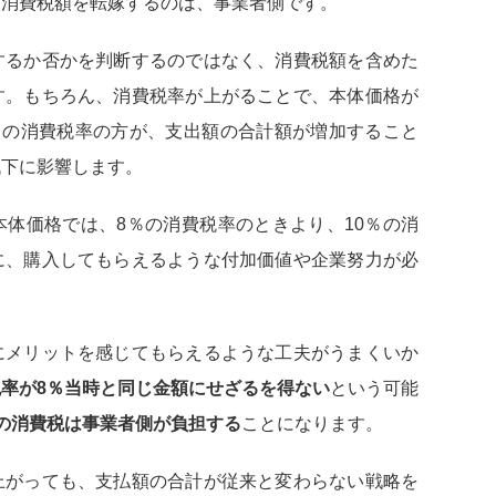
に消費税額を転嫁するのは、事業者側です。
するか否かを判断するのではなく、消費税額を含めた
す。もちろん、消費税率が上がることで、本体価格が
％の消費税率の方が、支出額の合計額が増加すること
低下に影響します。
体価格では、8％の消費税率のときより、10％の消
に、購入してもらえるような付加価値や企業努力が必
にメリットを感じてもらえるような工夫がうまくいか
率が8％当時と同じ金額にせざるを得ない
という可能
の消費税は事業者側が負担する
ことになります。
上がっても、支払額の合計が従来と変わらない戦略を