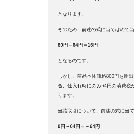
となります。
そのため、前述の式に当てはめて
80円－64円＝16円
となるのです。
しかし、商品本体価格800円を輸出
合、仕入れ時にのみ64円の消費税
ります。
当該取引について、前述の式に当
0円－64円＝－64円