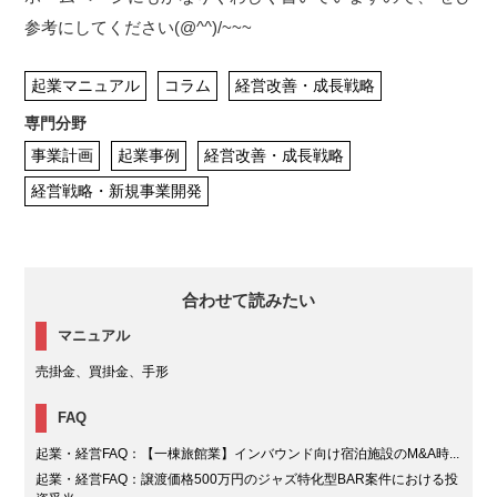
参考にしてください(@^^)/~~~
起業マニュアル
コラム
経営改善・成長戦略
専門分野
事業計画
起業事例
経営改善・成長戦略
経営戦略・新規事業開発
合わせて読みたい
マニュアル
売掛金、買掛金、手形
FAQ
起業・経営FAQ：【一棟旅館業】インバウンド向け宿泊施設のM&A時...
起業・経営FAQ：譲渡価格500万円のジャズ特化型BAR案件における投