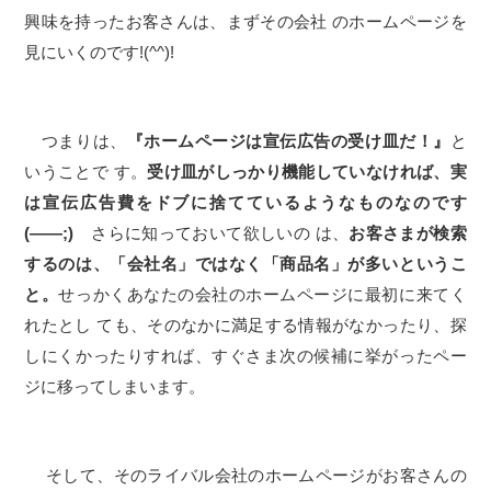
興味を持ったお客さんは、まずその会社 のホームページを
見にいくのです!(^^)!
つまりは、
『ホームページは宣伝広告の受け皿だ！』
と
いうことで す。
受け皿がしっかり機能していなければ、実
は宣伝広告費をドブに捨てているようなものなのです
(――;)
さらに知っておいて欲しいの は、
お客さまが検索
するのは、「会社名」ではなく「商品名」が多いというこ
と。
せっかくあなたの会社のホームページに最初に来てく
れたとし ても、そのなかに満足する情報がなかったり、探
しにくかったりすれば、すぐさま次の候補に挙がったペー
ジに移ってしまいます。
そして、そのライバル会社のホームページがお客さんの