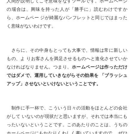
人間が説明してこそ意味をなすツールです。ホームページ
の場合は、興味を持った人が「勝手に」読むわけですか
ら、ホームペー ジが綺麗なパンフレットと同じではまった
く意味がないわけです。
さらに、その中身もとっても大事で、情報は常に新しい
もの、よ りお客さんを満足させるものへと進化させていか
なければなりません。つまり、
ホームページは作っただけ
ではダメで、運用していきながらその効果を 「ブラッシュ
アップ」させないといけないということです。
制作に手一杯で、こういう日々の活動をほとんどの会社
がして いないのが現状だと思いますが、それでは本当にも
ったいないということです。このあたりのことは、うちの
ホームページにもかなりくわしく書いていますので、 ぜひ