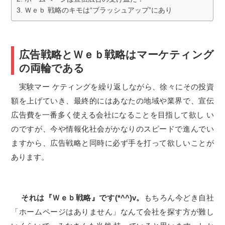
Ｗｅｂ 戦略のキモは“ブラッシュアップ”にあり
広告戦略とＷｅｂ戦略はマーケティング
の両輪である
実験マー ケティングを繰り返しながら、徐々にその投資
額を上げていき、最終的にはあなたの地域や業界で、宣伝
広告費を一番多く使える会社になることを目指して欲し い
のですが、今や情報化社会がかなりのスピードで進んでい
ますから、広告戦略と同時に必ず手を打って欲しいことが
あります。
それは『Ｗｅｂ戦略』です(*^^)v。
もちろん今どき自社
「ホームページはありません」なんて会社を探す方が難し