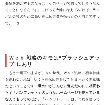
要望を満たすものならば、そのページで買ってしまうなん
てことになるんです。これって冷静に考えてみ れば、ライ
バル会社のために高い宣伝広告費を払ったのと同じですよ
ね(――;)
Ｗｅｂ 戦略のキモは“ブラッシュアッ
プ”にあり
もう一度言いますが、今の時代、Ｗｅｂ戦略に相当神経
を使わなければ、いくら宣伝広告をしても まったく無意味
だということです！
世の中がこんなに進んだのに、相変わ
らず「パンフレット」のようなホームページを作っている
なんてもってのほか。
「パ ンフレット」は、それを使って