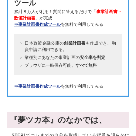
ツール
累計８万人が利用！質問に答えるだけで「
事業計画書・
数値計画書
」が完成
⇒事業計画書作成ツール
を無料で利用してみる
日本政策金融公庫の
創業計画書
も作成でき、融
資申請に利用できる。
業種別にあなたの事業計画の
安全率を判定
ブラウザに一時保存可能。
すべて無料
！
⇒事業計画書作成ツール
を無料で利用してみる
『夢ツカ本』のなかでは、
STEP1
でコレまでの自分を形成している背景を明らかに