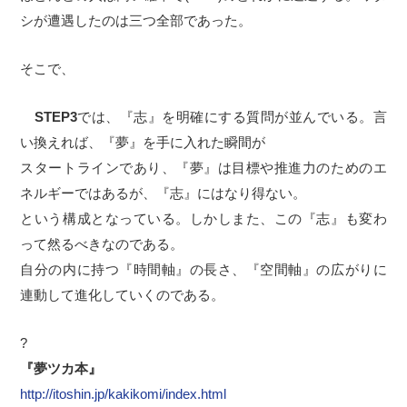
シが遭遇したのは三つ全部であった。
そこで、
STEP3
では、『志』を明確にする質問が並んでいる。言
い換えれば、『夢』を手に入れた瞬間が
スタートラインであり、『夢』は目標や推進力のためのエ
ネルギーではあるが、『志』にはなり得ない。
という構成となっている。しかしまた、この『志』も変わ
って然るべきなのである。
自分の内に持つ『時間軸』の長さ、『空間軸』の広がりに
連動して進化していくのである。
?
『夢ツカ本』
http://itoshin.jp/kakikomi/index.html