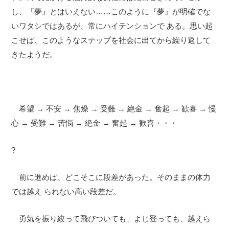
し、『夢』とはいえない……このように『夢』が明確でな
いワタシではあるが、常にハイテンションで ある。思い起
こせば、このようなステップを社会に出てから繰り返して
きたようだ。
希望 → 不安 → 焦燥 → 受難 → 絶金 → 奮起 → 歓喜 → 慢
心 → 受難 → 苦悩 → 絶金 → 奮起 → 歓喜・・・
?
前に進めば、どこそこに段差があった。そのままの体力
では越え られない高い段差だ。
勇気を振り絞って飛びついても、よじ登っても、越えら