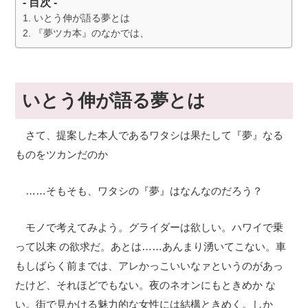
- 目次 -
いとう伸が語る夢とは
『夢ツカ本』のなかでは、
いとう伸が語る夢とは
さて、提案した本人であるワタシは果たして『夢』なる
ものをツカンだのか
……そもそも、ワタシの『夢』はなんなのだろう？
モノで考えてみよう。グライダーは欲しい。ハワイで乗
って以来 の欲求だ。あとは……あんまり湧いてこない。車
もしばらく前までは、アレかっこいいなァというのがあっ
たけど、それほどでもない。夜のネオンにもときめか な
い。街で見かける魅力的な女性には結構ときめく。しか