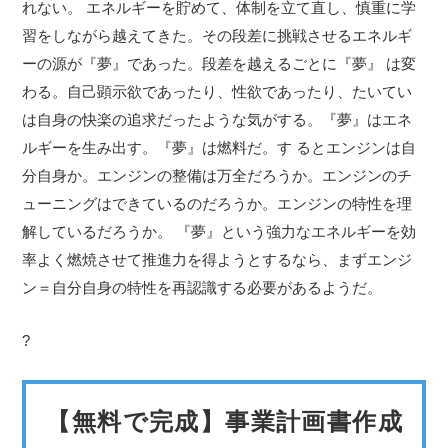
れない。 エネルギーを貯めて、体制を立て直し、慎重に学
習をしながら越えてきた。その段差に挑戦させるエネルギ
ーの源が『夢』であった。段差を越えるごとに『夢』 は変
わる。自己顕示欲であったり、性欲であったり、たいてい
は自身の快楽の追求だったような気がする。『夢』はエネ
ルギーを生み出す。『夢』は燃料だ。す るとエンジンは自
分自身か。エンジンの整備は万全だろうか。エンジンのチ
ューニングはできているのだろうか。エンジンの特性を理
解しているだろうか。 『夢』という強力なエネルギーを効
率よく燃焼させて推進力を得ようとするなら、まずエンジ
ン＝自分自身の特性を再認識する必要があるようだ。
?
【無料で完成】事業計画書作成