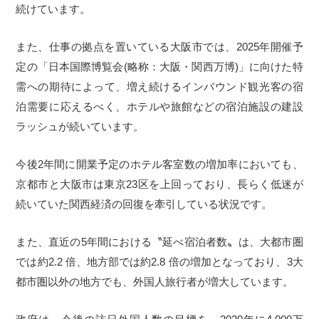
続けています。
また、仕事の拠点を置いている大阪市では、2025年開催予
定の「日本国際博覧会(略称：大阪・関西万博)」に向けた特
需への期待によって、増え続けるインバウンド観光客の宿
泊需要に応えるべく、ホテルや旅館などの宿泊施設の建設
ラッシュが続いています。
今後2年間に開業予定のホテル客室数の増加率においても、
京都市と大阪市は東京23区を上回っており、長らく低迷が
続いていた関西経済の回復を牽引している状況です。
また、直近の5年間における〝延べ宿泊者数〟は、大都市圏
では約2.2 倍、地方部では約2.8 倍の増加となっており、3大
都市圏以外の地方でも、外国人旅行者が増大しています。