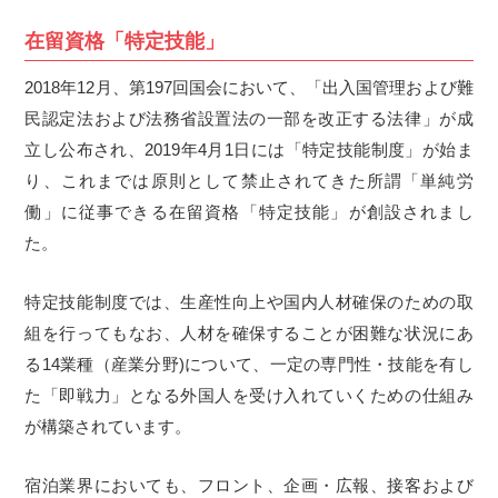
在留資格「特定技能」
2018年12月、第197回国会において、「出入国管理および難
民認定法および法務省設置法の一部を改正する法律」が成
立し公布され、2019年4月1日には「特定技能制度」が始ま
り、これまでは原則として禁止されてきた所謂「単純労
働」に従事できる在留資格「特定技能」が創設されまし
た。
特定技能制度では、生産性向上や国内人材確保のための取
組を行ってもなお、人材を確保することが困難な状況にあ
る14業種（産業分野)について、一定の専門性・技能を有し
た「即戦力」となる外国人を受け入れていくための仕組み
が構築されています。
宿泊業界においても、フロント、企画・広報、接客および