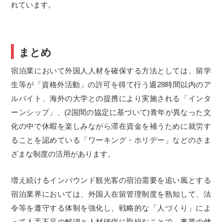
れています。
まとめ
宿泊業において外国人人材を確保する方法としては、留学
生等が「資格外活動」の許可を得て行う週28時間以内のア
ルバイト、海外の大学との提携により実施される「インタ
ーンシップ」、(2国間の協定に基づいて)青年が異なった文
化の中で休暇を楽しみながら滞在資金を補うために就労す
ることを認めている「ワーキング・ホリデー」などのさま
ざまな制度の活用があります。
増え続けるインバウンド観光客の宿泊需要を追い風とする
宿泊業界においては、外国人在留管理制度を熟知して、法
令等を遵守する体制を強化し、戦略的な「人づくり」によ
って人手不足の解消と人材確保に取組むことで、事業の健