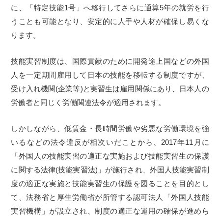
に、「特定技能1号」へ移行してさらに通算5年の就労を行
うことも可能となり、安定的に人手や人材が確保し易くな
ります。
技能実習制度は、国際貢献のために開発途上国などの外国
人を一定期間雇用して日本の技能を移転する制度ですが、
受け入れ機関(企業等)と実習生は雇用関係にあり、日本人の
労働者と同じく労働関連法令が適用されます。
しかしながら、低賃金・長時間労働や劣悪な労働環境を強
いるなどの法令違反が相次いだことから、2017年11月に
「外国人の技能実習の適正な実施および技能実習生の保護
に関する法律(技能実習法)」が施行され、外国人技能実習制
度の適正な実施と技能実習生の保護を図ることを目的とし
て、法務省と厚生労働省が所管する認可法人「外国人技能
実習機構」が設立され、制度の適正な運用の確保が進めら