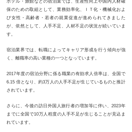
ホテル・旅館などの宿泊業では、生産性向上や国内人材確
保のための取組として、業務効率化、ＩＴ化・機械化およ
び女性・高齢者・若者の就業促進が進められてきました
が、依然として、人手不足、人材不足の状況が続いていま
す。
宿泊業界では、転職によってキャリア形成を行う傾向が強
く、離職率の高い業種の一つとなっています。
2017年度の宿泊分野に係る職業の有効求人倍率は、全国で
6.15 倍となり、約3万人の人手不足が生じているものと推計
されています。
さらに、今後の訪日外国人旅行者の増加等に伴い、2023年
までに全国で10万人程度の人手不足が生じることが見込ま
れています。