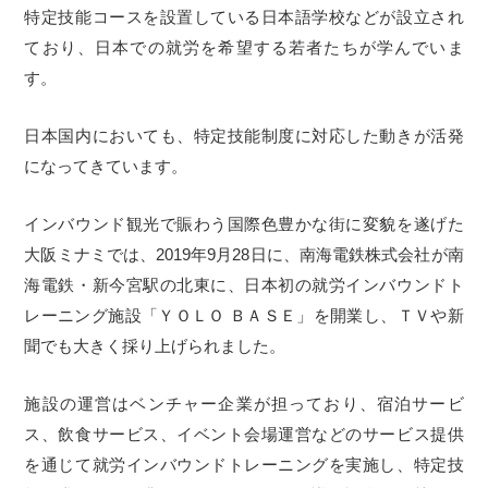
特定技能コースを設置している日本語学校などが設立され
ており、日本での就労を希望する若者たちが学んでいま
す。
日本国内においても、特定技能制度に対応した動きが活発
になってきています。
インバウンド観光で賑わう国際色豊かな街に変貌を遂げた
大阪ミナミでは、2019年9月28日に、南海電鉄株式会社が南
海電鉄・新今宮駅の北東に、日本初の就労インバウンドト
レーニング施設「ＹＯＬＯ ＢＡＳＥ」を開業し、ＴＶや新
聞でも大きく採り上げられました。
施設の運営はベンチャー企業が担っており、宿泊サービ
ス、飲食サービス、イベント会場運営などのサービス提供
を通じて就労インバウンドトレーニングを実施し、特定技