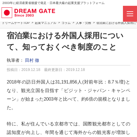
2003年に経済産業省後援で発足・日本最大級の起業支援プラットフォーム
ドリームゲートTOP
起業マニュアル
コラム
人事・労務
宿泊業における外国人採用に
宿泊業における外国人採用につい
て、知っておくべき制度のこと
執筆者：
田村 徹
投稿日：2019.12.18
最終更新日：2019.12.18
2018年の訪日外国人は31,191,856人(対前年比：8.7％増)と
なり、観光立国を目指す「ビジット・ジャパン・キャンペ
ーン」が始まった2003年と比べて、約6倍の規模となりまし
た。
特に、私が住んでいる京都市では、国際観光都市としての
認知度が向上し、年間を通じて海外からの観光客が増加し