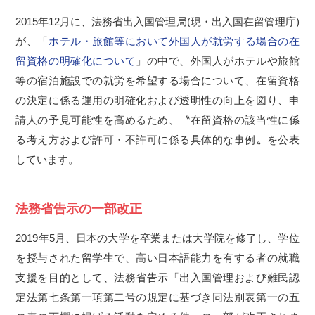
2015年12月に、法務省出入国管理局(現・出入国在留管理庁)
が、「
ホテル・旅館等において外国人が就労する場合の在
留資格の明確化について
」の中で、外国人がホテルや旅館
等の宿泊施設での就労を希望する場合について、在留資格
の決定に係る運用の明確化および透明性の向上を図り、申
請人の予見可能性を高めるため、〝在留資格の該当性に係
る考え方および許可・不許可に係る具体的な事例〟を公表
しています。
法務省告示の一部改正
2019年5月、日本の大学を卒業または大学院を修了し、学位
を授与された留学生で、高い日本語能力を有する者の就職
支援を目的として、法務省告示「出入国管理および難民認
定法第七条第一項第二号の規定に基づき同法別表第一の五