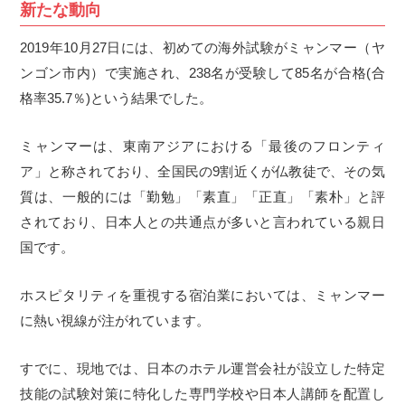
新たな動向
2019年10月27日には、初めての海外試験がミャンマー（ヤ
ンゴン市内）で実施され、238名が受験して85名が合格(合
格率35.7％)という結果でした。
ミャンマーは、東南アジアにおける「最後のフロンティ
ア」と称されており、全国民の9割近くが仏教徒で、その気
質は、一般的には「勤勉」「素直」「正直」「素朴」と評
されており、日本人との共通点が多いと言われている親日
国です。
ホスピタリティを重視する宿泊業においては、ミャンマー
に熱い視線が注がれています。
すでに、現地では、日本のホテル運営会社が設立した特定
技能の試験対策に特化した専門学校や日本人講師を配置し