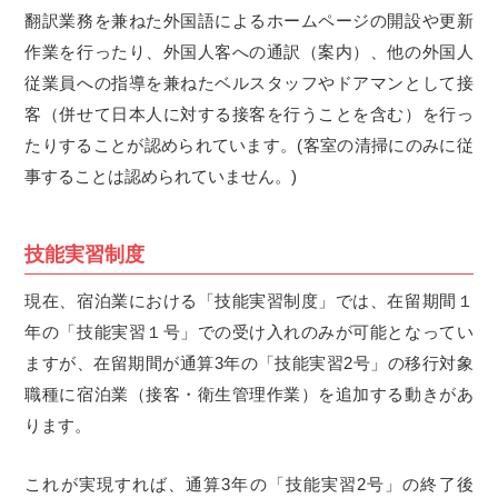
翻訳業務を兼ねた外国語によるホームページの開設や更新
作業を行ったり、外国人客への通訳（案内）、他の外国人
従業員への指導を兼ねたベルスタッフやドアマンとして接
客（併せて日本人に対する接客を行うことを含む）を行っ
たりすることが認められています。(客室の清掃にのみに従
事することは認められていません。)
技能実習制度
現在、宿泊業における「技能実習制度」では、在留期間１
年の「技能実習１号」での受け入れのみが可能となってい
ますが、在留期間が通算3年の「技能実習2号」の移行対象
職種に宿泊業（接客・衛生管理作業）を追加する動きがあ
ります。
これが実現すれば、通算3年の「技能実習2号」の終了後