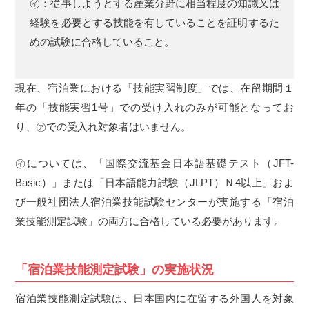
㋑：従事しようとする産業分野に相当程度の知識又は
経験を必要とする技能を有していることを証明するた
めの試験に合格していること。
現在、宿泊業における「技能実習制度」では、在留期間１
年の「技能実習1号」での受け入れのみが可能となってお
り、㋐での受入れ対象者はいません。
㋑については、「国際交流基金日本語基礎テスト（JFT-
Basic）」または「日本語能力試験（JLPT）Ｎ4以上」およ
び一般社団法人宿泊業技能試験センターが実施する「宿泊
業技能測定試験」の両方に合格している必要があります。
「宿泊業技能測定試験」の実施状況
宿泊業技能測定試験は、日本国内に在留する外国人を対象