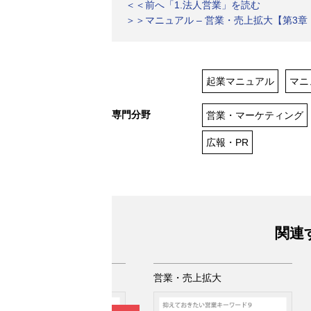
＜＜前へ「1.法人営業」を読む
＞＞マニュアル – 営業・売上拡大【第3
起業マニュアル
マニ
専門分野
営業・マーケティング
広報・PR
関連
業・売上拡大
営業・売上拡大