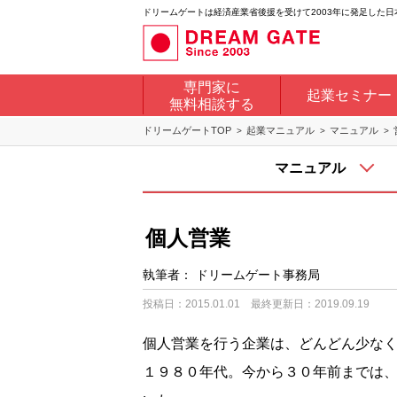
ドリームゲートは経済産業省後援を受けて2003年に発足した
専門家に
起業セミナー
無料相談する
ドリームゲートTOP
起業マニュアル
マニュアル
マニュアル
個人営業
執筆者：
ドリームゲート事務局
投稿日：2015.01.01
最終更新日：2019.09.19
個人営業を行う企業は、どんどん少な
１９８０年代。今から３０年前までは