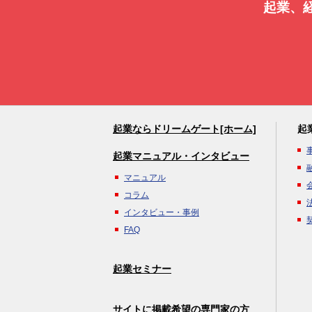
起業、
起業ならドリームゲート[ホーム]
起
起業マニュアル・インタビュー
マニュアル
コラム
インタビュー・事例
FAQ
起業セミナー
サイトに掲載希望の専門家の方