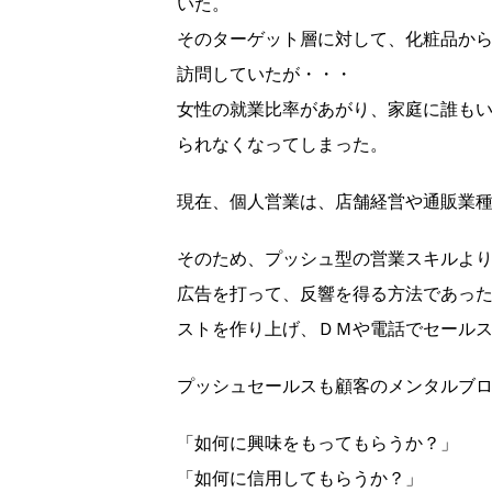
いた。
そのターゲット層に対して、化粧品か
訪問していたが・・・
女性の就業比率があがり、家庭に誰も
られなくなってしまった。
現在、個人営業は、店舗経営や通販業
そのため、プッシュ型の営業スキルよ
広告を打って、反響を得る方法であっ
ストを作り上げ、ＤＭや電話でセール
プッシュセールスも顧客のメンタルブ
「如何に興味をもってもらうか？」
「如何に信用してもらうか？」