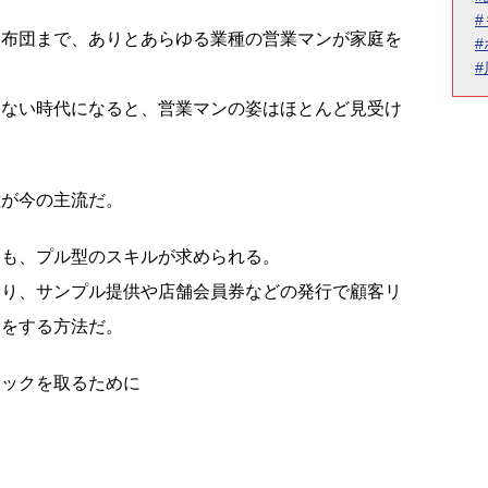
ら布団まで、ありとあらゆる業種の営業マンが家庭を
いない時代になると、営業マンの姿はほとんど見受け
種が今の主流だ。
りも、プル型のスキルが求められる。
たり、サンプル提供や店舗会員券などの発行で顧客リ
スをする方法だ。
ロックを取るために