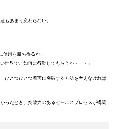
構造もあまり変わらない。
かに信用を勝ち得るか」
ない世界で、如何に行動してもらうか・・・」
て、ひとつひとつ着実に突破する方法を考えなければ
つかったとき、突破力のあるセールスプロセスが構築