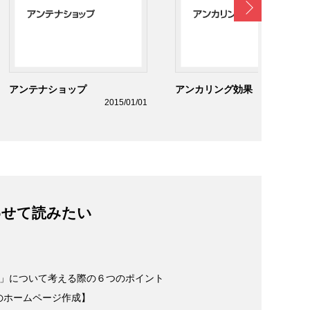
Next
アンテナショップ
アンカリング効果
2015/01/01
2015/01/0
わせて読みたい
り」について考える際の６つのポイント
のホームページ作成】