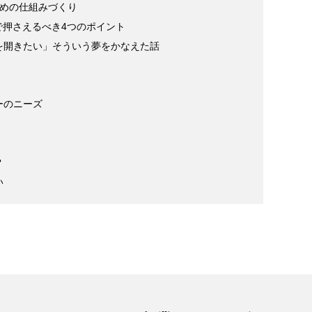
ための仕組みづくり
で押さえるべき4つのポイント
を開きたい」そういう夢をかなえた話
ーのニーズ
？
い