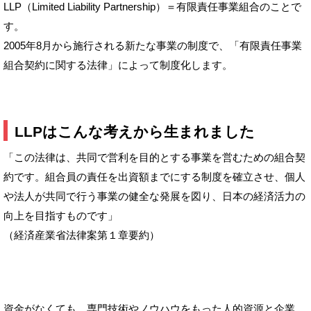
LLP（Limited Liability Partnership）＝有限責任事業組合のことで
す。
2005年8月から施行される新たな事業の制度で、「有限責任事業
組合契約に関する法律」によって制度化します。
LLPはこんな考えから生まれました
「この法律は、共同で営利を目的とする事業を営むための組合契
約です。組合員の責任を出資額までにする制度を確立させ、個人
や法人が共同で行う事業の健全な発展を図り、日本の経済活力の
向上を目指すものです」
（経済産業省法律案第１章要約）
資金がなくても、専門技術やノウハウをもった人的資源と企業