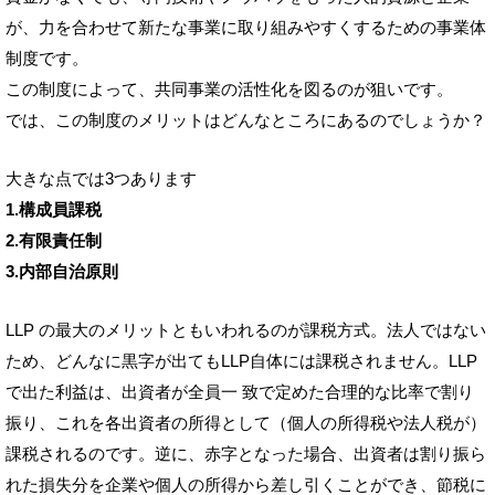
が、力を合わせて新たな事業に取り組みやすくするための事業体
制度です。
この制度によって、共同事業の活性化を図るのが狙いです。
では、この制度のメリットはどんなところにあるのでしょうか？
大きな点では3つあります
1.構成員課税
2.有限責任制
3.内部自治原則
LLP の最大のメリットともいわれるのが課税方式。法人ではない
ため、どんなに黒字が出てもLLP自体には課税されません。LLP
で出た利益は、出資者が全員一 致で定めた合理的な比率で割り
振り、これを各出資者の所得として（個人の所得税や法人税が）
課税されるのです。逆に、赤字となった場合、出資者は割り振ら
れた損失分を企業や個人の所得から差し引くことができ、節税に