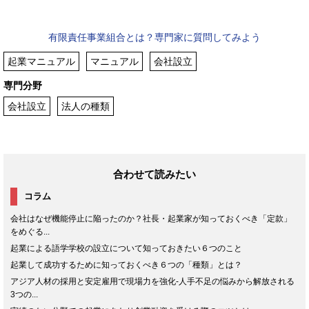
有限責任事業組合とは？専門家に質問してみよう
起業マニュアル
マニュアル
会社設立
専門分野
会社設立
法人の種類
合わせて読みたい
コラム
会社はなぜ機能停止に陥ったのか？社長・起業家が知っておくべき「定款」
をめぐる...
起業による語学学校の設立について知っておきたい６つのこと
起業して成功するために知っておくべき６つの「種類」とは？
アジア人材の採用と安定雇用で現場力を強化-人手不足の悩みから解放される
3つの...