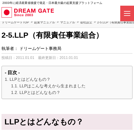
2003年に経済産業省後援で発足・日本最大級の起業支援プラットフォーム
ドリームゲートTOP
起業マニュアル
マニュアル
会社設立
2-5.LLP（有限責任事業組
2-5.LLP（有限責任事業組合）
執筆者：
ドリームゲート事務局
投稿日：2011.01.01
最終更新日：2011.01.01
- 目次 -
LLPとはどんなもの？
LLPはこんな考えから生まれました
LLPとはどんなもの？
LLPとはどんなもの？