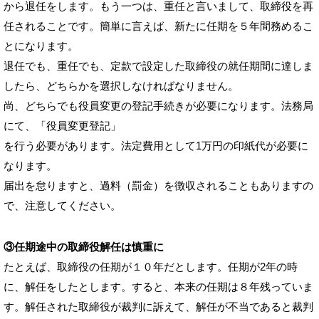
から退任をします。もう一つは、重任と言いまして、取締役を再
任されることです。簡単に言えば、新たに任期を５年間務めるこ
とになります。
退任でも、重任でも、定款で設定した取締役の就任期間に達しま
したら、どちらかを選択しなければなりません。
尚、どちらでも役員変更の登記手続きが必要になります。法務局
にて、「役員変更登記」
を行う必要があります。法定費用として1万円の印紙代が必要に
なります。
届出を怠りますと、過料（罰金）を徴収されることもありますの
で、注意してください。
③任期途中の取締役解任は慎重に
たとえば、取締役の任期が１０年だとします。任期が2年の時
に、解任をしたとします。すると、本来の任期は８年残っていま
す。解任された取締役が裁判に訴えて、解任が不当であると裁判