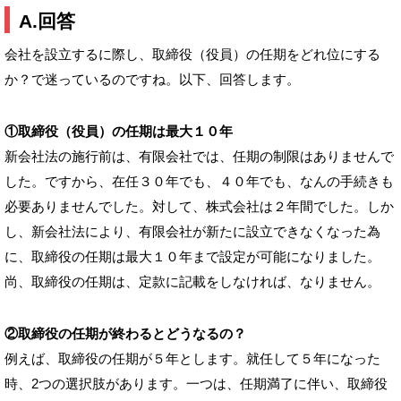
A.回答
会社を設立するに際し、取締役（役員）の任期をどれ位にする
か？で迷っているのですね。以下、回答します。
①取締役（役員）の任期は最大１０年
新会社法の施行前は、有限会社では、任期の制限はありませんで
した。ですから、在任３０年でも、４０年でも、なんの手続きも
必要ありませんでした。対して、株式会社は２年間でした。しか
し、新会社法により、有限会社が新たに設立できなくなった為
に、取締役の任期は最大１０年まで設定が可能になりました。
尚、取締役の任期は、定款に記載をしなければ、なりません。
②取締役の任期が終わるとどうなるの？
例えば、取締役の任期が５年とします。就任して５年になった
時、2つの選択肢があります。一つは、任期満了に伴い、取締役