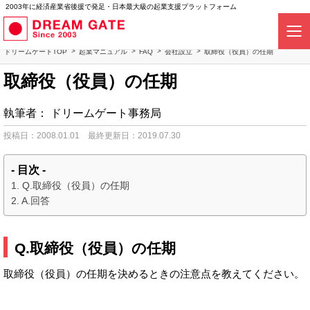
2003年に経済産業省後援で発足・日本最大級の起業支援プラットフォーム
ドリームゲートTOP
起業マニュアル
FAQ
会社設立
取締役（役員）の任期
取締役（役員）の任期
執筆者：
ドリームゲート事務局
投稿日：2008.01.01
最終更新日：2019.07.30
- 目次 -
Q.取締役（役員）の任期
A.回答
Q.取締役（役員）の任期
取締役（役員）の任期を決めるときの注意点を教えてください。