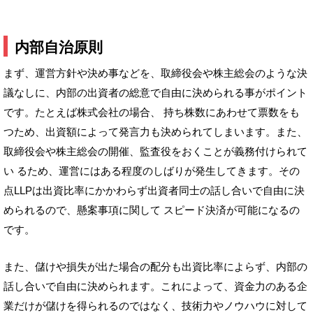
内部自治原則
まず、運営方針や決め事などを、取締役会や株主総会のような決
議なしに、内部の出資者の総意で自由に決められる事がポイント
です。たとえば株式会社の場合、 持ち株数にあわせて票数をも
つため、出資額によって発言力も決められてしまいます。また、
取締役会や株主総会の開催、監査役をおくことが義務付けられて
い るため、運営にはある程度のしばりが発生してきます。その
点LLPは出資比率にかかわらず出資者同士の話し合いで自由に決
められるので、懸案事項に関して スピード決済が可能になるの
です。
また、儲けや損失が出た場合の配分も出資比率によらず、内部の
話し合いで自由に決められます。これによって、資金力のある企
業だけが儲けを得られるのではなく、技術力やノウハウに対して