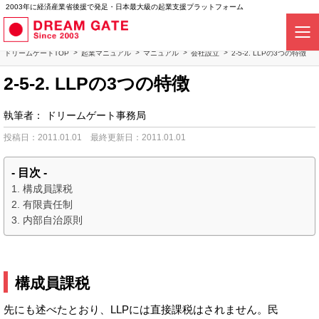
2003年に経済産業省後援で発足・日本最大級の起業支援プラットフォーム
ドリームゲートTOP
起業マニュアル
マニュアル
会社設立
2-5-2. LLPの3つの特徴
2-5-2. LLPの3つの特徴
執筆者：
ドリームゲート事務局
投稿日：2011.01.01
最終更新日：2011.01.01
- 目次 -
構成員課税
有限責任制
内部自治原則
構成員課税
先にも述べたとおり、LLPには直接課税はされません。民