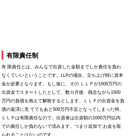
有限責任制
有 限責任とは、みんなで出資した金額までしか責任を負わ
なくていいということです。LLPの場合、立ち上げ時に資本
金が必要となります。もし仮に、その ＬＬＰが1000万円の
出資金でスタートしたとして、数カ月後、残念ながら1500
万円の負債を抱えて解散するとします。ＬＬＰの出資金を負
債の返済に充 ててもあと500万円不足となってしまった時、
ＬＬＰは有限責任なので、出資者は出資額の1000万円以内
での責任しか負わないで済みます。つまり追加で お金を取
られることはないのです。