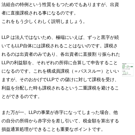
法組合の特例という性質をもつためでもありますが、出資
者に直接課税される事になるのです。
これをもう少しくわしく説明しましょう。
LLP は法人ではないため、極端にいえば、ずっと黒字が続
いてもLLP自体には課税されることはないのです。課税さ
れるのは出資者のみであり、各出資者に直接割 り振られた
LLPの利益額を、それぞれの所得に合算して申告すること
になるのです。これを構成員課税（＝パススルー）といい
ますが、そのおかげでLLPで の儲けに対して課税を受け、
利益を分配した時も課税されるという二重課税を避けるこ
とができるのです。
また万が一、LLPの事業が赤字になってしまった場合、他
の自分の所得から赤字分を差し引いて、税金額を算出する
損益通算処理ができることも重要なポイントです。