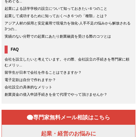
をめぐる...
起業による語学学校の設立について知っておきたい６つのこと
起業して成功するために知っておくべき６つの「種類」とは？
アジア人材の採用と安定雇用で現場力を強化-人手不足の悩みから解放される
3つの...
実績のない分野での起業にあたり創業融資を受ける際のコツとは
FAQ
会社を設立したいと考えています。その際、会社設立の手続きを専門家に頼
むメリッ...
留学生が日本で会社を作ることはできますか？
電子定款は自分で作れますか？
会社設立の具体的なメリット
創業資金の借入申請手続きを全て代理でやって頂けませんか？
専門家無料メール相談はこちら
起業・経営のお悩みに