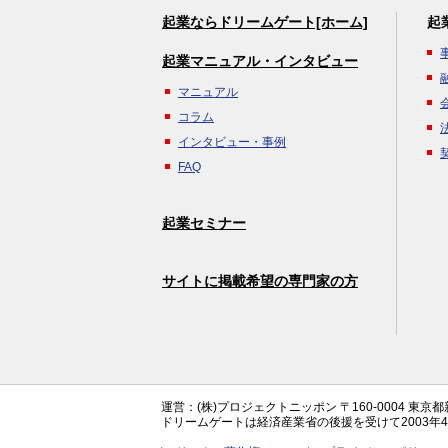
起業ならドリームゲート[ホーム]
起
起業マニュアル・インタビュー
マニュアル
コラム
インタビュー・事例
FAQ
起業セミナー
サイトに掲載希望の専門家の方
運営：(株)プロジェクトニッポン 〒160-0004 東京
ドリームゲートは経済産業省の後援を受けて2003