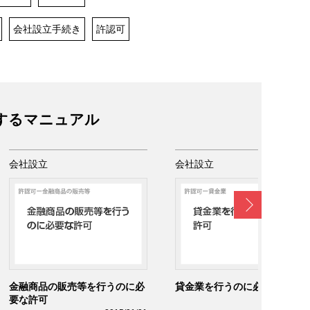
会社設立手続き
許認可
するマニュアル
会社設立
会社設立
Next
金融商品の販売等を行うのに必
貸金業を行うのに必要な許可
要な許可
2015/01/0