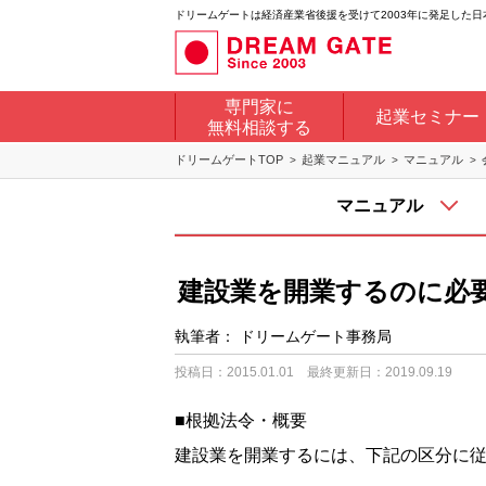
ドリームゲートは経済産業省後援を受けて2003年に発足した
専門家に
起業セミナー
無料相談する
ドリームゲートTOP
起業マニュアル
マニュアル
マニュアル
建設業を開業するのに必
執筆者：
ドリームゲート事務局
投稿日：2015.01.01
最終更新日：2019.09.19
■根拠法令・概要
建設業を開業するには、下記の区分に