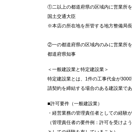
①二以上の都道府県の区域内に営業所
国土交通大臣
※本店の所在地を所管する地方整備局
②一の都道府県の区域内のみに営業所
都道府県知事
＜一般建設業と特定建設業＞
特定建設業とは、1件の工事代金が300
請契約を締結する場合のある建設業で
■許可要件（一般建設業）
・経営業務の管理責任者としての経験
（管理責任者の要件例：許可を受けよう
としての経験を有していること）