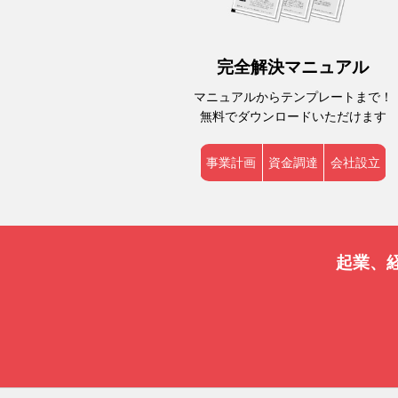
完全解決マニュアル
マニュアルからテンプレートまで！
無料でダウンロードいただけます
事業計画
資金調達
会社設立
起業、