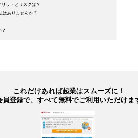
メリットとリスクは？
方法はありませんか？
か？
これだけあれば起業はスムーズに！
会員登録で、すべて無料でご利用いただけま