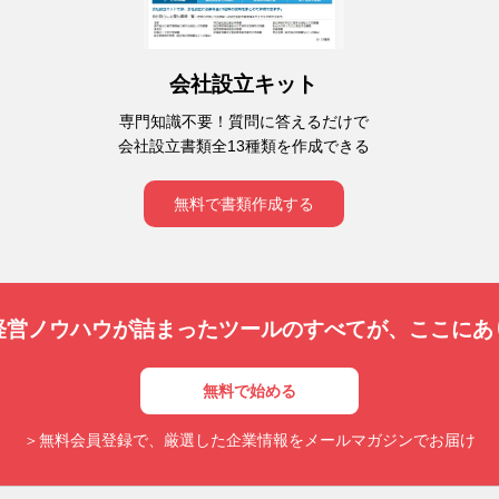
会社設立キット
専門知識不要！質問に答えるだけで
会社設立書類全13種類を作成できる
無料で書類作成する
経営ノウハウが詰まったツールのすべてが、
ここにあ
無料で始める
＞無料会員登録で、厳選した企業情報をメールマガジンでお届け