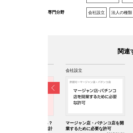
専門分野
会社設立
法人の種類
関連
社設立
会社設立
Prev
業したい！何からはじめる？
マージャン店・パチンコ店を開
己資金はいくら必要？事業計
業するために必要な許可