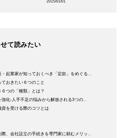
2015/01/01
わせて読みたい
・起業家が知っておくべき「定款」をめぐる...
っておきたい６つのこと
き６つの「種類」とは？
化-人手不足の悩みから解放される3つの...
融資を受ける際のコツとは
際、会社設立の手続きを専門家に頼むメリッ...