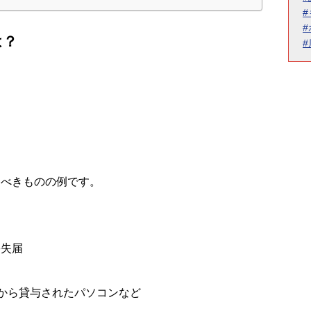
は？
すべきものの例です。
失届
から貸与されたパソコンなど