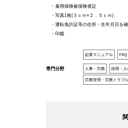
・雇用保険被保険者証
・写真1枚(３ｃｍ×２．５ｃｍ)
・運転免許証等の住所・生年月日を確
・印鑑
起業マニュアル
FAQ
専門分野
人事・労務
採用・人
労務管理・労務トラブ
関