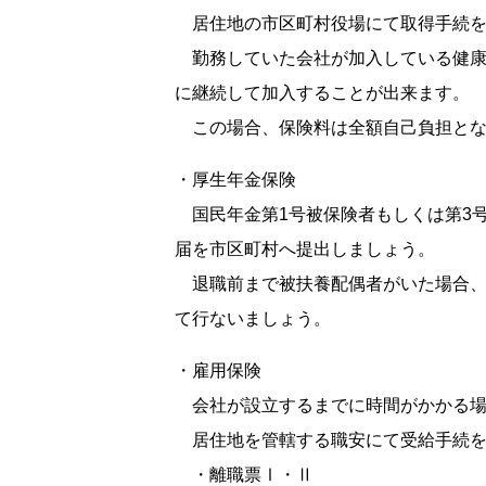
居住地の市区町村役場にて取得手続を
勤務していた会社が加入している健康
に継続して加入することが出来ます。
この場合、保険料は全額自己負担とな
・厚生年金保険
国民年金第1号被保険者もしくは第3号
届を市区町村へ提出しましょう。
退職前まで被扶養配偶者がいた場合、
て行ないましょう。
・雇用保険
会社が設立するまでに時間がかかる場
居住地を管轄する職安にて受給手続を
・離職票Ⅰ・Ⅱ