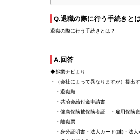
Q.退職の際に行う手続きと
退職の際に行う手続きとは？
A.回答
◆起業ナビより
・（会社によって異なりますが）提出
・退職願
・共済会給付金申請書
・健康保険被保険者証 ・雇用保険喪
・離職票
・身分証明書・法人カード(鍵)・法人