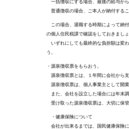
一括徴収にする場合、最後の給与から
普通徴収の場合、ご本人が納付するこ
この場合、退職する時期によって納付
の個人住民税課で確認をしておきまし
いずれにしても最終的な負担額は変わ
う。
・源泉徴収票をもらおう。
源泉徴収票とは、１年間に会社から支
源泉徴収票は、個人事業主として開業
また、会社を設立した場合には年末調
受け取った源泉徴収票は、大切に保管
・健康保険について
会社が出来るまでは、国民健康保険に