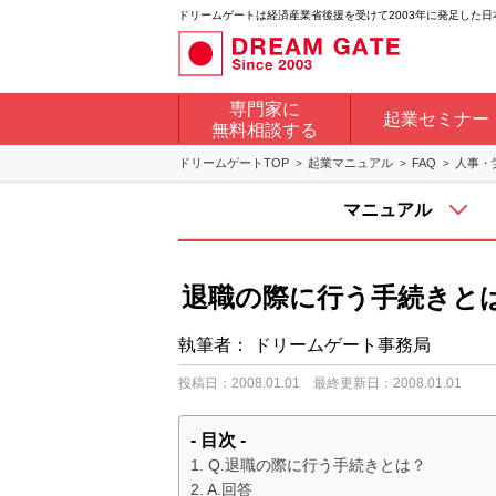
ドリームゲートは経済産業省後援を受けて2003年に発足した
専門家に
起業セミナー
無料相談する
ドリームゲートTOP
起業マニュアル
FAQ
人事・
マニュアル
退職の際に行う手続きと
執筆者：
ドリームゲート事務局
投稿日：2008.01.01
最終更新日：2008.01.01
- 目次 -
Q.退職の際に行う手続きとは？
A.回答