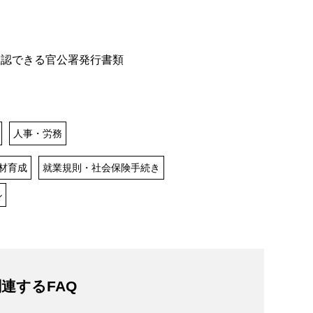
認できる官公署発行書類
人事・労務
材育成
就業規則・社会保険手続き
ル
連するFAQ