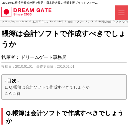
2003年に経済産業省後援で発足・日本最大級の起業支援プラットフォーム
ドリームゲートTOP
起業マニュアル
FAQ
会計・ファイナンス
帳簿は会計ソフトで作
帳簿は会計ソフトで作成すべきでしょ
うか
執筆者：
ドリームゲート事務局
投稿日：2010.01.01
最終更新日：2010.01.01
- 目次 -
Q.帳簿は会計ソフトで作成すべきでしょうか
A.回答
Q.帳簿は会計ソフトで作成すべきでしょう
か