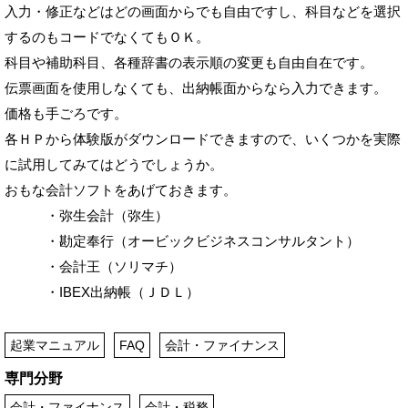
入力・修正などはどの画面からでも自由ですし、科目などを選択
するのもコードでなくてもＯＫ。
科目や補助科目、各種辞書の表示順の変更も自由自在です。
伝票画面を使用しなくても、出納帳面からなら入力できます。
価格も手ごろです。
各ＨＰから体験版がダウンロードできますので、いくつかを実際
に試用してみてはどうでしょうか。
おもな会計ソフトをあげておきます。
・弥生会計（弥生）
・勘定奉行（オービックビジネスコンサルタント）
・会計王（ソリマチ）
・IBEX出納帳（ＪＤＬ）
起業マニュアル
FAQ
会計・ファイナンス
専門分野
会計・ファイナンス
会計・税務