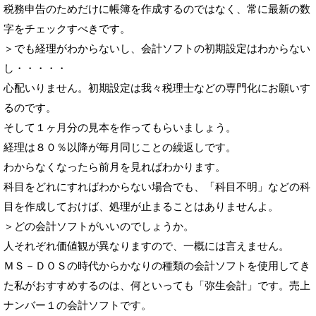
税務申告のためだけに帳簿を作成するのではなく、常に最新の数
字をチェックすべきです。
＞でも経理がわからないし、会計ソフトの初期設定はわからない
し・・・・・
心配いりません。初期設定は我々税理士などの専門化にお願いす
るのです。
そして１ヶ月分の見本を作ってもらいましょう。
経理は８０％以降が毎月同じことの繰返しです。
わからなくなったら前月を見ればわかります。
科目をどれにすればわからない場合でも、「科目不明」などの科
目を作成しておけば、処理が止まることはありませんよ。
＞どの会計ソフトがいいのでしょうか。
人それぞれ価値観が異なりますので、一概には言えません。
ＭＳ－ＤＯＳの時代からかなりの種類の会計ソフトを使用してき
た私がおすすめするのは、何といっても「弥生会計」です。売上
ナンバー１の会計ソフトです。